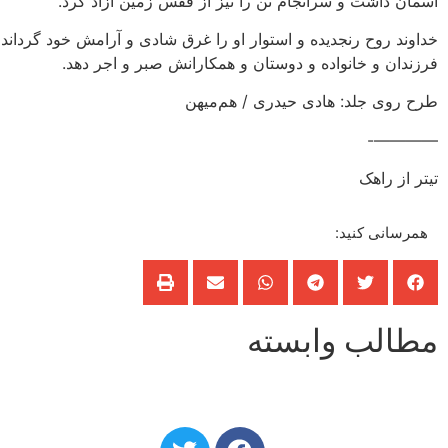
آسمان داشت و سرانجام تن را نیز از قفس زمین آزاد کرد.
خداوند روح رنجدیده و استوار او را غرق شادی و آرامش خود گرداند 
فرزندان و خانواده و دوستان و همکارانش صبر و اجر دهد.
طرح روی جلد: هادی حیدری / هم‌میهن
————-
تیتر از راهک
همرسانی کنید:
مطالب وابسته