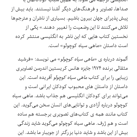
صداها، تصاویر و فرهنگ‌های دیگر آشنا نیستند. باید بیش از
پیش پذیرای جهان بیرون باشیم. بسیاری از ناشران و مترجم‌ها
تلاش می‌کنند تا این وضعیت را تغییر دهند.» یکی از
نخستین کتاب هایی که این ناشر به انگلیسی منتشر کرده
است داستان «ماهی سیاه کوچولو» است.
آلموند درباره ی «
ماهی سیاه کوچولو
» می نویسد: «فرشید
مثقالی برنده ۱۹۷۴ جایزه هانس کریستین اندرسن تصاویری
زیبایی را برای کتاب
ماهی سیاه کوچولو
آفریده است. این
داستان از داستان های محبوب کودکان ایرانی است و
می‌تواند برای کودکان انگلیسی هم جذاب باشد. ماهی سیاه
کوچولو درباره آزادی و توانایی‌های انسان سخن می‌گوید. این
کتاب مانند همه ی کتاب‌های تصویری برجسته هم ساده
است و هم ژرف. ماهی سیاه کوچولو می‌گوید شاید زندگی
بیش از این باشد و شاید دنیا بزرگتر از جویبار ما باشد. این