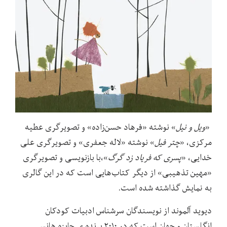
«
ویل و نیل
» نوشته «فرهاد حسن‌زاده» و تصویرگری عطیه
مرکزی، «
چتر فیل
» نوشته «لاله جعفری» و تصویرگری علی
خدایی، «
پسری که فریاد زد گرگ
»،با بازنویسی‌ و تصویرگری
«مهین تذهیبی» از دیگر کتاب‌هایی است که در این گالری
به نمایش گذاشته شده است.
دیوید آلموند از نویسندگان سرشناس ادبیات کودکان
انگلستان و جهان است که در ۲۰۱۰ برنده ی جایزه هانس