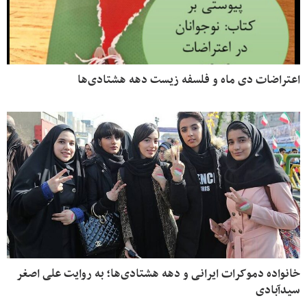
اعتراضات دی ماه و فلسفه زیست دهه هشتادی‌ها
خانواده دموکرات ایرانی و دهه هشتادی‌ها؛ به روایت علی اصغر
سیدآبادی