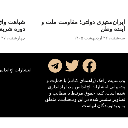
ایران‌ستیزی دولتی؛ مقاومت ملت و
شباهت واژگ
آینده وطن
دوره شری
سه‌شنبه، ۲۲ اردیبهشت ۱۴۰۵
چهارشنبه، ۲۷ اردیبهشت ۱۳۹۶
انتشارات اچ‌اند‌اس
وب‌سایت راهک (راهنمای کتاب) با حمایت و
پشتیبانی انتشارات اچ‌اند‌اس مدیا راه‌اندازی
شده است. کلیه حقوق مرتبط با مطالب و
تصاویر منتشر شده در این وب‌سایت، متعلق
به پدیدآورندگان آنهاست