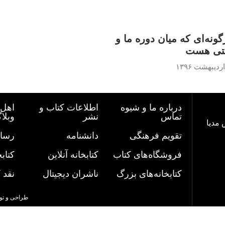
ونه‌ای که میان دوره ما و
عتی هست
درباره ما و شیوه
اطلاعات کتاب و
اهل 
تماس
نشر
وبلا
 مدیا
تقویم فرهنگی
دانشنامه
رسان
فروشگاه‌های کتاب
کتابخانه آنلاین
کتاب
کتابخانه‌های بزرگ
ناشران دیجیتال
نقد 
طراحی و تو