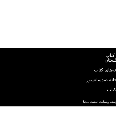
کتاب
گستان
ه‌های کتاب
خانه ضدسانسور
کتاب
سعه وبسایت: نبشت میدیا