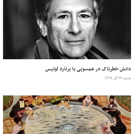
دانش خطرناک در همسویی با برنارد لوئیس
شنبه، ۲۹ آذر ۱۳۹۹