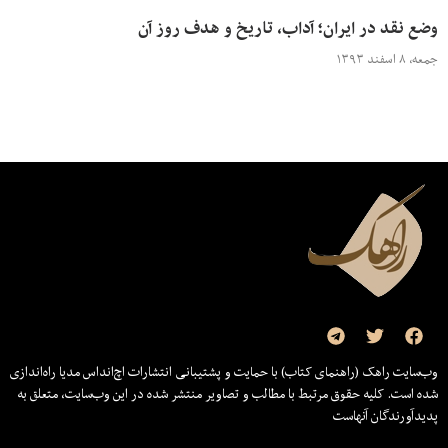
وضع نقد در ایران؛ آداب، تاریخ و هدف روز آن
جمعه، ۸ اسفند ۱۳۹۳
وب‌سایت راهک (راهنمای کتاب) با حمایت و پشتیبانی انتشارات اچ‌اند‌اس مدیا راه‌اندازی
شده است. کلیه حقوق مرتبط با مطالب و تصاویر منتشر شده در این وب‌سایت، متعلق به
پدیدآورندگان آنهاست