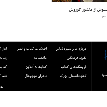
غشوش از منشور کوروش
درباره ما و شیوه تماس
اطلاعات کتاب و نشر
اهل ک
تقویم فرهنگی
دانشنامه
رسانه
فروشگاه‌های کتاب
کتابخانه آنلاین
کتابخ
مدیا
کتابخانه‌های بزرگ
ناشران دیجیتال
نقد ک
طرا