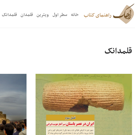
راهنمای کتاب
خانه
سطر اول
ویترین
قلمدان
قلمدانک
قلمدانک