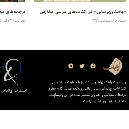
«باستان‌پرستی» در کتاب‌های درسی مدارس
ترجمه‌های م
جمعه، ۵ اردیبهشت ۱۳۹۹
چهارشنبه، ۱۲ آبان ۱۳۹۵
وب‌سایت راهک (راهنمای کتاب) با حمایت و پشتیبانی
انتشارات اچ‌اند‌اس مدیا راه‌اندازی شده است. کلیه حقوق
انتشارات اچ‌اند‌اس 
مرتبط با مطالب و تصاویر منتشر شده در این وب‌سایت،
متعلق به پدیدآورندگان آنهاست