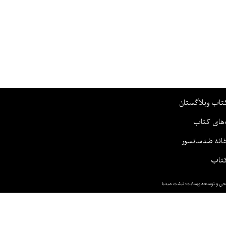
تاب وبلاگستان
‌های کتاب
انه ضدسانسور
تاب
حی و توسعه وبسایت: نبشت میدیا