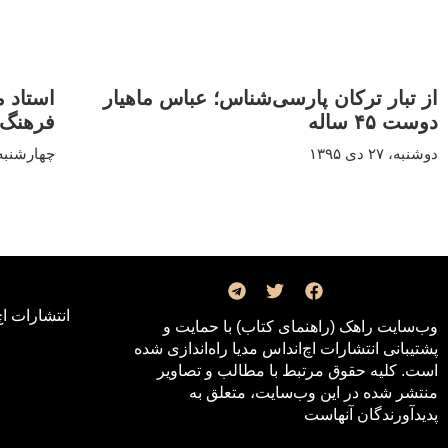
از تبار ترکان پارسی‌شناس؛ عباس ماهیار
استاد م
دوست ۴۵ ساله
فرهنگ 
دوشنبه، ۲۷ دی ۱۳۹۵
چهارشنبه، ۲۲ دی ۵
انتشارات اچ
وب‌سایت راهک (راهنمای کتاب) با حمایت و
پشتیبانی انتشارات اچ‌اند‌اس مدیا راه‌اندازی شده
است. کلیه حقوق مرتبط با مطالب و تصاویر
منتشر شده در این وب‌سایت، متعلق به
پدیدآورندگان آنهاست