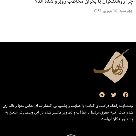
چرا روشنفکران با بحران مخاطب روبرو شده اند؟
چهارشنبه، ۲۵ شهریور ۱۳۹۴
وب‌سایت راهک (راهنمای کتاب) با حمایت و پشتیبانی انتشارات اچ‌اند‌اس مدیا راه‌اندازی
شده است. کلیه حقوق مرتبط با مطالب و تصاویر منتشر شده در این وب‌سایت، متعلق به
پدیدآورندگان آنهاست