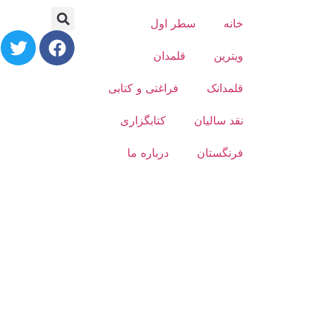
خانه
سطر اول
ویترین
قلمدان
قلمدانک
فراغتی و کتابی
نقد سالیان
کتابگزاری
فرنگستان
درباره ما