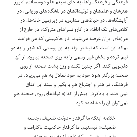
فرهنگی و فرهنگسراها، به جای سینماها و موسسات، امروز
هنرشان و علمشان و تولیداتشان در باشگاه‌های ورزشی، در
آرایشگاه‌ها، در حیاط‌های مدارس، در زیرزمین خانه‌ها، در
کلاس‌های تک اتاقه، در کاروانسراهای متروکه، در خارج از
مرزهای ایران عرضه می‌شود. کار حاکمیتی که می‌خواهد
بماند این است که نیشتر بزند به این پوستی که شهر را به دو
نیم کرده و بخش غیر رسمی را به روی صحنه بیاورد. از آنها
دلجویی کند. اگر چنین نکند و وزن پشت صحنه از روی
صحنه بزرگتر شود خود به خود تعادل به هم می‌ریزد. در
فرهنگ، در هنر و اجتماع هم با بگیر و ببند این اتفاق
نمی‌افتد. با بادکردن بیش از اندازه نمادهای روی صحنه هم
نمی‌توان آن را مشاهده کرد.
خلاصه اینکه ما گرفتار «دولت ضعیف،‌ جامعه
ضعیف» نیستیم. ما گرفتار حاکمیت ناکارامد و
ضعیفی هستیم که عاجز از به روی صحنه