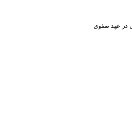
نی در عهد صفوی