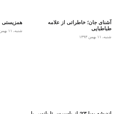
آشنای جان؛ خاطراتی از علامه
همزیستی بی
طباطبایی
شنبه، ۱۱ بهمن ۱۳۹۳
شنبه، ۱۱ بهمن ۱۳۹۳
اندیشه پویا ۲۳؛ از یاسپرس تا بانویی با