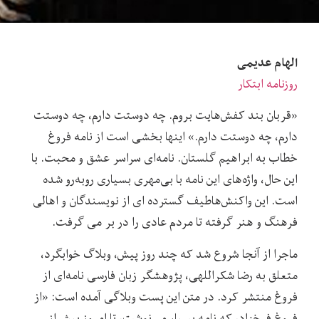
الهام عدیمی
روزنامه ابتکار
«قربان بند کفش‌هایت بروم. چه دوستت دارم، چه دوستت
دارم، چه دوستت دارم.» اینها بخشی است از نامه فروغ
خطاب به ابراهیم گلستان. نامه‌ای سراسر عشق و محبت. با
این حال، واژه‌های این نامه با بی‌مهری بسیاری روبه‌رو شده
است. این واکنش‌هاطیف گسترده ای از نویسندگان و اهالی
فرهنگ و هنر گرفته تا مردم عادی را در بر می گرفت.
ماجرا از آنجا شروع شد که چند روز پیش، وبلاگ خوابگرد،
متعلق به رضا شکراللهی، پژوهشگر زبان فارسی نامه‌ای از
فروغ منتشر کرد. در متن این پست وبلاگی آمده است: «از
فروغ فرخزاد، که نامه بسیار می‌نوشت، تا امروز بیش از