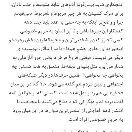
کنجکاویِ شاید بیمارگونه آدم‌های شاید متوسط و حتما نادان،
برای سرک کشیدن به هر چیزِ مربوط و نامربوط. نمی‌فهمم
چرا و واضح‌تر اینکه به چه حقی یه عده باید چند دهه
کنجکاو این چیزها باشن و تا این اندازه به حریم خصوصی
کسی تجاوز کنن و شخصی‌ترین و محرمانه‌ترین بخش وجودشو
اینطور بذارن جلوی چشمِ همه!» یا سارا سالار، نویسنده‌ای
دیگر می‌نویسد: «وقتی فروغ فرخزاد باشی جزو آثار ملی به
شمار می‌آیی. مثل بقیه‌ی نابغه‌ها. متعلق به همه هستی چه
بخواهی چه نخواهی». همین حرف‌ها در دیگر شبکه‌های
اجتماعی و میان مردم هم گفته می‌شود. حالا گاه در این میان
فحش‌هایی هم رد و بدل شده است. کسانی که از خواندن نامه
لذت برده‌اند و دیگرانی که یا دفاع می‌کنند یا مخالفت با
انتشار نامه. اما یکی از اساسی‌ترین سوال‌ها در این میان ورود
به حریم خصوصی افراد است.