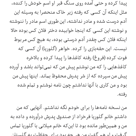
پیدا کرده و حتی آمده روی سنگ قبر او اسم خودش را کنده،
مثل اینکه آن کسی که رفته زیر خاک منحصرا به وسیله این
آدم درست شده و مادر نداشته، این طوری اسم مادر را ننوشته
و نوشته این کسی که اینجا خوابیده دختر فلان کس بوده حالا
اینکه فلان کس چقدر آدم درستی بوده، به هیچ کس مربوط
نیست. این حقه‌بازی را کرده. خواهر (گلوریا) آن کسی که
فوت کرده (فروغ) رفته کاغذها را پیدا کرده و بالاخره
کاغذهایی را که من نوشتم پیش من که نمی‌تواند باشد و آورده
پیش من سپرده که از شر پدرش محفوظ بماند. اینها پیش من
بود و من کاری با آنها نداشتم چون نامه نوشتم و تمام شده
رفته.
من نسخه نامه‌ها را برای خودم نگه نداشتم. آنهایی که من
داشتم خانم گلوریا فرخزاد از صندوق پدرش درآورده و داده به
من و همین‌طور مانده بود تا این‌که خانم میلانی با گلوریا تماس
گرفت و او هم گفت من هر چه بود برای حفاظت به گلستان