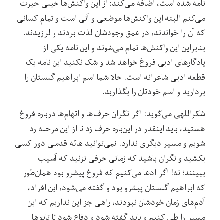
نامه شده است، اضافه می‌کند: از این واکنش‌ها خیلی حیرت
می‌کنم البته این واکنش‌ها موضعی و آنی است و تمام کسانی
که آن را خواندند، در عمق وجودشان لذت بردند و لرزیدند.
بنابراین این واکنش‌ها تمام می‌شوند و این نامه یکی از
یادگارهای ادبی فروغ خواهد شد و شک نکنید این نامه یک
قطعه ادبی شاعرانه است. حالا شما اسم ابراهیم گلستان را
بردارید و اسم خودتان را بگذارید.
شکراللهی می‌گوید: اگر نگران حرف‌ها و اتهام‌ها درباره فروغ
هستید، باید اینقدر در این‌باره حرف زد تا از این مرحله رد
شویم و مسیر دیگری ندارد. نمی‌توانید هاله قدسی دور کسی
بکشید و نگران باشید که زمانی حرفی نزنید که آسیب
ببینند؛ نه! اگر ادعا می‌کنیم که فروغ پیشرو بود همان‌طور
که ابراهیم گلستان پیشرو بود و گفته می‌شود، این افراد،
آدم‌های زمان خودشان نبودند، راهی جز این نداریم که این
مسیر را طی کنیم و باید گفته شود و دفاع شود تا تابوها