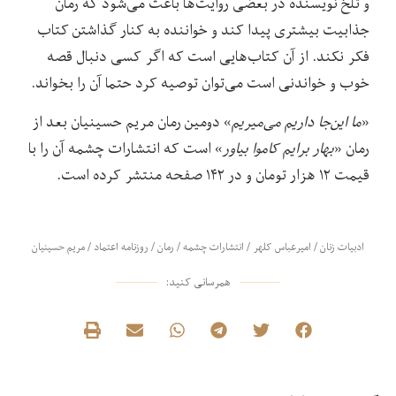
و تلخ نویسنده در بعضی روایت‌ها باعث می‌شود که رمان
جذابیت بیشتری پیدا کند و خواننده به کنار گذاشتن کتاب
فکر نکند. از آن کتاب‌هایی است که اگر کسی دنبال قصه
خوب و خواندنی است می‌توان توصیه کرد حتما آن را بخواند.
«
ما این‌جا داریم می‌میریم
» دومین رمان مریم حسینیان بعد از
رمان «
بهار برایم کاموا بیاور
» است که انتشارات چشمه آن را با
قیمت ۱۲ هزار تومان و در ۱۴۲ صفحه منتشر کرده است.
ادبیات زنان
/
امیرعباس کلهر
/
انتشارات چشمه
/
رمان
/
روزنامه اعتماد
/
مریم حسینیان
همرسانی کنید: