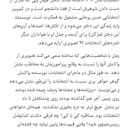
دست دادن شوهرش است از قضا دانشجو است و در کمپین
انتخاباتی حسن روحانی مشغول به فعالیت است. نویسنده
وارد زندگی این دختر می‌شود و از تلاش‌ها، امید‌ها و آرزوهای
این دختر (مژگان) برای آینده و جدل او با هواداران دیگر
نامزدهای انتخابات ۹۲ تصویری ارایه می‌دهد.
رمان با شخصیت‌هایی که ساخته سعی می‌کند تصویری از
واکنش آنها را نسبت به وقایع پیرامون‌شان به مخاطب نشان
دهد. به طور مثال در ماجرای انتخابات، نویسنده واکنش
گوهر خواهر پری نسبت به انتخابات را این‌طور نشان می‌دهد
و می‌نویسد: «روزنامه‌ها و مجله‌ها ردیف چیده شده بودند
روی زمین. آجر هم گذاشته بودند روی چندتاشان تا باد
نبردشان. هیچ تیتر به درد بخوری نداشتند. همه‌اش دعواهای
انتخابات بود. مناظره کی با کی؟ چه فرقی داشت کدام‌شان
رییس‌جمهور شود؟ وقتی قیمت‌ها پایین نیاید چه فایده‌ای