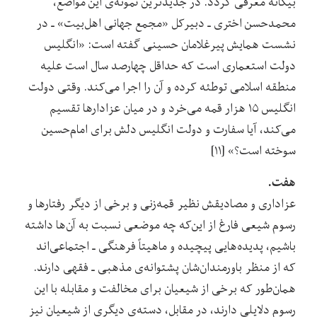
بیگانه معرفی گردد. در جدیدترین نمونه‌ی این مواضع،
محمدحسن اختری ـ دبیرکل «مجمع جهانی اهل‌بیت» ـ در
نشست همایش پیرغلامان حسینی گفته است: «انگلیس
دولت استعماری است که حداقل چهارصد سال است علیه
منطقه اسلامی توطئه کرده و آن را اجرا می‌کند. وقتی دولت
انگلیس ۱۵ هزار قمه می‌خرد و در میان عزادارها تقسیم
می‌کند، آیا سفارت و دولت انگلیس دلش برای امام‌حسین
سوخته است؟» [۱۱]
هفت.
عزاداری و مصادیقش نظیر قمه‌زنی و برخی از دیگر رفتارها و
رسوم شیعی فارغ از این‌که چه موضعی نسبت به آن‌ها داشته
باشیم، پدیده‌هایی پیچیده و ماهیتاً فرهنگی ـ اجتماعی‌اند
که از منظر باورمندان‌شان پشتوانه‌ی مذهبی ـ فقهی دارند.
همان‌طور که برخی از شیعیان برای مخالفت و مقابله با این
رسوم دلایلی دارند، در مقابل، دسته‌ی دیگری از شیعیان نیز