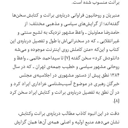
برانت منسوب شده است.
منبریان و روحانیون فراوانی درباره‌ی برانت و کتابش سخن‌ها
گفته‌اند؛ از گرایش‌های سیاسی و مذهبی مختلف: از
حامدرضا معاونیان ـ واعظ مشهور نزدیک به تشیع سنتی و
غیرانقلابی ـ که در سخنرانی‌اش با طول و تفصیل درباره‌ی این
کتاب و این‌که «متن کاملش روی اینترنت موجوده و می‌شه
دانلودش کرد» سخن گفته [۷] تا سیداحمد خاتمی ـ واعظ و
روحانی مشهور سیاسی و خطیب جمعه‌ی تهران ـ که در سال
۱۳۸۴ نطق پیش از دستور مشهوری در اجلاسیه‌ی مجلس
خبرگان رهبری در موضوع آسیب‌شناسی عزاداری ایراد کرد و
در آن نطق به تفصیل درباره‌ی برانت و کتابش ایراد سخن کرد
[۸].
دقت در این انبوه کاذب مطالب درباره‌ی برانت وکتابش،
نشان می‌دهد منبع اولیه‌ و اصلی همه‌ی آن‌ها همان گزارش