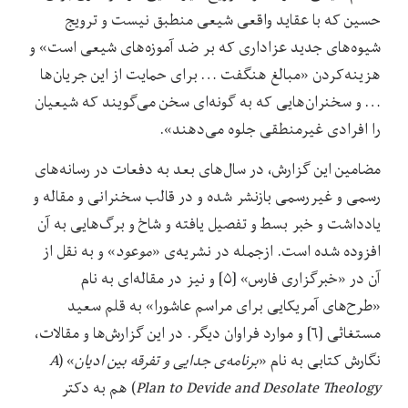
حسین که با عقاید واقعی شیعی منطبق نیست و ترویج
شیوه‌های جدید عزاداری که بر ضد آموزه‌های شیعی است» و
هزینه‌کردن «مبالغ هنگفت … برای حمایت از این جریان‌ها
… و سخنران‌هایی که به گونه‌ای سخن می‌گویند که شیعیان
را افرادی غیرمنطقی جلوه می‌دهند».
مضامین این گزارش، در سال‌های بعد به دفعات در رسانه‌های
رسمی و غیررسمی بازنشر شده و در قالب سخنرانی و مقاله و
یادداشت و خبر بسط و تفصیل یافته و شاخ و برگ‌هایی به آن
افزوده شده است. ازجمله در نشریه‌ی «
موعود
» و به نقل از
آن در «خبرگزاری فارس» [۵] و نیز در مقاله‌ای به نام
«طرح‌های آمریکایی برای مراسم عاشورا» به قلم سعید
مستغاثی [۶] و موارد فراوان دیگر. در این گزارش‌ها و مقالات،
نگارش کتابی به نام «
برنامه‌ی جدایی و تفرقه بین ادیان
» (
A
Desolate Theology
Plan to Devide and
) هم به دکتر