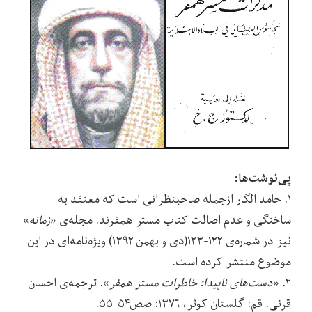
پی‌نوشت‌ها:
۱. حامد الگار ازجمله صاحبنظرانی است که معتقد به
ساختگی و عدم اصالت کتاب مستر همفرند. مجله‌ی «
زمانه
»
نیز در شماره‌ی ۱۲۲-۱۲۳(دی و بهمن ۱۳۹۲) ویژه‌نامه‌ای در این
موضوع منتشر کرده است.
۲. «
دست‌های ناپیدا: خاطرات مستر همفر
». ترجمه‌ی احسان
قرنی. قم: گلستان کوثر، ۱۳۷۶: صص۵۴-۵۵.