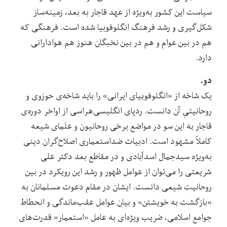
سیاست این کشور به‌ویژه از عهد قاجار به بعد، زمینه‌ساز
شکل‌گیری و رشد فرهنگ انگلوفوبیا شده است. فرهنگی که
هم در بین عوام و هم در بین نخبگان هنوز هم هوادارانی
دارد.
دو.
یک شاخه‌ از «انگلوفوبیای ایرانی» را باید شاخه‌ی حوزوی و
روحانیتیِ آن دانست. ردپای انگلیسی‌هراسی از اواخر دوره‌ی
قاجار به این سو در مواضع برخی روحانیون و علمای شیعه
کاملاً مشهود است. ادبیات ضداستعماری اصلاح‌گران دینی
به‌ویژه سیدجمال اسدآبادی و در مقاطع بعد دکتر علی
شریعتی را می‌توان از عوامل ظهور و رشد این رویکرد در بین
روحانیت شیعی دانست. ایشان در مقام دعوت مسلمانان به
«بازگشت به خویشتن» و بیان عوامل عقب‌ماندگی و انحطاط
جوامع اسلامی، ضریب ویژ‌ه‌ای به عامل «استعمار» قدرت‌های