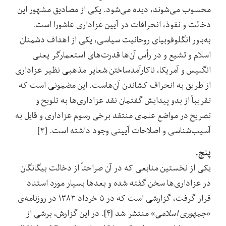
محسوب می‌شوند، دیده می‌شود. یکی از مصادیق مشهور این
دخالت‌ و نفوذ، انحرافات در آیین عزاداری عاشورا است.
به‌باور انگلوفوبیای روحانیت سیاسی، یکی از اهداف دشمنان
اسلام و تشیع و در رأس آن‌ها قدرت‌های استعمارگر یعنی
انگلیس و آمریکا، ناکارآمدساختن شعایر مذهبی نظیر عزاداری
از طریق به انحراف کشاندن آن‌هاست. این مضمونی است که
تقریباً‌ از بدو پیدایش گفتمان نقد عزاداری‌ها به تلویح و
تصریح در مواضع علمای منتقد برخی رسوم عزاداری و قایل به
آسیب‌شناسی و اصلاحات آیینی وجود داشته است. [۳]
پنج.
یکی از نخستین‌ منابعی که در آن صراحتاً از دخالت بیگانگان
در عزاداری‌ها سخن گفته شده و بعدها بسیار مورد استناد
قرار گرفت، گزارشی است که در ۵ خرداد ۱۳۸۳ در روزنامه‌ی
«
جمهوری اسلامی
» منتشر شد [۴]. در این گزارش، برشی از