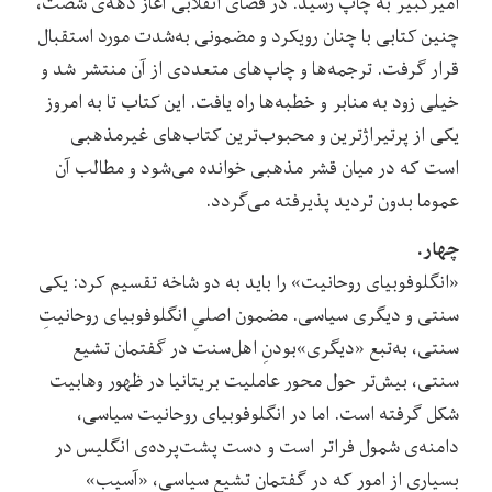
امیرکبیر به چاپ رسید. در فضای انقلابی آغاز دهه‌ی شصت،
چنین کتابی با چنان رویکرد و مضمونی به‌شدت مورد استقبال
قرار گرفت. ترجمه‌ها و چاپ‌های متعددی از آن منتشر شد و
خیلی زود به منابر و خطبه‌ها راه یافت. این کتاب تا به امروز
یکی از پرتیراژترین و محبوب‌ترین کتاب‌های غیرمذهبی
است که در میان قشر مذهبی خوانده ‌می‌شود و مطالب آن
عموما بدون تردید پذیرفته می‌گردد.
چهار.
«انگلوفوبیای روحانیت» را باید به دو شاخه تقسیم کرد: یکی
سنتی و دیگری سیاسی. مضمون اصلیِ انگلوفوبیای روحانیتِ
سنتی، به‌تبع «دیگری»‌بودنِ اهل‌سنت در گفتمان تشیع
سنتی، بیش‌تر حول محور عاملیت بریتانیا در ظهور وهابیت
شکل گرفته است. اما در انگلوفوبیای روحانیت سیاسی،
دامنه‌ی شمول فراتر است و دست پشت‌پرده‌ی انگلیس در
بسیاری از امور که در گفتمان تشیع سیاسی، «آسیب»