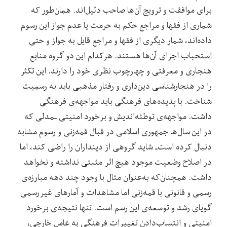
برای موافقت و ترویج آن‌ها صاحب دلیل‌اند. همان‌طور که
شماری از فقها و مراجع حکم به حرمت یا عدم جواز این رسوم
داده‌اند، شمار دیگری از فقها و مراجع قایل به جواز و حتی
استحباب اجرای آن‌ها هستند. هرکدام این دو گروه منابع
هنجاری و معرفتی و چهارچوب‌ نظری خود را دارند. این تکثر
را در هنجارشناسی دین‌داری و رفتار مذهبی باید به رسمیت
شناخت. با پدیده‌های فرهنگی باید مواجهه‌ی فرهنگی
داشت. مواجهه‌ی توطئه‌اندیش و برخورد امنیتی ـمدلی که
در این سال‌ها جمهوری اسلامی در قبال قمه‌زنی و رسوم مشابه
دنبال کرده است‌ـ شاید گروهی از دینداران را راضی کند، اما
در اصلاح وضعیت موجود هیچ اثر مثبتی نداشته و نخواهد
داشت. همچنان‌که به‌عنوان مثال با وجود چند دهه مبارزه‌ی
رسمی و قانونی با قمه‌زنی اما مشاهدات و آمارهای غیررسمی
گویای رشد و توسعه‌ی این رسم است. تنها نتیجه‌ی برخورد
امنیتی و انتساب‌دادن تغییرات فرهنگی به عامل خارجی،