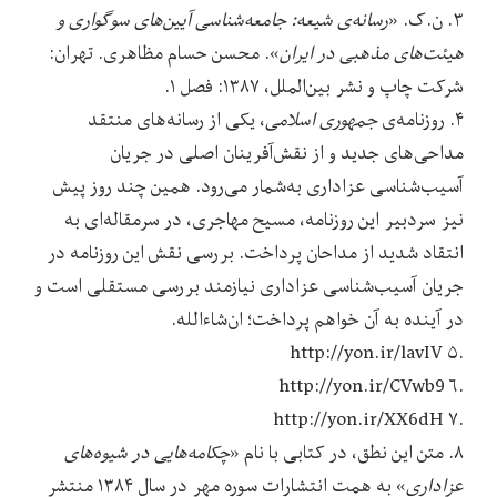
۳. ن.ک. «
رسانه‌ی شیعه: جامعه‌شناسی آیین‌های سوگواری و
هیئت‌های مذهبی در ایران
». محسن حسام مظاهری. تهران:
شرکت چاپ و نشر بین‌الملل، ۱۳۸۷: فصل ۱.
۴. روزنامه‌ی
جمهوری اسلامی
، یکی از رسانه‌های منتقد
مداحی‌های جدید و از نقش‌آفرینان اصلی در جریان
آسیب‌شناسی عزاداری به‌شمار می‌رود. همین چند روز پیش
نیز سردبیر این روزنامه، مسیح مهاجری، در سرمقاله‌ای به
انتقاد شدید از مداحان پرداخت. بررسی نقش این روزنامه در
جریان آسیب‌شناسی عزاداری نیازمند بررسی مستقلی است و
در آینده به آن خواهم پرداخت؛ ان‌شاءالله.
.۵ http://yon.ir/lavIV
.۶ http://yon.ir/CVwb9
.۷ http://yon.ir/XX6dH
۸. متن این نطق، در کتابی با نام «
چکامه‌هایی در شیوه‌های
عزاداری
» به همت انتشارات سوره مهر در سال ۱۳۸۴ منتشر