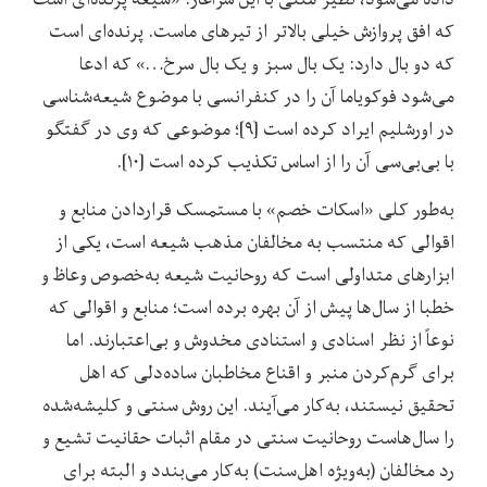
که افق پروازش خیلی بالاتر از تیرهای ماست. پرنده‌ای است
که دو بال دارد: یک بال سبز و یک بال سرخ…» که ادعا
می‌شود فوکویاما آن را در کنفرانسی با موضوع شیعه‌شناسی
در اورشلیم ایراد کرده است [۹]؛ موضوعی که وی در گفتگو
با بی‌بی‌سی آن را از اساس تکذیب کرده است [۱۰].
به‌طور کلی «اسکات خصم» با مستمسک قراردادن منابع و
اقوالی که منتسب به مخالفان مذهب شیعه است، یکی از
ابزارهای متداولی است که روحانیت شیعه به‌خصوص وعاظ و
خطبا از سال‌ها پیش از آن بهره ‌برده است؛ منابع و اقوالی که
نوعاً از نظر اسنادی و استنادی مخدوش‌ و بی‌اعتبارند. اما
برای گرم‌کردن منبر و اقناع مخاطبان ساده‌دلی که اهل
تحقیق نیستند، به‌کار می‌آیند. این روش سنتی و کلیشه‌شده
را سال‌هاست روحانیت سنتی در مقام اثبات حقانیت تشیع و
رد مخالفان (به‌ویژه اهل‌سنت) به‌کار می‌بندد و البته برای