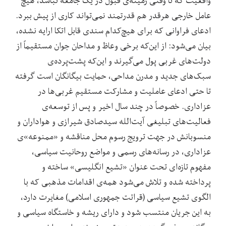
واقعیت که تا وقتی زمینه‌ی قبول در یک جامعه نباشد، هیچ
عامل خارجی هرقدر هم قدرتمند نمی‌تواند کاری از پیش ببرد.
ادعای فراوانی که برای هیچ‌کدام سندی قابل اتکا ارایه نشده،
بیان می‌شود: از این‌که برخی وعاظ و مداحان جوان مستقیماً از
دولت‌های غربی پول می‌گیرند و این‌که پشت‌پرده‌ی
سبک‌های جدید و مدرن مداحی، حمایت بیگانگان است گرفته
تا حتی ادعای عاملیت و مشارکت مستقیم غربی‌ها در
عزاداری. خصوصاً در چند سال اخیر و پس از توسعه‌ی
فعالیت‌های تبلیغی آیت‌الله سیدصادق شیرازی و هواداران و
منسوبانش در جهت ترویج رسوم محل مناقشه و «ممنوعه»‌ی
عزاداری، در رسانه‌های رسمی و مواضع روحانیت سیاسی،
مفهوم تازه‌ای تحت عنوان «تشیع انگلیسی» ساخته و
پرداخته شده و تلاش می‌شود همه‌ی اقدامات مذهبی که با
الگوی تشیع سیاسی (قرائت جمهوری اسلامی) مغایرت دارد،
به این جریان منتسب شود و دارای ریشه و خاستگاه سیاسی و