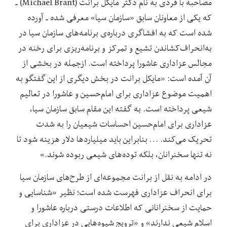
مصاحبه با فردی به نام دکتر مایکل برانت (Michael Brant) ـ
که یکی از معاونان سابق «سازمان سیا» معرفی شده ـ آورده
شده است که به افشاگری درباره‌ی برنامه‌های سازمان سیا در
به‌انحراف‌کشاندن تشیع و تمرکز و برنامه‌ریزی برای رخنه در
مجالس عزاداری عاشورا پرداخته است. ازجمله در بخشی از
آن آمده است: «مایکل برانت در بخش دیگری از این گفتگو به
اهمیت موضوع عزاداری برای امام‌حسین و عاشورا در تعالیم
شیعی پرداخته است. به گفته این مقام سابق سازمان سیا،
عزاداری برای امام‌حسین احساسات شیعیان را به شدت
تحریک می‌کند. … بنابراین باید میلیاردها دلار هزینه شود تا
نه تنها سخنرانان، بلکه توده‌های شیعی ربوده شوند.»
در ادامه به نقل از برانت مجموعه‌ای از طرح‌های سازمان سیا
برای انحراف عزاداری فهرست شده است؛ نظیر «شناسایی و
حمایت از سخنرانانی که اطلاعات درستی درباره عاشورا و
اسلام شیعی ندارند» و «ترویج شیوه‌هایی در عزاداری برای