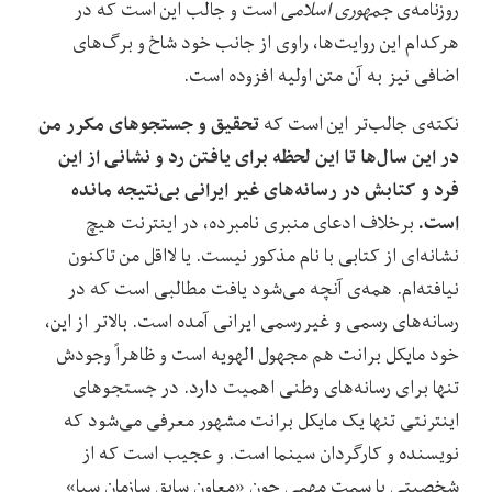
روزنامه‌ی
جمهوری اسلامی
است و جالب این است که در
هرکدام این روایت‌ها، راوی از جانب خود شاخ و برگ‌های
اضافی نیز به آن متن اولیه افزوده است.
تحقیق و جستجوهای مکرر من
نکته‌ی جالب‌تر این است که
در این سال‌ها تا این لحظه برای یافتن رد و نشانی از این
فرد و کتابش در رسانه‌های غیر ایرانی بی‌نتیجه مانده
است.
برخلاف ادعای منبری‌ نامبرده، در اینترنت هیچ
نشانه‌ای از کتابی با نام مذکور نیست. یا لااقل من تاکنون
نیافته‌ام. همه‌ی آنچه می‌شود یافت مطالبی است که در
رسانه‌های رسمی و غیررسمی ایرانی آمده است. بالاتر از این،
خود مایکل برانت هم مجهول الهویه است و ظاهراً وجودش
تنها برای رسانه‌های وطنی اهمیت دارد. در جستجوهای
اینترنتی تنها یک مایکل برانت مشهور معرفی می‌شود که
نویسنده و کارگردان سینما است. و عجیب است که از
شخصیتی با سمت مهمی چون «معاون سابق سازمان سیا»