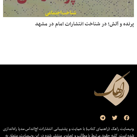
پرنده و آتش؛ در شناخت انتشارات امام در مشهد
وب‌سایت راهک (راهنمای کتاب) با حمایت و پشتیبانی انتشارات اچ‌اند‌اس مدیا راه‌اندازی
شده است. کلیه حقوق مرتبط با مطالب و تصاویر منتشر شده در این وب‌سایت، متعلق به