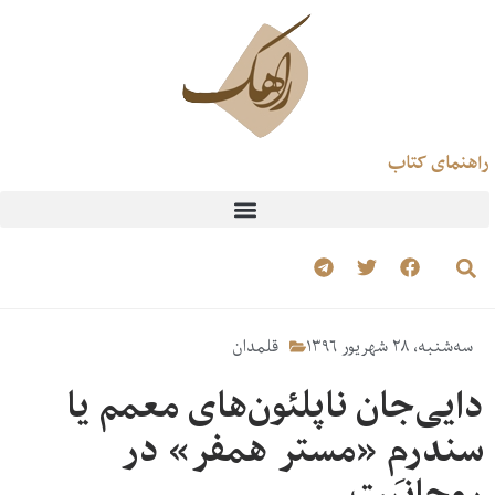
راهنمای کتاب
سه‌شنبه، ۲۸ شهریور ۱۳۹۶
قلمدان
دایی‌جان ناپلئون‌های معمم یا
سندرمِ «مستر همفر» در
روحانیت