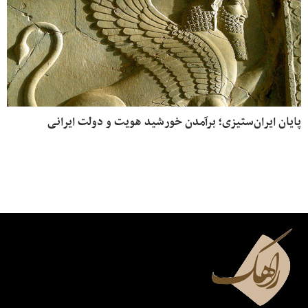
پایان ایران‌ستیزی؛ برآمدن خورشید هویت و دولت ایرانی