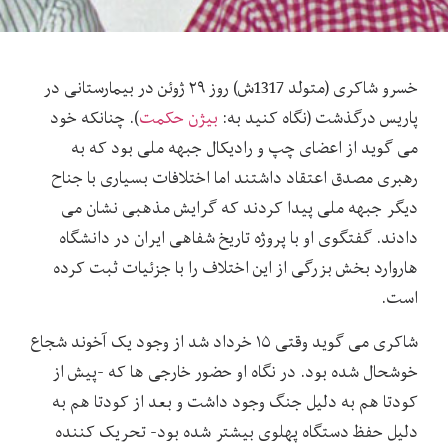
خسرو شاکری (متولد 1317ش) روز ۲۹ ژوئن در بیمارستانی در
پاریس درگذشت (نگاه کنید به:
بیژن حکمت
). چنانکه خود
می گوید از اعضای چپ و رادیکال جبهه ملی بود که به
رهبری مصدق اعتقاد داشتند اما اختلافات بسیاری با جناح
دیگر جبهه ملی پیدا کردند که گرایش مذهبی نشان می
دادند. گفتگوی او با پروژه تاریخ شفاهی ایران در دانشگاه
هاروارد بخش بزرگی از این اختلاف را با جزئیات ثبت کرده
است.
شاکری می گوید وقتی ۱۵ خرداد شد از وجود یک آخوند شجاع
خوشحال شده بود. در نگاه او حضور خارجی ها که -پیش از
کودتا هم به دلیل جنگ وجود داشت و بعد از کودتا هم به
دلیل حفظ دستگاه پهلوی بیشتر شده بود- تحریک کننده