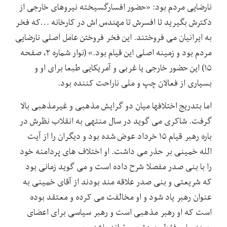
نارضایی مردم بود: «حضور افسارگسیخته نیروهای خارجی از
دکترش بگیرید تا افسرش تا مهندس اش در کارخانه …که فخر
به ایرانیان می فروختند. این فخر فروختن عامل اصلی نارضایی
مردم بود و زمینه اصلی این قیام بود.» (نوار شماره ۲، صفحه
۱۵) این حضور خارجی یا غربی و آمریکایی طبعا برای او و
بسیاری از فعالان چپ و ملی ناراحت کننده بود.
اما بتدریج اختلافها میان دو گرایش مذهبی و غیرمذهبی بالا
گرفت. شاکری می گوید در سال منتهی به انقلاب نظرش در
باره رهبر قیام ۱۵ خرداد عوض شده بود و دیگران را از آیت
الله خمینی بر حذر می داشت. او اختلاف های پردامنه خود
را با بنی صدر مفصلا شرح داده است و می گوید زمانی بود
که شریعتی و بنی صدر علاقه مند بودند از آقای خمینی به
عنوان رهبر یاد شود و او مخالفت می کرده و معتقد بوده
است که او رهبر مذهبی است و رهبر سیاسی برای اعضای