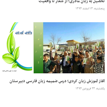
تحصیل به زبان مادری؛ از شعار تا واقعیت
پنجشنبه، ۱۳ اسفند ۱۳۹۴
آغاز آموزش زبان کردی؛ درس ضمیمه زبان فارسی دبیرستان
یکشنبه، ۲۳ فروردین ۱۳۹۴