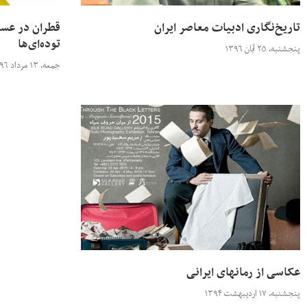
تاریخ‌نگاری ادبیات معاصر ایران
قطران در عسل
توده‌ای‌ها
پنجشنبه، ۲۵ آبان ۱۳۹۶
جمعه، ۱۳ مرداد ۱۳۹۶
عکاسی از رمانهای ایرانی
پنجشنبه، ۱۷ اردیبهشت ۱۳۹۴