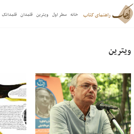
راهنمای کتاب
خانه
سطر اول
ویترین
قلمدان
قلمدانک
ویترین