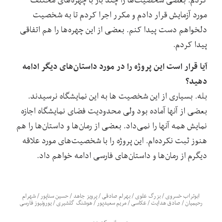
مورد آزمایش قرار دادم و مکرر اجرا کردم تا به شخصیت
دلخواهم دست پیدا کنم. بعضی از این چهره‌ها را هم اتفاقی
پیدا کردم.
آیا قرار است این پروژه را در مورد داستان‌های دیگر ادامه
دهید؟
بله. بسیاری از این شخصیت ها به این نمایشگاه نرسیدند.
بعضی از آنها آماده بود ولی محدودیت فضای نمایشگاه اجازه
نمایش همه آنها را نمی‌داد. بعضی از رمان‌ها و داستان‌ها را هم
هنوز ثبت نکرده‌ام. این پروژه را با شخصیت‌های مورد علاقه
دیگرم از رمان‌ها و داستان‌های فارسی ادامه خواهم داد.
ابوتراب خسروی
/
بزرگ علوی
/
بهرام صادقی
/
پرویز جاهد
/
حسین سناپور
/
شهرام
رحیمیان
/
صادق هدایت
/
عکاسی
/
مریم سعیدپور
/
هوشنگ گلشیری
/
یورونیوز فارسی