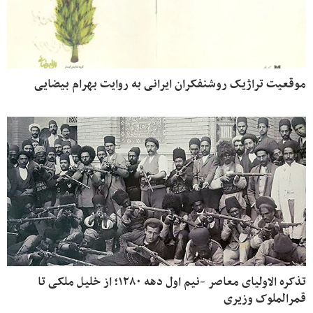
موقعیت تراژیک روشنفکران ایرانی به روایت بهرام بیضایی
تذکره الاولیای معاصر -نیم اول دهه ۱۲۸۰؛ از خلیل ملکی تا
قمرالملوک وزیری