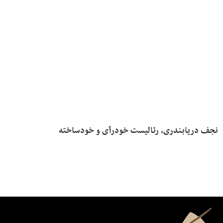
نجف دریابندری، رئالیست خودرأی و خودساخته