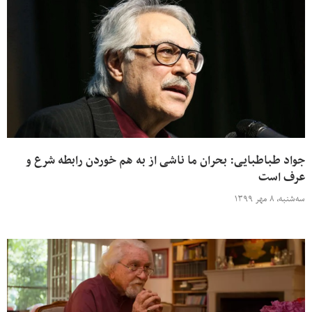
جواد طباطبایی: بحران ما ناشی از به هم خوردن رابطه شرع و
عرف است
سه‌شنبه، ۸ مهر ۱۳۹۹