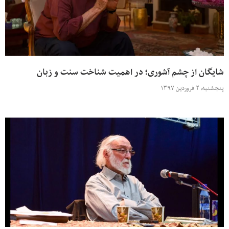
شایگان از چشم آشوری؛ در اهمیت شناخت سنت و زبان
پنجشنبه، ۲ فروردین ۱۳۹۷