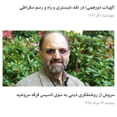
الهیات دورهمی؛ در نقد شبستری و راه و رسم سقراطی
چهارشنبه، ۱ آذر ۱۳۹۶
سروش از روشنفکری دینی به سوی تاسیس فرقه سروشیه
دوشنبه، ۲۵ مرداد ۱۳۹۵