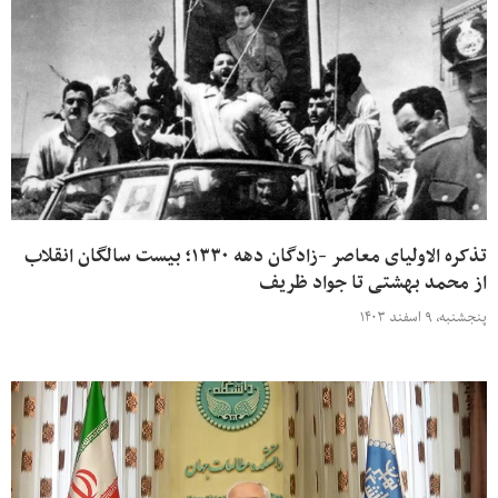
تذکره الاولیای معاصر -زادگان دهه ۱۳۳۰؛ بیست سالگان انقلاب
از محمد بهشتی تا جواد ظریف
پنجشنبه، ۹ اسفند ۱۴۰۳