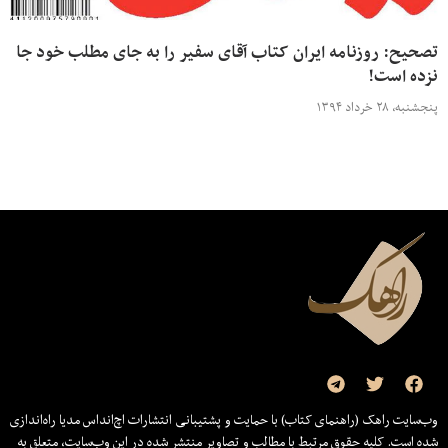
تصحیح: روزنامه ایران کتاب آقای سفیر را به جای مطلب خود جا
نزده است!
پنجشنبه، ۲۸ خرداد ۱۳۹۴
وب‌سایت راهک (راهنمای کتاب) با حمایت و پشتیبانی انتشارات اچ‌اند‌اس مدیا راه‌اندازی
شده است. کلیه حقوق مرتبط با مطالب و تصاویر منتشر شده در این وب‌سایت، متعلق به