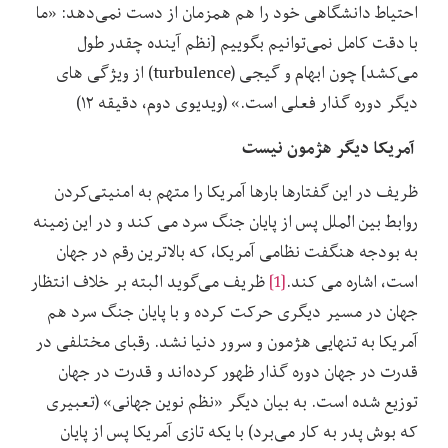
احتیاط دانشگاهی خود را هم همزمان از دست نمی‌دهد: «ما
با دقت کامل نمی‌توانیم بگوییم [نظم آینده چقدر طول
می‌کشد] چون ابهام و گیجی (turbulence) از ویژگی های
دیگر دوره گذار فعلی است.» (ویدیوی دوم، دقیقه ۱۲)
آمریکا دیگر هژمون نیست
ظریف در این گفتارها بارها آمریکا را متهم به امنیتی‌کردن
روابط بین الملل پس از پایان جنگ سرد می کند و در این زمینه
به بودجه هنگفت نظامی آمریکا، که بالاترین رقم در جهان
است، اشاره می کند.
[1]
ظریف می‌گوید البته بر خلاف انتظار
جهان در مسیر دیگری حرکت کرده و با پایان جنگ سرد هم
آمریکا به تنهایی هژمون و سرور دنیا نشد. رقبای مختلفی در
قدرت در جهان دوره گذار ظهور کرده‌اند و قدرت در جهان
توزیع شده است. به بیان دیگر «نظم نوین جهانی» (تعبیری
که بوش پدر به کار می‌برد) با یکه تازی آمریکا پس از پایان