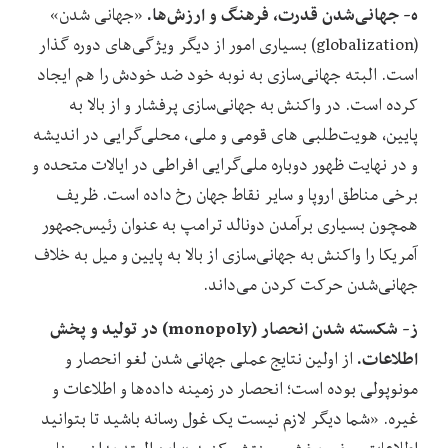
ه- جهانی‌شدن قدرت، فرهنگ و ارزش‌ها.
«جهانی شدن»
(globalization) بسیاری امور از دیگر ویژگی‌های دوره گذار
است. البته جهانی‌سازی به نوبه خود ضد خودش را هم ایجاد
کرده است. در واکنش به جهانی‌سازی پرفشار و از بالا به
پایین، هویت‌طلبی های قومی و ملی، محلی‌گرایی در اندیشه
و در نهایت ظهور دوباره ملی‌گرایی افراطی در ایالات متحده و
برخی مناطق اروپا و سایر نقاط جهان رخ داده است. ظریف
همچون بسیاری برآمدن دونالد ترامپ به عنوان رئیس‌جمهور
آمریکا را واکنش به جهانی‌سازی از بالا به پایین و میل به خلاف
جهانی‌شدن حرکت کردن می‌داند.
ز- شکسته شدن انحصار (
monopoly
)
در تولید و پخش
اطلاعات.
از اولین نتایج عملی جهانی شدن لغو انحصار و
مونوپولی بوده است؛ انحصار در زمینه داده‌ها و اطلاعات و
غیره. «شما دیگر لازم نیست یک غول رسانه باشید تا بتوانید