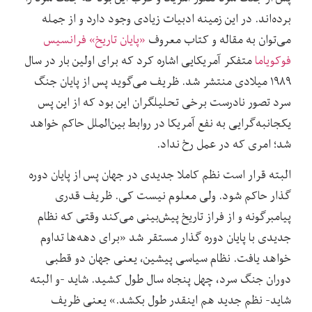
برده‌اند. در این زمینه ادبیات زیادی وجود دارد و از جمله
می‌توان به مقاله و کتاب معروف
«پایان تاریخ» فرانسیس
فوکویاما
متفکر آمریکایی اشاره کرد که برای اولین بار در سال
۱۹۸۹ میلادی منتشر شد. ظریف می‌گوید پس از پایان جنگ
سرد تصور نادرست برخی تحلیلگران این بود که از این پس
یکجانبه‌گرایی به نفع آمریکا در روابط بین‌الملل حاکم خواهد
شد؛ امری که در عمل رخ نداد.
البته قرار است نظم کاملا جدیدی در جهان پس از پایان دوره
گذار حاکم شود. ولی معلوم نیست کی. ظریف قدری
پیامبر‌گونه و از فراز تاریخ پیش‌بینی می‌کند وقتی که نظام
جدیدی با پایان دوره گذار مستقر شد «برای دهه‌ها تداوم
خواهد یافت. نظام سیاسی پیشین، یعنی جهان دو قطبی
دوران جنگ سرد، چهل پنجاه سال طول کشید. شاید -و البته
شاید- نظم جدید هم اینقدر طول بکشد.» یعنی ظریف