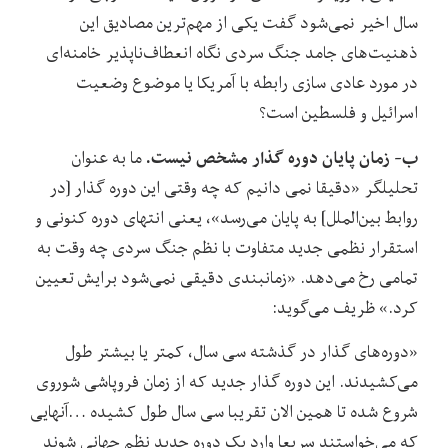
سال اخیر نمی‌شود گفت یکی از مهم‌ترین مصادیق این
ذهنیت‌های جامد جنگ سردی نگاه انعطاف‌ناپذیر خامنه‌ای
در مورد عادی سازی رابطه با آمریکا یا موضوع وضعیت
اسرائیل و فلسطین است؟
ب- زمان پایان دوره گذار مشخص نیست.
ما به عنوان
تحلیلگر «دقیقا نمی دانیم که چه وقتی این دوره گذار [در
روابط بین‌الملل] به پایان می‌رسد»، یعنی انتهای دوره کنونی و
استقرار نظمی جدید متفاوت با نظم جنگ سردی چه وقت به
تمامی رخ می‌دهد. «زمانبندی دقیقی نمی‌شود برایش تعیین
کرد.» ظریف می‌گوید:
«دوره‌های گذار در گذشته سی سال، کمتر یا بیشتر طول
می‌کشیدند. این دوره گذار جدید که از زمان فروپاشی شوروی
شروع شده تا همین الان تقریبا سی سال طول کشیده …آنهایی
که می‌خواستند سریعا وارد یک دوره جدید نظم جهانی شوند