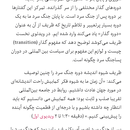
دوره‌های گذار مختلفی را از سر گذرانده. تمرکز این گفتارها
بر دوره پس از جنگ سرد است. با پایان جنگ سرد ما به یک
دوره بسیار پرتغییر و تلاطم تاریخ که ظریف از آن به عنوان
«دوره گذار» یاد می‌کند وارد شده ایم. در ویدئوی نخست
ظریف می‌کوشد توضیح دهد که مفهوم گذار (transition)
چیست و لوازم این مفهوم برای سیاست بین المللی در دوران
پساجنگ سرد چگونه است.
ظریف شیوه اندیشه دوره جنگ سرد را چنین توصیف
می‌کند: «آن زمان ما به شیوه فکر کمابیش راحت اندیشانه‌ای
در مورد جهان عادت داشتیم. روابط در جامعه بین‌المللی
تقریبا صلب و ثابت بود؛ همه کمابیش می دانستیم که باید
انتظار چه داشته باشیم و با درجه‌ای از قطعیت چگونه آینده
را پیش‌بینی کنیم.» (دقیقه ۱:۳۰ تا ۲
ویدیوی اول
)
پس از جنگ سرد تصور آمریکا و غرب این بود که جنگ سرد را