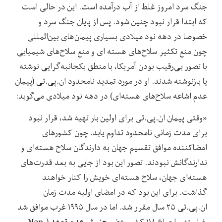
جنگ سرد امروز غلط از آب درآمده است. این در حالی است
که ابتدا قرار نبود چنین شود. پس از پایان جنگ سرد و
خصوصا در دهه نود میلادی بسیاری پیمان‌های بین‌المللی
چون منع تکثیر سلاح‌های هسته ای و منع سلاح‌های شیمیایی
با تصور بی‌رقیب بودن آمریکا، با منطق یکجانبه‌گرایی نوشته
یا بازنوشته شدند. او در مورد تمدید نامحدود ان.پی.تی (پیمان
عدم اشاعه سلاح‌های هسته‌ای) در دهه نود میلادی می‌گوید:
«وقتی پیمان ان.پی.تی برای اولین بار تهیه شد، قرار نبود
برای مدت زمانی نامحدود تداوم یابد. چون کشورهای
امضاکننده موافق تقسیم جهان به دارندگان سلاح هسته‌ای و
ندارندگانش نبودند. تصور این بود از جایی به بعد قدرت‌های
هسته‌ای جهان، سلاح هسته‌ای خویش را کنار خواهند
گذاشت. برای این بود که در امضای اولیه مدت زمان
ان.پی.تی ۲۵ سال مقرر شد. اما در سال ۱۹۹۵ غرب موافق شد
خواسته و اجماع ۱۱۸ کشور عضو
(Non-