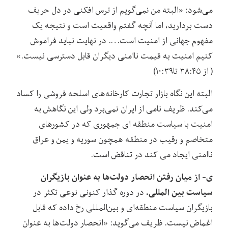
می‌شود: «البته من نمی‌گویم از ترس افکنی در دل حریف
دست بردارید، اما آنچه گفتم واقعیت است و نتیجه یک
مفهوم جهانی از امنیت است‌…. در نهایت نباید فراموش
کنیم امنیت به قیمت ناامنی دیگران قابل دسترسی نیست.»
( از ۳۸:۴۵ تا۱۰:۳۹)
البته این نگاه بازار تجارت کارخانه‌های اسلحه فروشی را کساد
می‌کند. ظریف نامی از ایران نمی‌برد ولی این نگاهش به
امنیت با سیاست منطقه ای جمهوری که در کشورهای
متخاصم و رقیب در منطقه همچون سوریه و یمن و عراق
ناامنی ایجاد می کند در تناقض است.
ی- از میان رفتن انحصار دولت‌ها به عنوان بازیگران
سیاست بین المللی.
در دوره گذار کنونی نوعی تکثر در
بازیگران سیاست منطقه‌ای و بین‌المللی رخ داده که قابل
اغماض نیست. ظریف می‌گوید: «انحصار دولت‌ها به عنوان