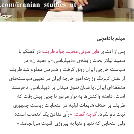
میثم بادامچی
پس از افشای
فایل صوتی محمد جواد ظریف
در گفتگو با
سعید لیلاز بحث رابطه‌ی «دیپلماسی» و «میدان» در
سیاست خارجی ایران رونق گرفت و همزمان معلوم شد ظریف
از نقش کمرنگ وزارت امور خارجه ایران در تعیین سیاست‌های
منطقه‌ای ایران، یا همان تفوق میدان بر دیپلماسی، ناخرسند
است. دامنه واکنش‌ها به نوار مزبور تا جایی پیش رفت که
ظریف بر خلاف شایعات اولیه در انتخابات ریاست جمهوری
ثبت نام نکرد،
گرچه گفت
: «رأی ندادن یک انتخاب است؛
ولی انتخابی که تنها و تنها به پیروزی اقلیت می‌انجامد.»