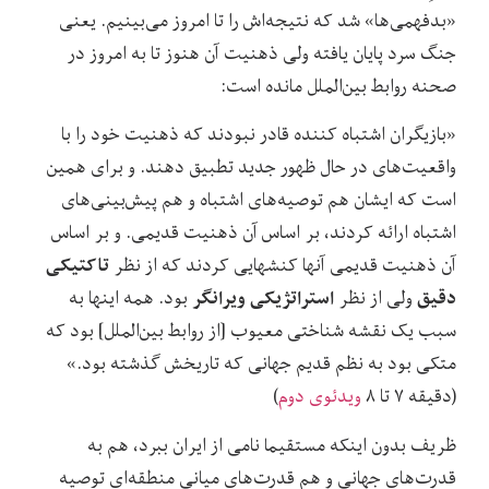
«بدفهمی‌ها» شد که نتیجه‌اش را تا امروز می‌بینیم. یعنی
جنگ سرد پایان یافته ولی ذهنیت آن هنوز تا به امروز در
صحنه روابط بین‌الملل مانده است:
«بازیگران اشتباه کننده قادر نبودند که ذهنیت خود را با
واقعیت‌های در حال ظهور جدید تطبیق دهند. و برای همین
است که ایشان هم توصیه‌های اشتباه و هم پیش‌بینی‌های
اشتباه ارائه کردند، بر اساس آن ذهنیت قدیمی. و بر اساس
تاکتیکی
آن ذهنیت قدیمی آنها کنشهایی کردند که از نظر
دقیق
استراتژیکی ویرانگر
ولی از نظر
بود. همه اینها به
سبب یک نقشه شناختی معیوب [از روابط بین‌الملل] بود که
متکی بود به نظم قدیم جهانی که تاریخش گذشته بود.»
(دقیقه ۷ تا ۸
ویدئوی دوم
)
ظریف بدون اینکه مستقیما نامی از ایران ببرد، هم به
قدرت‌های جهانی و هم قدرت‌های میانی منطقه‌ای توصیه