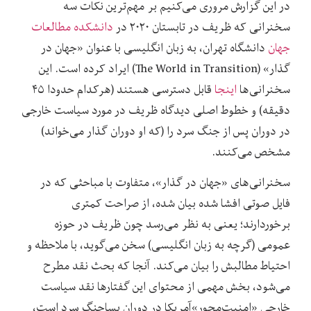
در این گزارش مروری می‌کنیم بر مهم‌ترین نکات سه
سخنرانی که ظریف در تابستان ۲۰۲۰ در
دانشکده مطالعات
جهان
دانشگاه تهران، به زبان انگلیسی با عنوان «جهان در
گذار» (The World in Transition) ایراد کرده است. این
سخنرانی‌ها
اینجا
قابل دسترسی هستند (هرکدام حدودا ۴۵
دقیقه‌) و خطوط اصلی دیدگاه ظریف در مورد سیاست خارجی
در دوران پس از جنگ سرد را (که او دوران گذار می‌خواند)
مشخص می‌کنند.
سخنرانی‌های «جهان در گذار»، متفاوت با مباحثی که در
فایل صوتی افشا شده بیان شده، از صراحت کمتری
برخوردارند؛ یعنی به نظر می‌رسد چون ظریف در حوزه
عمومی (گرچه به زبان انگلیسی) سخن می‌گوید، با ملاحظه و
احتیاط مطالبش را بیان می‌کند. آنجا که بحث نقد مطرح
می‌شود، بخش مهمی از محتوای این گفتارها نقد سیاست
خارجی «امنیت‌محور»آمریکا در دوران پساجنگ سرد است،