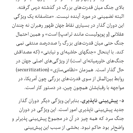
بالای جنگ میان قدرت‌های بزرگ در گذشته درس گرفته.
البته تضمینی در مورد آینده نیست. «متاسفانه یک ویژگی
این دوران گذار در بسیاری نقاط جهان ظهور رهبران نه چندان
عقلانی [و پوپولیست مانند ترامپ] است» و همین احتمال
جنگ حتی میان قدرت‌های بزرگ را صددرصد منتفی نمی
کند. با اینحال «جنگهای حاشیه‌ای و نیابتی» (که مصداقش
جنگ‌های خاورمیانه‌ای است) از ویژگی‌های اصلی جهان در
حال گذار است. همزمان «نظامی‌سازی» (securitization)
روابط بین‌الملل از سوی قدرت‌های بزرگی چون آمریکا، در
مواجهه با رقبایشان همچون چین، در دستور کار است.
د- پیش‌بینی ناپذیری.
بنابراین ویژگی دیگر دوران گذار
جدید پیش‌بینی ناپذیری امور است. این ویژگی در دوران
جنگ سرد که همه چیز در آن در مجموع پیش‌بینی پذیرتر و
واضح‌تر بود حاکم نبود. بخشی از سبب این پیش‌بینی