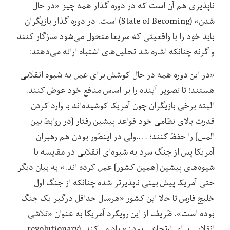
ناپذیری هم آن است که در دوره گذار همه چیز «در حال
شدن» (State of Becoming) است. در دوره گذار بازیگران
باید خود را با واقعیتی که سریعا متحول می‌شود سازگار کنند
و گرنه چنانکه اشاره شد تحلیل‌های اشتباه ارائه می‌دهند:
«در این دوره همه در حال کوشش برای عمل به شیوه انقلابی
هستند؛ تا تصویر آینده را بر اساس منافع خود عوض کنند.
البته برخی بازیگران چون آمریکا کوشیده‌اند با وارد کردن
قدرت بالای نظامی خود قواعد پیشین رفتار [در روابط بین
الملل] را حفظ کنند؛ ….ولی در اینطور بودن هم رهبران
آمریکا پس از جنگ سرد به شیوه‌ای انقلابی در مقایسه با
شیوه‌های پیشین [همین کشور] عمل کرده اند.» به بیان دیگر
حتی آمریکا پیش بینی ناپذیرتر شده چنانکه از جنگ اول
خلیج فارس تا حالا این کشور «هرسال حداقل درگیر یک جنگ
بوده است». ظریف از این رویکرد آمریکا به عنوان «تلاشی
انقلابی برای ارتجاعی بودن» یاد می‌کند. (revolutionary