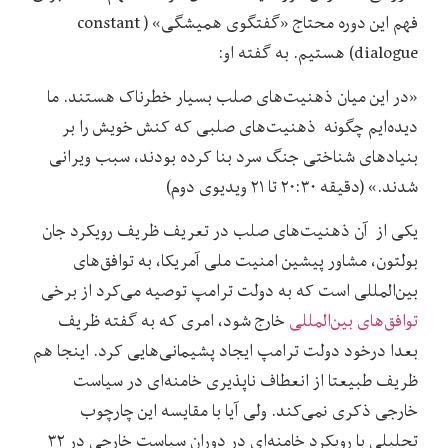
فهم این دوره محتاج «گفتگوی همیشگی» ( constant
dialogue) هستیم. به گفته او:
«در این میان ذهنیت‌های صلب بسیار خطرناک هستند. ما
دیده‌ایم چگونه ذهنیت‌های صلبی که کنش خویش را بر
بنیادهای شناختی جنگ سرد بنا کرده بودند، سبب ویرانی
شدند.» (دقیقه ۲۰:۳۰ تا ۲۱ ویدیوی دوم)
یکی از آن ذهنیت‌های صلب در تعریف ظریف رویکرد جان
بولتون، مشاور پیشین امنیت ملی‌ آمریکا، به توافق‌های
بین‌المللی است که به دولت ترامپ توصیه می‌کرد از برخی
توافق‌های بین‌المللی
خارج شود، امری که به گفته ظریف
بعدا درخود دولت ترامپ ایجاد پشیمانی‌هایی کرد. اینجا هم
ظریف طبیعتا از انعطاف ناپذیری خامنه‌ای در سیاست
خارجی ذکری نمی‌کند. ولی آیا با مقایسه این چارچوب
تحلیلی با رویکرد خامنه‌ای در دوران سیاست خارجی در ۳۲