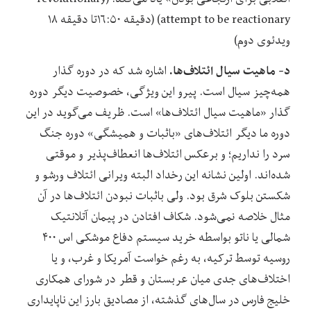
attempt to be reactionary) (دقیقه ۱۶:۵۰تا دقیقه ۱۸
ویدئوی دوم)
د- ماهیت سیال ائتلاف‌ها.
اشاره شد که در دوره گذار
همه‌چیز سیال است. پیرو این ویژگی، خصوصیت دیگر دوره
گذار «ماهیت سیال ائتلاف‌ها» است. ظریف می‌گوید در این
دوره ما دیگر ائتلاف‌های «باثبات و همیشگی» دوره جنگ
سرد را نداریم؛ و برعکس ائتلاف‌ها انعطاف‌پذیر و موقتی
شده‌اند. اولین نشانه این رخداد البته ویرانی ائتلاف ورشو و
شکستن بلوک شرق بود. ولی باثبات نبودن ائتلاف‌ها در آن
مثال خلاصه نمی‌شود. شکاف افتادن در پیمان آتلانتیک
شمالی یا ناتو بواسطه خرید سیستم دفاع موشکی اس ۴۰۰
روسیه توسط ترکیه، به رغم خواست آمریکا و غرب، و یا
اختلاف‌های جدی میان عربستان و قطر در شورای همکاری
خلیج فارس در سال‌های گذشته، از مصادیق بارز این ناپایداری