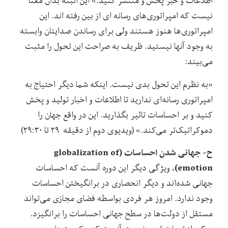
اطلاعات و خبر پخش و منتشر کنید.» این البته بدان معنا
نیست که امپراتوری‌های رسانه ‌ای از بین رفته اند. این
امپراتوری‌ها هنوز هستند ولی برای رساندن صدایتان وابسته
به وجود آنها نیستید. ظریف به صراحت این تحول را مثبت
می‌بیند:
«به نظرم این تحول بدی نیست. اینکه شما دیگر احتیاج به
امپراتوری رسانه‌ای ندارید تا اطلاعات و اخبار تولید و پخش
کنید و بر احساسات تاثیر بگذارید. این در واقع جهان را
دموکراتیک‌تر می‌کند.» (ویدیوی دوم از دقیقه ۲۹ تا ۲۹:۳۰)
ح- جهانی شدن احساسات (
globalization of
).
emotion
ویژگی دیگر این دوره آنست که احساسات
جهانی شده‌اند و دیگر انحصاری در برانگیختن احساسات
وجود ندارد. امروز هر فردی بواسطه فضای مجازی می‌تواند
مستقل از دولت‌ها در سطح جهانی احساسات را برانگیزد.