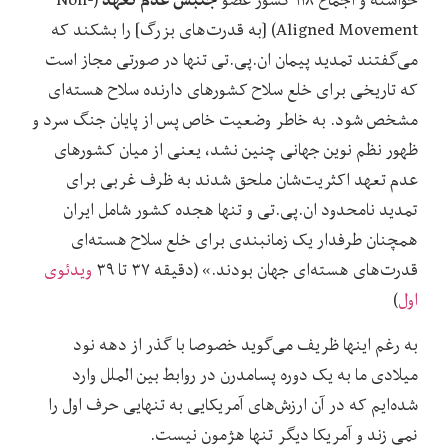
جنبش عدم تعهد
Aligned Movement) [به قدرت‌های بزرگ] را بشکند که
می‌گفتند تمدید پیمان ان.پی.تی تنها در صورتی مجاز است
که تاریخی برای خلع سلاح کشورهای دارنده سلاح هسته‌ای
مشخص شود. به خاطر وضعیت خاص پس از پایان جنگ سرد و
ظهور نظم نوین جهانی چنین نشد، یعنی از میان کشورهای
عدم تعهد اکثریت‌شان ملحق شدند به ظرف غربی برای
تمدید نامحدود ان.پی.تی و تنها هجده کشور شامل ایران
همچنان طرفدار یک زمانبندی برای خلع سلاح هسته‌ای
قدرت‌های هسته‌ای جهان بودند.» (دقیقه ۳۷ تا ۳۹
ویدئوی
اول
)
به رغم اینها ظریف می‌گوید خصوصا با گذر از دهه نود
میلادی ما به یک دوره پسامدرن در روابط بین الملل وارد
شده‌ایم که در آن ارزش‌های آمریکایی به تنهایی حرف اول را
نمی زند و آمریکا دیگر تنها هژمون نیست.