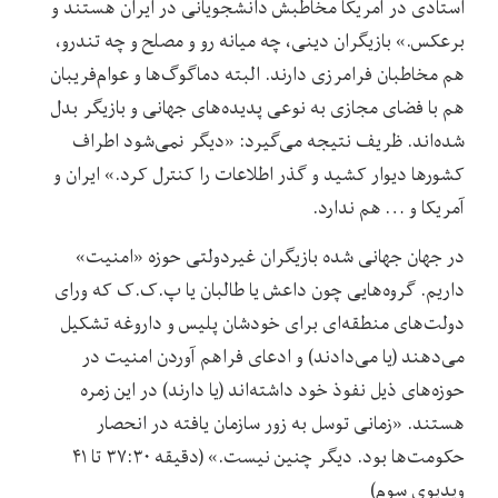
استادی در آمریکا مخاطبش دانشجویانی در ایران هستند و
برعکس.» بازیگران دینی، چه میانه رو و مصلح و چه تندرو،
هم مخاطبان فرامرزی دارند. البته دماگوگ‌ها و عوام‌فریبان
هم با فضای مجازی به نوعی پدیده‌های جهانی و بازیگر بدل
شده‌اند. ظریف نتیجه می‌گیرد: «دیگر نمی‌شود اطراف
کشورها دیوار کشید و گذر اطلاعات را کنترل کرد.» ایران و
آمریکا و … هم ندارد.
در جهان جهانی شده بازیگران غیردولتی حوزه «امنیت»
داریم. گروه‌هایی چون داعش یا طالبان یا پ.ک.ک که ورای
دولت‌های منطقه‌ای برای خودشان پلیس و داروغه تشکیل
می‌دهند (یا می‌دادند) و ادعای فراهم آوردن امنیت در
حوزه‌های ذیل نفوذ خود داشته‌اند (یا دارند) در این زمره
هستند. «زمانی توسل به زور سازمان یافته در انحصار
حکومت‌ها بود. دیگر چنین نیست.» (دقیقه ۳۷:۳۰ تا ۴۱
ویدیوی سوم)