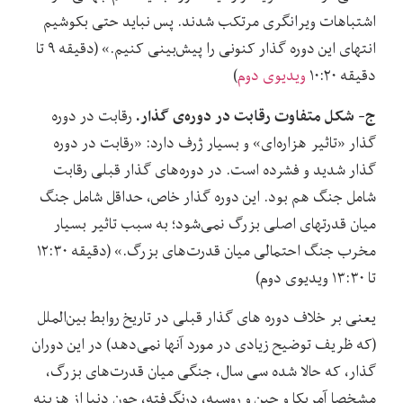
اشتباهات ویرانگری مرتکب شدند. پس نباید حتی بکوشیم
انتهای این دوره گذار کنونی را پیش‌بینی کنیم.» (دقیقه ۹ تا
دقیقه ۱۰:۲۰
ویدیوی دوم
)
ج- شکل متفاوت رقابت در دوره‌ی گذار.
رقابت در دوره
گذار «تاثیر هزاره‌ای» و بسیار ژرف دارد: «رقابت در دوره
گذار شدید و فشرده است. در دوره‌های گذار قبلی رقابت
شامل جنگ هم بود. این دوره گذار خاص، حداقل شامل جنگ
میان قدرتهای اصلی بزرگ نمی‌شود؛ به سبب تاثیر بسیار
مخرب جنگ احتمالی میان قدرت‌های بزرگ.» (دقیقه ۱۲:۳۰
تا ۱۳:۳۰ ویدیوی دوم)
یعنی بر خلاف دوره های گذار قبلی در تاریخ روابط بین‌الملل
(که ظریف توضیح زیادی در مورد آنها نمی‌دهد) در این دوران
گذار، که حالا شده سی سال، جنگی میان قدرت‌های بزرگ،
مشخصا آمریکا و چین و روسیه، درنگرفته، چون دنیا از هزینه