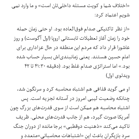
«اختلاف شما و کویت مسئله داخلی‌تان است» و ما وارد نمی
شویم اعتماد کرد:
«از نظر تاکتیکی صدام فوق‌العاده بود. او حتی زمان حمله
خود را زمان آغاز تعطیلات تابستانی اروپا (اول آگوست) و روز
عاشورا قرار داد که مردم این منطقه در حال عزاداری برای
امام حسین هستند. یعنی زمانبندی‌اش بسیار حساب شده
بود.» اما استراتژی صدام غلط بود. (دقیقه ۴۱:۳۰ تا ۴۲
ویدئوی اول)
او می گوید قذافی هم اشتباه محاسبه کرد و سرنگون شد،
چنانکه وضعیت لیبی امروز در آستانه تجزیه است. پس
اشتباه محاسبه هم ممکن است از سوی قدرت‌های بزرگ چون
آمریکا صورت گیرد، هم از جانب قدرت‌های محلی. ظریف
تاکید می‌کند «ذهنیت دوقطبی» برجا مانده از دوران جنگ
سردِ بازیگران باعث این «اشتباهات محاسباتی»متعدد و