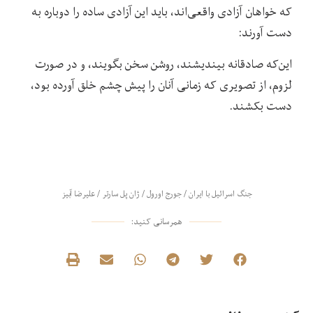
که خواهان آزادی واقعی‌اند، باید این آزادی ساده را دوباره به
دست آورند:
این‌که صادقانه بیندیشند، روشن سخن بگویند، و در صورت
لزوم، از تصویری که زمانی آنان را پیش چشم خلق آورده‌ بود،
دست بکشند.
جنگ اسرائیل با ایران
/
جورج اورول
/
ژان پل سارتر
/
علیرضا آبیز
همرسانی کنید: