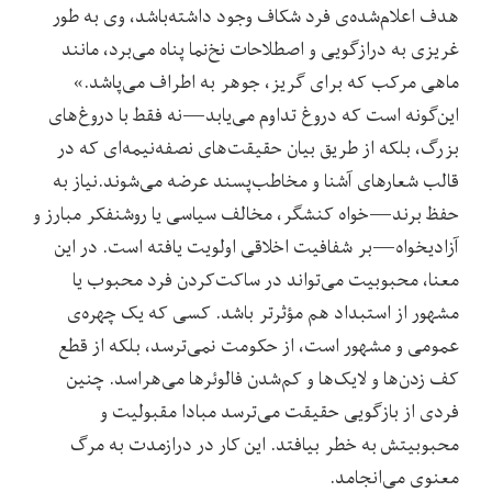
هدف اعلام‌شده‌ی فرد شکاف وجود داشته‌باشد، وی به طور
غریزی به درازگویی و اصطلاحات نخ‌نما پناه می‌برد، مانند
ماهی مرکب که برای گریز، جوهر به اطراف می‌پاشد.»
این‌گونه است که دروغ تداوم می‌یابد—نه فقط با دروغ‌های
بزرگ، بلکه از طریق بیان حقیقت‌های نصفه‌نیمه‌ای که در
قالب شعارهای آشنا و مخاطب‌پسند عرضه می‌شوند.نیاز به
حفظ برند—خواه کنشگر، مخالف سیاسی یا روشنفکر مبارز و
آزادیخواه—بر شفافیت اخلاقی اولویت یافته است. در این
معنا، محبوبیت می‌تواند در ساکت‌کردن فرد محبوب یا
مشهور از استبداد هم مؤثرتر باشد. کسی که یک چهره‌ی
عمومی و مشهور است، از حکومت نمی‌ترسد، بلکه از قطع
کف زدن‌ها و لایک‌ها و کم‌شدن فالوئرها می‌هراسد. چنین
فردی از بازگویی حقیقت می‌ترسد مبادا مقبولیت و
محبوبیتش به خطر بیافتد. این کار در درازمدت به مرگ
معنوی می‌انجامد.