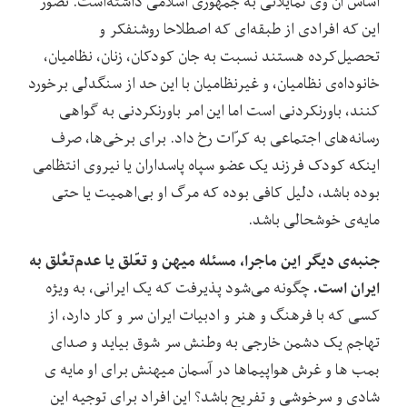
اساس آن وی تمایلاتی به جمهوری اسلامی داشته‌است. تصّور
این که افرادی از طبقه‌ای که اصطلاحا روشنفکر و
تحصیل‌کرده هستند نسبت به جان کودکان، زنان، نظامیان،
خانوداه‌ی نظامیان، و غیرنظامیان با این حد از سنگدلی برخورد
کنند، باورنکردنی است اما این امر باورنکردنی به گواهی
رسانه‌های اجتماعی به کرّات رخ داد. برای برخی‌ها، صرف
اینکه کودک فرزند یک عضو سپاه پاسداران یا نیروی انتظامی
بوده‌ باشد، دلیل کافی بوده که مرگ او بی‌اهمیت یا حتی
مایه‌ی خوشحالی باشد.
جنبه‌ی دیگر این ماجرا، مسئله میهن و تعّلق یا عدم‌تعٌلق به
ایران است.
چگونه می‌شود پذیرفت که یک ایرانی، به ویژه
کسی که با فرهنگ و هنر و ادبیات ایران سر و کار دارد، از
تهاجم یک دشمن خارجی به وطنش سر شوق بیاید و صدای
بمب ها و غرش هواپیماها در آسمان میهنش برای او مایه ی
شادی و سرخوشی و تفریح باشد؟ این افراد برای توجیه این