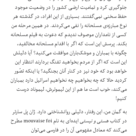
جلوگیری کرد و تمامیت ارضی کشور را در وضعیت موجود
حفظ سخنی نمی‌گفتند. بسیاری از این افراد، در گذشته هر
نوع مبارزه‌ی مسلحانه را نفی می‌کردند. در همین مرحله من
کسی از نامداران موصوف ندیدم که دعوت به قیام مسلحانه
بکند. پرسش این است که اگر با اقدام مسلحانه مخالفید،
چگونه با بمباران و موشک‌باران موافقت می‌کنید؟ آیا دلیلش
این است که اگر از مردم بخواهید تفنگ بردارند انتظار این
خواهد بود که خود نیز در کنار آنان بجنگید؟ یا اینکه تصّور
کردید حالا که چه بخواهیم چه نخواهیم اسرائیل دارد بمباران
می‌کند، خوب است ما هم از این لیموترش، لیموناد درست
کنیم!
به گمان من، این رفتار، دلیلی روانشناختی دارد. ژان پل سارتر
در کتاب
هستی و نیستی
ایده‌ای به نام mouvaise foi مطرح
می‌کند که معادل مفهومی آن را در فارسی می‌توان