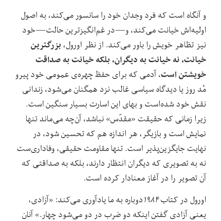
و آنگاه است که فرد وجدان خود را سانسور می‌کند، به اصول
اولیه‌اش خیانت می‌کند، و—در غم‌انگیزترین حالت—خود
بزرگترین
نیز تظاهر خویش را باور می‌کند. از نظر اورول،
خیانت، نه خیانت به دیگران، بلکه خیانت به صداقت
خویشتن است.
آدمی که برای حفظ چهره‌ی عمومی خود پیرو
مُد روز یا دیدگاه سیاسی غالب نزد همگنان می‌شود، زندانی
نقش خود شده‌است و بهای این اسارت بسیار سنگین است.
زیرا زمانی که حقیقت «مقدّس» نباشد، آن‌چه می‌ماند تنها
نمایش است و بازیگر، هر اندازه هم که تحسین شود، در
نهایت جایگزین‌پذیر است. تنها مقاومت حقیقی، وفاداری‌ست
نه به تصویری که دیگران انتظار دارند، بلکه به صداقتی که
آن تصویر را در آغاز معنادار کرده است.
اورول در کتاب
۱۹۸۴
دوباره به ما یادآوری می‌کند: «آزادی،
یعنی آزادی گفتن اینکه دو ضرب‌ در دو می‌شود چهار.» آنان