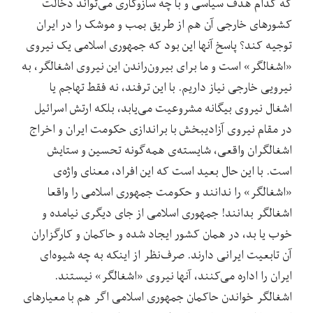
که کدام هدف سیاسی و با چه سازوکاری می‌تواند دخالت
کشورهای خارجی آن هم از طریق بمب و موشک را در ایران
توجیه کند؟ پاسخ آنها این بود که جمهوری اسلامی یک نیروی
«اشغالگر» است و ما برای بیرون‌راندن این نیروی اشغالگر، به
نیرویی خارجی نیاز داریم. با این ترفند، نه فقط تهاجم یا
اشغال نیروی بیگانه مشروعیت می‌یابد، بلکه ارتش اسرائیل
در مقام نیروی آزادیبخش با براندازی حکومت ایران و اخراج
اشغالگران واقعی، شایسته‌ی همه‌گونه تحسین و ستایش
است. با این حال بعید است که این افراد، معنای واژه‌ی
«اشغالگر» را ندانند و حکومت جمهوری اسلامی را واقعا
اشغالگر بدانند! جمهوری اسلامی از جای دیگری نیامده و
خوب یا بد، در همان کشور ایجاد شده و حاکمان و کارگزاران
آن تابعیت ایرانی دارند. صرف‌نظر از اینکه به چه شیوه‌ای
ایران را اداره می‌کنند، آنها نیروی «اشغالگر» نیستند.
اشغالگر خواندن حاکمان جمهوری اسلامی اگر هم با معیارهای