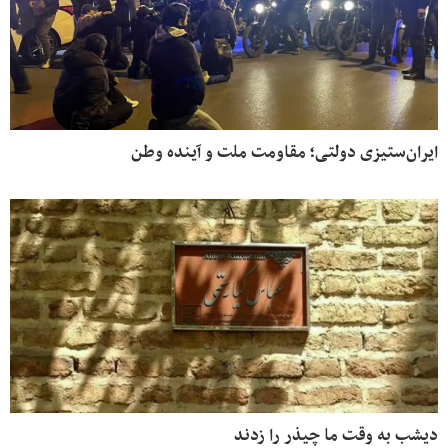
ایران‌ستیزی دولتی؛ مقاومت ملت و آینده وطن
دیشب به وقت ما چیذر را زدند