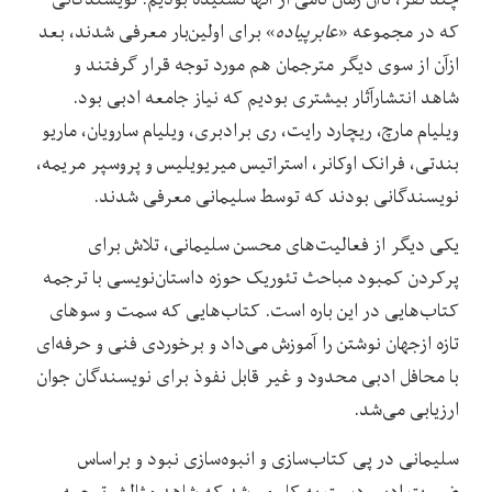
که در مجموعه «
عابرپیاده
» برای اولین‌بار معرفی شدند، بعد
ازآن از سوی دیگر مترجمان هم مورد توجه قرار گرفتند و
شاهد انتشارآثار بیشتری بودیم که نیاز جامعه ادبی بود.
ویلیام مارچ، ریچارد رایت، ری برادبری، ویلیام سارویان، ماریو
بندتی، فرانک اوکانر، استراتیس میریویلیس و پروسپر مریمه،
نویسندگانی بودند که توسط سلیمانی معرفی شدند.
یکی دیگر از فعالیت‌‌های محسن سلیمانی، تلاش برای
پرکردن کمبود مباحث تئوریک حوزه داستان‌نویسی با ترجمه
کتاب‌هایی در این باره است. کتاب‌هایی که سمت و سو‌های
تازه‌ ازجهان نوشتن را آموزش می‌‌داد و‌ برخوردی فنی و حرفه‌ای
با محافل ادبی محدود و غیر قابل نفوذ برای نویسندگان جوان
ارزیابی می‌شد.
سلیمانی در پی کتاب‌سازی و انبوه‌سازی نبود و براساس
ضرورت ادبی دست‌ به کار می‌شد که شاهد مثالش ترجمه و