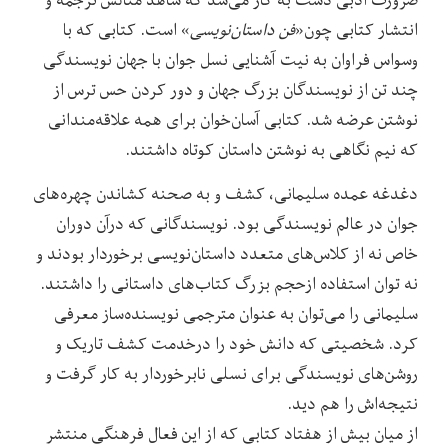
انتشار کتابی چون«
فن داستان‌نویسی
» است. کتابی که با
وسواس فراوان به نیت آشنایی نسل جوان با جهان نویسندگی
چند تن از نویسندگان بزرگ جهان و دور کردن حس ترس از
نوشتن عرضه شد. کتابی آسان‌خوان برای همه علاقه‌مندانی
که نیم نگاهی به نوشتن داستان کوتاه داشتند.
دغدغه عمده سلیمانی، کشف و به صحنه کشاندن چهره‌های
جوان در عالم نویسندگی بود. نویسندگانی که درآن دوران
خاص نه از کلاس‌های متعدد داستان‌نویسی برخوردار بودند و
نه توان استفاده ازحجم بزرگ کتاب‌های داستانی را داشتند.
سلیمانی را می‌توان به عنوان مترجمی نویسنده‌ساز معرفی
کرد. شخصیتی که دانش خود را درخدمت کشف تاریک و
روشن‌های‌ نویسندگی برای نسلی نابرخوردار به کار گرفت و
نتیجه‌اش را هم دید.
از میان بیش از هفتاد کتابی که از این فعال فرهنگی منتشر