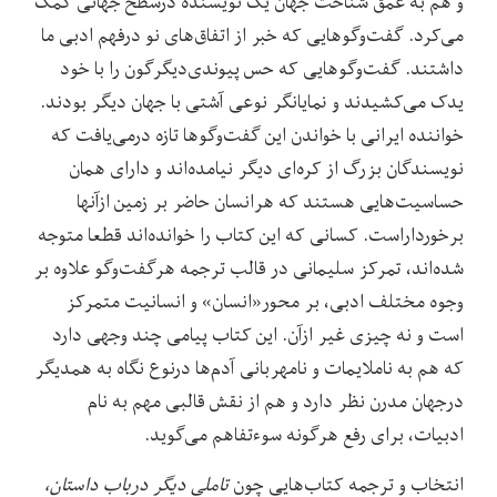
و هم به عمق شناخت جهان یک نویسنده درسطح جهانی کمک
می‌کرد. گفت‌وگوهایی که خبر از اتفاق‌های نو درفهم ادبی ما
داشتند. گفت‌وگوهایی که حس پیوندی‌دیگرگون را با خود
یدک می‌کشیدند و نمایانگر نوعی آشتی با جهان دیگر بودند.
خواننده ایرانی با خواندن این گفت‌وگوها تازه درمی‌یافت که
نویسندگان بزرگ از کره‌ای دیگر نیامده‌اند و دارای همان
حساسیت‌هایی هستند که هرانسان حاضر بر زمین ازآنها
برخوردار‌است. کسانی که این کتاب را خوانده‌اند قطعا متوجه
شده‌اند، تمرکز سلیمانی در قالب ترجمه هرگفت‌وگو علاوه بر
وجوه مختلف ادبی، بر محور«انسان» و انسانیت متمرکز
است و نه چیزی غیر ازآن. این کتاب پیامی چند وجهی دارد
که هم به ناملایمات و نامهربانی آدم‌ها درنوع نگاه به همدیگر
درجهان مدرن نظر دارد و هم از نقش قالبی مهم به نام
ادبیات، برای رفع هرگونه سوءتفاهم می‌گوید.
انتخاب و ترجمه کتاب‌هایی چون
تاملی دیگر درباب داستان،