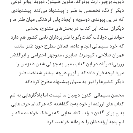
دیوید بوچیز، آرت بوفوالد، ملوین هلیتوز، دیوید ایوانز نوعی
دیگر از نگاه تخصصی به طنز را پیشنهاد می‌کند. پیشنهادی
که در پی پیوندی دوسویه و ایجاد پلی فرهنگی میان طنز ما و
دیگران است. این کتاب در بخش‌های متنوع، بخشی
خواندنی درقالب گفت‌وگو با طنزپردازان نامی کشور هم دارد
که خود سلیمانی انجام داده، فعالان مطرح حوزه طنز مانند
عمران صلاحی، کیومرث صابری، منوچهر احترامی و ابوالفضل
زرویی‌نصرآباد در این کتاب، میل به جهانی شدن طنزمان را
مورد توجه قرار داده‌اند و لزوم هرچه‌ بیشتر شناخت طنز
دیگر کشورها را نیز به عنوان پیشنهاد مطرح کرده‌اند.
محسن سلیمانی اکنون درمیان ما نیست اما یادگارهایی به نام
کتاب‌های ارزنده از خود به‌جا گذاشته که هرکدام حرف‌هایی
بدیع برای گفتن دارند. کتاب‌هایی که بی‌شک خواهند ماند و
نام پدیدآورنده‌شان را جاودانه خواهند کرد.