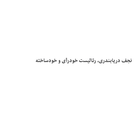
نجف دریابندری، رئالیست خودرأی و خودساخته