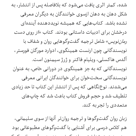
شده، کمتر اثری یافت می‌شود که بلافاصله پس از انتشار، به
شکل دهان به دهان ازسوی خوانندگان به دیگران معرفی
نشده باشد. کتاب‌هایی که همیشه نوید‌دهنده آینده‌ای
درخشان برای ادبیات داستانی بودند. کتاب «
از روی دست
رمان‌نویس
» شامل ترجمه گفت‌وگوهایی روان و شفاف با
نویسندگانی چون ارنست همینگوی، ادوارد مورگان فورستر،
آلدس هاکسلی، ویلیام فاکنر و ژرژ سیمنون است.
نویسند‌گانی که به جز همینگوی در دورانی خاص، به عنوان
نویسندگانی سخت‌خوان برای خوانندگان ایرانی معرفی
می‌شدند. نوع‌نگاهی که پس از انتشار این کتاب تا حد زیادی
تلطیف شد و حجم فروش کتاب باعث شد که چاپ‌های
متعددی را تجربه کند.
زبان روان گفت‌وگوها و ترجمه روان‌تر آنها از سوی سلیمانی،
هم کلاس درسی برای آشنایی با گفت‌وگوهای مطبوعاتی بود