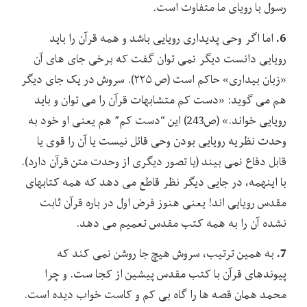
رسول با رویای ما متفاوت است.
6.
اما اگر وحی پدیداری رویایی باشد و همه قرآن را باید
رویایی دانست دیگر نمی توان گفت که برخی جای های آن
«زبان بیداری» حاکم است (ص ۲۲۵). سروش در یک جای دیگر
هم می گوید: «دست کم متشابهات قرآن را می توان و باید
رویایی خواند.» (ص243) این “دست کم” هم یعنی او خود به
وحدت نظریه رویایی بودن وحی قائل نیست یا آن را قوی یا
قابل دفاع نمی بیند (یا تصور دیگری از وحدت متن قرآن دارد).
با اینهمه، در جایی دیگر نظر قاطع می دهد که همه کتابهای
مقدس رویایی اند! یعنی هنوز فرض اول در باره قرآن ثابت
نشده آن را به همه کتب مقدس تعمیم می دهد.
7.
به همین ترتیب، سروش هیچ جا روشن نمی کند که
پیوندهای قرآن با کتب مقدس پیشین از کجا ست. و چرا
محمد همان قصه ها را گاه بی کم و کاست خواب دیده است.