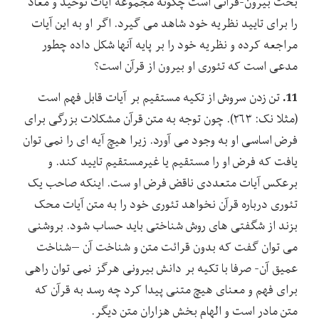
بحث بیرون-قرآنی است چگونه مجموعه آیات توحید و معاد
را برای تایید نظریه خود شاهد می گیرد. اگر او به این آیات
مراجعه کرده و نظریه خود را بر پایه آنها شکل داده چطور
مدعی است که تئوری او بیرون از قرآن است؟
11.
تن زدن سروش از تکیه مستقیم بر آیات قابل فهم است
(مثلا نک: ۲۶۳). چون توجه به متن قرآن مشکلات بزرگی برای
فرض اساسی او به وجود می آورد. زیرا هیچ آیه ای را نمی توان
یافت که فرض او را مستقیم یا غیرمستقیم تایید کند. و
برعکس آیات متعددی ناقض فرض او ست. اینکه صاحب یک
تئوری درباره قرآن نخواهد تئوری خود را به متن آیات محک
بزند از شگفتی های روش شناختی باید حساب شود. بروشنی
می توان گفت که بدون قرائت متن و شناخت آن –شناخت
عمیق آن- صرفا با تکیه بر دانش بیرونی هرگز نمی توان راهی
برای فهم و معنای هیچ متنی پیدا کرد چه رسد به قرآن که
متن مادر است و الهام بخش هزاران متن دیگر.