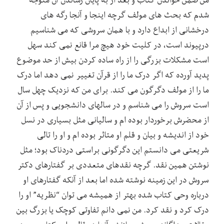
شدم که بحث های مولف گرچه اینجا و آنجا رگه های
درخشانی از ابداع دارد و با همان سروشی که می شناسیم
درپیوند است، در کلیت خود هیچ مرا قانع نمی کند سهل
است مشکلات بزرگی را از راه ساده کردن بیش از حد موضوع
پدید آورده که اگر درک ما را از قرآن تغییر نمی دهد اما درک
ما را از مولف دگرگون می کند. برای من که نزدیک چهل سال
است سروش را می شناسم و در سالهای دانشجویی و پس از آن
از محضرش برخوردار بوده ام و سالیانی مثل بسیاری در نسل
خود از اندیشه و بیان و قلم او متاثر بوده ام و او را تالی
شریعتی می دانستم این دگرگونی براستی دردناک بود؛ مثل
نوشتن همین نقد. گرچه نقدهای متعددی بر گفتارهای دکتر
سروش در این زمینه نوشته شده اما بعد از آنکه گفتارهای او
درباره وحی کتاب شده بهتر از همیشه می توان “نظریه” او را
درک کرد و نقد کرد. من نمی دانم تفاوتی کوچک یا بزرگ بین