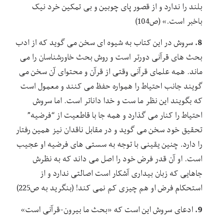
بلند را ندارد و از قصور پای چوبین و بی تمکین خرد نیک
باخبر است.» (ص104)
8.
سروش در این کتاب به شیوه ای سخن می گوید که از ادب
بحث های قرآنی دورتر است و روش بحث خاورشناسان را می
ماند. همه علمای قرآنی وقتی از قرآن و محتوای آن سخن می
گویند جانب احتیاط را همواره حفظ می کنند و معمول است
که بگویند این نظر ما ست و خدا داناتر است. اما سروش
احتیاط را کنار می گذارد و همه جا با قاطعیت از “فرضیه”
تحقیق خود سخن می گوید و در مقابل ناقدان نیز همین رفتار
را دارد. چنین یقینی با توجه به سستی های فرضیه او عجیب
است. او آن قدر فرض خود را اصل می داند که به نظرش
جاهایی که زبان بیداری آشکار است اصالتی ندارد و از
استحکام فرض او هم چیزی کم نمی کند! (بنگرید به ص225)
9.
ادعای سروش این است که «بحث ما بیرون-قرآنی است»