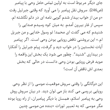
جای دیگر مربوط است به اولین تماس حامل وحی با پیامبر
(ص246). سروش نقل پیامبر را می آورد که وقتی جبرئیل رفت
«و من از خواب بیدار شدم گویی نامه ای در دلم نگاشته ام.
سپس از غار بیرون آمدم. به میان کوه رسیدم صدایی را
شنیدم که می گفت ای محمد! تو رسول خدایی و من جبریل
ام.» این بروشنی ناقض رویایی بودن وحی است. اگر پیامبر
آیات نخستین را در خواب دید و گرفت، پیام جبرئیل را آشکارا
در بیداری “شنید”. چطور می شود یک بخش این واقعه را
موید فرض رویایی بودن وحی دانست در حالی که بخش
بعدی اش ناقض آن است؟
این دوگانگی را وقتی سروش موقعیت موسی را از نظر وحی
رویایی بررسی می کند باز می توان دید. در بیان سروش روش
وحی به پیامبر اسلام، همسان با دیگر پیامبران، از راه رویا بوده
مگر موسی که به تعبیر تورات «بنده من موسی چنین