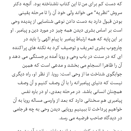
که دست کم برای من تا این کتاب ناشناخته بود. آنچه دکتر
سروش “نظریه” می خواند ولی خود آن را تا مرحله یقینی
بودن قبول دارد به دست دادن نوعی شناسایی از پدیده وحی
است بر اساس بشری دیدن همه چیز در مورد دین و پیامبر. او
بر این پایه که همه ارتباط پیامبر با پیام الهی را باید در
چارچوب بشری تعریف و توصیف کرد به نکته های پراکنده
ای که در سنت در باب وحی و رویا آمده برجستگی می دهد و
آن را ظاهرا انسجام می بخشد و مدعی است که همین
جوابگوی شناخت ما از وحی است: رویا. از نظر او، راه دیگری
نیست که دنیای پیامبرانه را با آن وصف کنیم و آن وصف
همچنان انسانی باشد. در مرحله بعدی، او در باره نفس
پیامبری هم سخنانی دارد که بعد از وارسی مساله رویا به آن
خواهیم پرداخت تا ببینیم رویایی دیدن وحی به چه فرجامی
در دیدگاه صاحب فرضیه می رسد.
من ضمن خواندن کتاب و بعد از به پایان رساندن آن متوجه