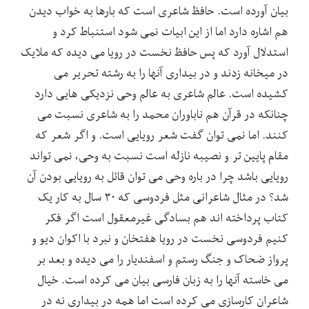
بیان آورده است. حافظ شاعری است که بارها به خواب دیدن
هم اشاره دارد اما از این ابیات نمی شود استنباط کرد و
استدلال آورد که پس حافظ نخست در رویا می دیده که ملایک
در میخانه زدند و در بیداری آنها را به رشته تحریر می
کشیده است. عالم شاعری به عالم وحی نزدیکی هایی دارد
چنانکه در قرآن هم ناباوران محمد را به شاعری نسبت می
کنند. اما نمی توان گفت شعر رویایی است. و اگر شعر که
مقام پایین تر و نصیبه نازله است نسبت به وحی، نمی تواند
رویایی باشد چرا در باره وحی می توان قائل به رویایی بودن آن
شد؟ در مثال شاعرانی مثل فردوسی که ۳۰ سال به کار یک
کتاب پرداخته اند هم بسادگی غیرمعقول است اگر فکر
کنیم فردوسی نخست در رویا هفتخان و نبرد با اکوان دیو و
پرواز ضحاک و جنگ رستم و اسفندیار را می دیده و بعد بر
می خاسته آنها را به زبان فارسی بیان می کرده است. خیال
شاعران کارسازی می کرده است اما همه در بیداری نه در