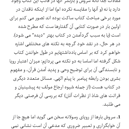
مقالات جداگانه سروش و بازنشر آنها در قالب این کتاب وجود
دارد یا نه (و آنها را مقایسه نکرده ام) اما از اینکه ناقدان در
مورد برخی مباحث کتاب ساکت بوده اند تصور می کنم برای
اولین بار در صورت کتابی آن گفتارها ست که مطرح شده
است (یا به سبب گردآمدن در کتاب بهتر “دیده” می شود).
در هر حال، در نقد خود گرچه به نکته های مختلفی اشاره
خواهم کرد که بر اساس یادداشتهایم در طول خواندن کتاب
شکل گرفته اما اساسا به دو نکته می پردازم: میزان اعتبار رویا
و نابسندگی آن برای توضیح وحی و پدید آمدن قرآن، و مفهوم
بشری بودن رابطه پیامبر با پیام الهی. مسائل متعدد دیگری
در کتاب هست (از جمله شیوه ارجاع مولف به پیشینیان و
قرائت های شاذ از نظرات آنان) که بررسی آن فرصتی دیگر
می طلبد.
1.
سروش بارها از رویای رسولانه سخن می گوید اما هیچ جا از
آن خوابگزاری و تعبیر ضروری که مدعی آن است نشانی نمی