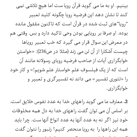
بینیم. او به ما می گوید قرآن رویا ست اما هیچ تلاشی نمی
کند تا نشان دهد این فرضیه رویا چگونه کلید تعبیر
“رویا”های ثبت شده در قرآن است که تاکنون مقفول مانده
بوده. او صرفا بر رویایی بودن وحی تاکید دارد و بس. وقتی هم
در معرض این سوال قرار می گیرد که خب تعبیر رویاها
چیست آشکارا از آن تن می زند (مثلا در ص236): «خواستن
خوابگزاری آیات از صاحب فرضیه رویای رسولانه مانند آن
است که از یک فیلسوف علم خواستار علم شویم!» و کار خود
را «تئوری تفسیر» می داند نه تفسیرگری و تعبیر و
خوابگزاری.
2.
معارف ما می گوید راههای خدا به عدد نفوس خلایق است.
بر اساس آن می توان گفت راههای خدا به دل همه مخلوقات
خود نیز اگر نه به عدد آنها به عدد انواع آنها ست. چرا باید
همه این راهها را به رویا منحصر کنیم؟ زنبور را نتوان گفت