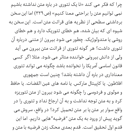
چرا که فکر می کند «تا یک تئوری در باره متن نداشته باشیم
نمی توانیم متن را براحتی معنا کنیم» (ص ۳۲۹) اما این سخن
برداشتی سطحی از نظریه های قرائت متن است. این سخن به
شیوه ای که بیان شده، هم خطای تئوریک دارد و هم خطای
روشی یا متدولوژیک. چطور می شود بیرون از متنی درباره آن
تئوری داشت؟ هر گونه تئوری از قرائت متن بیرون می آید
ولی از دانش بیرونی خواننده متاثر می شود. مثلا اگر کسی
قانون اساسی آمریکا را نخوانده باشد چگونه می تواند تئوری
معناداری در باره آن داشته باشد؟ چنین است جمهوری
افلاطون. یا کاپیتال مارکس. یا نامه های عین القضات. یا حافظ
و مولوی و فردوسی را چگونه می شود بیرون از متن تئوریزه
کرد و به متن توجه نداشت و به آن ارجاع نداد و تئوری را در
واقع سوار بر متن یا بر متن تحمیل کرد؟ در واقع، سروش می
گوید پیش از ورود به یک متن “فرضیه”هایی داریم. اما این
قدم اول تحقیق است. قدم بعدی محک زدن فرضیه با متن و