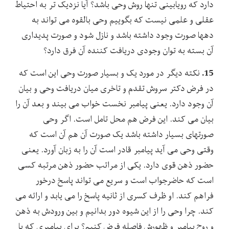
دارد که رویابینی تنها روش وحی باشد؟ آیا نزدیک تر به احتیاط
عقلی و علمی نیست که بگوییم وحی بالقوه می تواند به
دهها صورت وجود داشته باشد و نازل شود و صورت پدیداری
آن بسته به توان وجودی دریافت کننده آن فرق دارد؟
15.
نکته دیگر در مورد یک و بسیار صورت وحی این است که
در فرض دکتر سروش تقدم و تاخری میان دریافت وحی و بیان
آن وجود دارد. یعنی پیامبر نخست خواب می بیند و بعد آن را
بیان می کند. این فرض هم محل تامل است. اگر وحی
صورتهای بسیار داشته باشد یک صورت آن هم آن است که
وقتی وحی می آید پیامبر قادر است آن را به زبان آورد. یعنی
حضور ذهن قوی دارد. یکی از مراتب حضور ذهن مرتبه کسی
است که حاضرجواب است و سریع می تواند پاسخ درخور
فراهم کند. او ظرف کسری از ثانیه پاسخ را می یابد و ارائه می
کند. چرا وحی را از این شیوه دور بدانیم و بین ورودش به ذهن
و روح پیامبر و ظهورش فاصله فرض کنیم؟ برای پیامبری که با