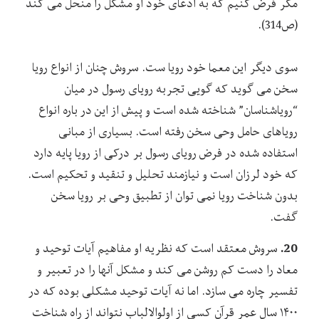
مگر فرض کنیم که به ادعای خود او مشکل را منحل می کند
(ص314).
سوی دیگر این معما خود رویا ست. سروش چنان از انواع رویا
سخن می گوید که گویی تجربه رویای رسول در میان
“رویاشناسان” شناخته شده است و پیش از این در باره انواع
رویاهای حامل وحی سخن رفته است. بسیاری از مبانی
استفاده شده در فرض رویای رسول بر درکی از رویا پایه دارد
که خود لرزان است و نیازمند تحلیل و تنقید و تحکیم است.
بدون شناخت رویا نمی توان از تطبیق وحی بر رویا سخن
گفت.
20.
سروش معتقد است که نظریه او مفاهیم آیات توحید و
معاد را دست کم روشن می کند و مشکل آنها را در تعبیر و
تفسیر چاره می سازد. اما نه آیات توحید مشکلی بوده که در
۱۴۰۰ سال عمر قرآن کسی از اولوالالباب نتواند از راه شناخت