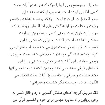
متعارف و مرسوم وحی آنها را درک کند و نه در آیات معاد
کسی انکاری آورده است به سبب اینکه صحنه های
محیرالعقول در آن درج است. برعکس، صدها شاهد و قصه و
روایت و حکایت درباره شگفتی های آخرالزمان آورده اند که
موید آیات قرآن است. یعنی کسی با مضمون این آیات
مشکلی نداشته است بلکه در حیرتی که ناشی از این
توصیفات آخرالزمانی است غرق می شده و طلب غفران می
کرده و متوجه زندگی ناپایدار دنیوی می شده است. سروش با
رویایی خواندن این آیات عنصر دینی بنیادینی را از این
فضاهای قرآنی حذف می کند و بدون آنکه قادر به تعبیر آنها
باشد خشیت و حیرتی را که مساوق آیات است نادیده می
انگارد. اما دین چیست مگر خشیت و حیرانی؟
21.
سروش گرچه ادعای مشکل گشایی دارد و قائل شدن به
وحی رویایی را دستاورد مهمی برای خود و تفسیر قرآن می