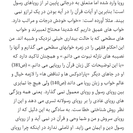
رویا وارد شده اما متعلق به درجاتی پایین تر از رویاهای رسول
است! بنابرین او آیات قرآن را در آیه بودن در یک ترازو نمی
بیند. مثلا آورده است: «خواب خودش درجات و مراتب دارد.
خواب های عمیق داریم که شدیدا محتاج تعبیرند و خواب
های سطحی که با حالت بیداری خیلی نزدیک و شبیه اند. من
این احکام فقهی را در زمره خوابهای سطحی می گذارم و آنها را
نصیبه های نازله نبوت می دانم.» و همچنان تاکید دارد که
«با این توضیحات کل زبان قرآن را رویایی می دانم.» (ص381)
او در جاهای دیگر «پارادوکس ها و تناقض ها» را لازمه خیال و
عالم خواب و زبان رویا می داند (ص140) ولی هیچ جا تمایزی
بین رویای رسول و رویای معمول نمی گذارد. یعنی همه ویژگی
های رویای عادی را بر رویای رسولانه تسری می دهد و این از
نظر روش شناختی خطا ست. به سادگی به این دلیل که از
رویای سروش و من و شما وحی و قرآن در نمی آید و از رویای
رسول دین و ایمان می زاید. او تاملی ندارد در اینکه چرا رویای