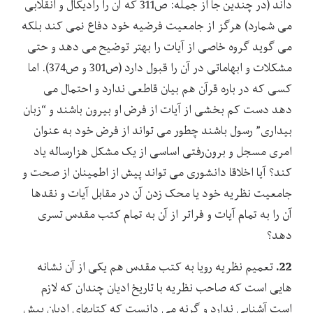
داند (در چندین جا از جمله: ص311 که آن را رادیکال و انقلابی
می شمارد) هرگز از جامعیت فرضیه خود دفاع نمی کند بلکه
می گوید گروه خاصی از آیات را بهتر توضیح می دهد و حتی
مشکلات و ابهاماتی در آن را قبول دارد (ص301 و ص374). اما
کسی که در باره قرآن هم بیان قاطعی ندارد و احتمال می
دهد دست کم بخشی از آیات از فرض او بیرون باشند و “زبان
بیداری” رسول باشند چطور می تواند از فرض خود به عنوان
امری مسجل و برون‌رفتی اساسی از یک مشکل هزارساله یاد
کند؟ آیا اخلاقا دانشوری می تواند پیش از اطمینان از صحت و
جامعیت نظریه خود یا محک زدن آن در مقابل آیات و نقدها
آن را به تمام آیات و فراتر از آن به تمام کتب مقدس تسری
دهد؟
22.
تعمیم نظریه رویا به کتب مقدس هم یکی از آن نشانه
هایی است که صاحب نظریه با تاریخ ادیان چندان که لازم
است آشنایی ندارد و گرنه می دانست که کتابهای ادیان پیش