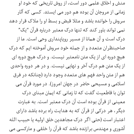
منش و اخلاق علمی دور است، از روش تاریخی که خود او
زمانی از مروجان آن بوده هم دور می ایستد. کسی که آثار
سروش را خوانده باشد و مثلا قبض و بسط او را ملاک قرار دهد
نمی تواند باور کند که تنها درک معتبر درباره قرآن “یک”
درک است و آن همانا از مسیر رویاپنداری وحی است. ما از
صاحبنظران متعدد و از جمله خود سروش آموخته ایم که درک
هیچ دوره ای از یک متن نامعتبر نیست. و درک هیچ دوره ای
از یک متن هم درک آخر و نهایی نیست. و در هر دوره واحدی
هم از متن واحد فهم های متعدد وجود دارد (چنانکه در فرق
اسلامی و مسیحی حاضر در جهان امروز). در مورد قرآن می
توان با قاطعیت گفت که تا زمانی که ایمان مبنای درک
معینی از قرآن بوده است آن درک معتبر است. به عبارت
دیگر، هر درکی از قرآن که به هدایت راه برده باشد دارای
اعتبار است (حتی اگر درک مجاهدین خلق اولیه یا حبیب الله
آشوری و مهندس برازنده باشد که قرآن را خلقی و مارکسی می