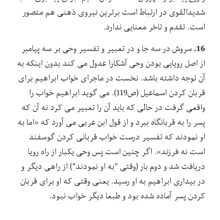
شدیدالقوی در ارتباط است برترین نیروی ذهنی هم متصور
است. تقدم و تاخر معنایی ندارد.
16.
سروش در سه جا و در تعبیر و تفسیر وحی بر سه پیامبر
از اصل رویایی بودن وحی آشکارا عدول می کند بدون اینکه به
آن توجه داشته باشد. نخست در ماجرای خواب ابراهیم برای
قربان کردن اسماعیل (ص119). می گوید ابراهیم خواب را
واقعی گرفت در حالی که باید آن را تعبیر می کرد نه آن که
پسر را به قربانگاه ببرد و از قول ابن عربی می آورد که «اما به
او نمودند که تفسیر درست خواب قربانی کردن گوسفند
است نه فرزند». اگر چنین است پس وحی یکبار از راه رویا
دریافت شد و دوم بار (وقتی “به او نمودند”) از راهی دیگر و
در بیداری ابراهیم به او رسید. یعنی وقتی که او برای قربان
کردن پسر آماده شده بود و طبعا دیگر خواب نبود.