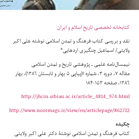
کتابخانه تخصصی تاریخ اسلام و ایران
نقد و بررسی کتاب فرهنگ و تمدن اسلامی نوشته علی اکبر
ولایتی/ اسماعیل چنگیزی اردهایی*
نیمسال‌نامه علمی ـ پژوهشی تاریخ و تمدن اسلامی
مقاله ۷، دوره ۳، شماره ۱(پیاپی ۵ بهار و تابستان ۱۳۸۶)، بهار
۱۳۸۶، صفحه ۱۵۳-۱۸۴
http://jhcin.srbiau.ac.ir/article_4814_974.html
http://www.noormags.ir/view/en/articlepage/862722
چکیده
کتاب فرهنگ و تمدن اسلامی نوشتۀ دکتر علی اکبر ولایتی