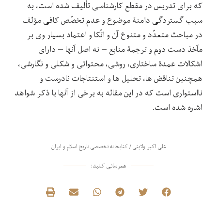
که برای تدریس در مقطع کارشناسی تألیف شده است، به
سبب گستردگی دامنۀ موضوع و عدم تخصّص کافی مؤلف
در مباحث متعدّد و متنوع آن و اتّکا و اعتماد بسیار وی بر
مآخذ دست دوم و ترجمۀ منابع – نه اصل آنها – دارای
اشکالات عمدۀ ساختاری، روشی، محتوائی و شکلی و نگارشی،
همچنین تناقض ها، تحلیل ها و استنتاجات نادرست و
نااستواری است که در این مقاله به برخی از آنها با ذکر شواهد
اشاره شده است.
علی اکبر ولایتی
/
کتابخانه تخصصی تاریخ اسلام و ایران
همرسانی کنید: