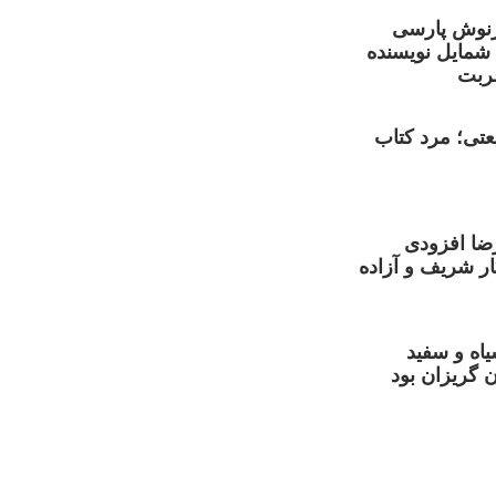
نوش پارسی
 شمایل نویسنده
ربت
تی؛ مرد کتاب
ضا افزودی
ر شریف و آزاده
یاه و سفید
 گریزان بود