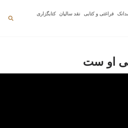
دانک
فراغتی و کتابی
نقد سالیان
کتابگزاری
قی او ست