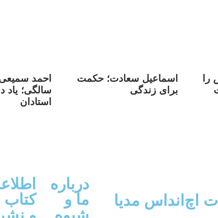
 را
اسماعیل سعادت؛ حکمت
برای زندگی
سالگی؛ یاد د
استادان
درباره
اطلاع
ما و
کتاب
ت اچ‌اند‌اس مدیا
شیوه
و نشر