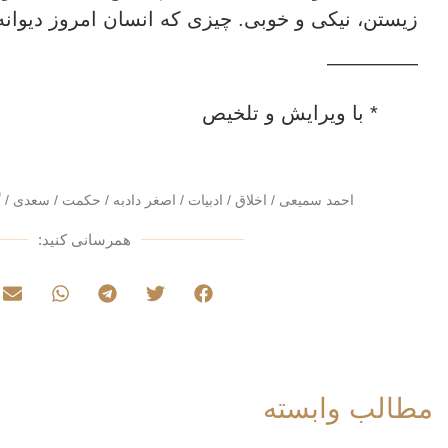
زیستن‌، نیکی و خوبی‌. چیزی که انسان امروز دیوانه‌
————–
* با ویرایش و تلخیص
احمد سمیعی
/
اخلاق
/
ادبیات
/
اصغر دادبه
/
حکمت
/
سعدی
/
گ
همرسانی کنید:
مطالب وابسته