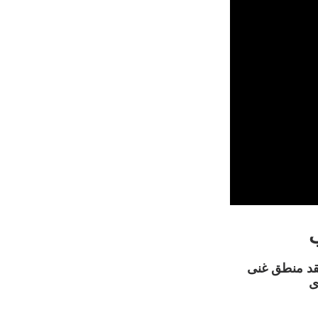
قد منطق غنی
ی