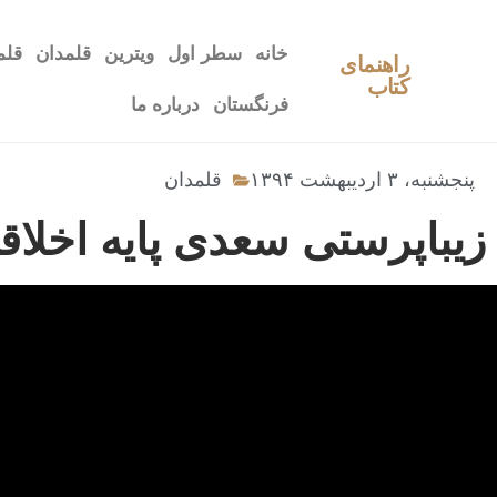
خانه
سطر اول
ویترین
قلمدان
قلم
راهنمای
کتاب
فرنگستان
درباره ما
پنجشنبه، ۳ اردیبهشت ۱۳۹۴
قلمدان
زیباپرستی سعدی پایه اخلا