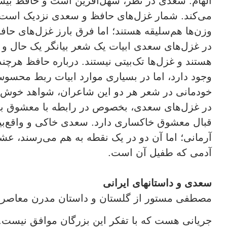
الهام. سعدی در نظر، سهل‌آفرین است و حافظ بیشتر
می‌کند. شمار غزل‌های حافظ و سعدی نزدیک است. 
وزن‌ها هم‌سلیقه هستند؛ اما فرق بارز غزل‌های ح
در غزل‌های سعدی ابیات یک شعر بیانگر یک حال و 
هستند و غزل‌ها تک‌بیتی نیستند. درباره حافظ هرچن
وجود دارد،‌ اما در بسیاری موارد ابیات ربط محسو
خودمانی در شعر هر دو این شاعران، شواهد خوش و
در غزل‌های سعدی، بخصوص در رابطه با معشوق ب
قبال معشوق خاکساری دارد. سعدی خاکی و واقع‌ب
آرمانی؛ اما آن دو در یک نقطه به هم می‌رسند، 
آدمی که طفیل آن است.
سعدی و داستانهای ایرانی
مصطفی مستور از گلستان و داستان مدرن معاصر
جریانی هست که با تفکر این بزرگان موافق نیست. 