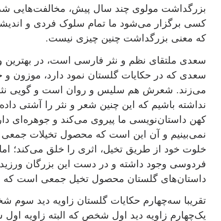
بزرگداشت مولوی چند سال پیش، مخالفت‌هایی شد
کسی برگزار می‌شود ما تمام سلوک فردی و اندیشه او
که معنی بزرگداشت چنین چیزی نیست.
سعدی ملتقای نظم و نثر فارسی است، در بهترین و
سعدی که در حکایات گلستان نمود دارد، موزون و خی
می‌زند. شعرش هم سلیس و روان است و گویی نثر
نداشته باشیم که این چنین شعر و نثر را آشتی داد
کهن داستان‌نویسی ما پیروی می‌کند و جوهره‌ای دا
نمی‌بینیم و آن این است که محصول تخیلات جمعی 
خلوت خود از طریق تخیل، اثری را خلق می‌کند؛ اما
فردوسی وجود داشته و در دست این بزرگان ورزید
داستان‌های گلستان محصول تخیل جمعی است که 
تقریبا سه‌چهارم حکایات گلستان زاویه دید سوم شخ
یک‌چهارم زاویه دید اول شخص که البته زاویه او