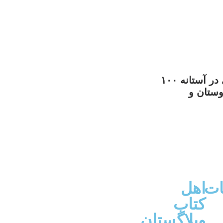
احمد سمیعی در آستانه ۱۰۰
وستان و
ات
اهل
کتاب
وبلاگستان