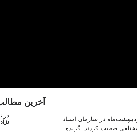
آخرین مطالب
در ن
یبهشت‌ماه در سازمان اسناد
نژاد
مختلفی صحبت کردند. گزیده