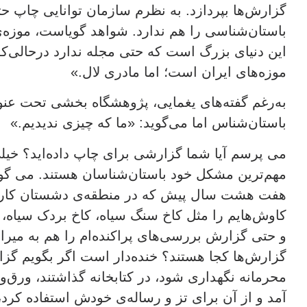
گزارش‌ها بپردازد. به نظرم سازمان توانایی چاپ ح
باستان‌شناسی را هم ندارد. شواهد گویاست، موزه‌ی 
این دنیای بزرگ است که حتی مجله ندارد درحالی‌که 
موزه‌های ایران است؛ اما مادری لال.»
به‌رغم گفته‌های یغمایی، پژوهشگاه بخشی تحت عنوا
باستان‌شناس اما می‌گوید: «ما که چیزی ندیدیم.»
می پرسم آیا شما گزارشی برای چاپ داده‌اید؟ خیلی
مهم‌ترین مشکل خود باستان‌شناسان هستند. می گوید
هفت هشت سال پیش که در منطقه‌ی دشستان کار 
کاوش‌هایم را مثل کاخ سنگ سیاه، کاخ بردک سیاه، 
و حتی گزارش بررسی‌های پراکنده‌ام را هم به میر
گزارش‌ها کجا هستند؟ خنده‌دار است اگر بگویم گزار
محرمانه نگهداری شود، در کتابخانه گذاشتند، ورق‌
آمد و از آن برای تز و رساله‌ی خودش استفاده کرد،