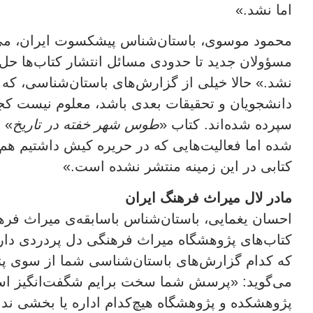
اما نشد.»
محمود موسوی، باستان‌شناس پیشکسوت ایران، می‌گ
مسؤولان جدید تا حدودی مسائل انتشار کتاب‌ها حل 
نشد.» حالا خیلی از گزارش‌های باستان‌شناسی، ک
دانشجویان و تحقیقات بعدی باشد، معلوم نیست کجا
سپرده شده‌اند. کتاب «
طوس شهر خفته در تاریخ
» 
شده اما فعالیت‌هایی که در حریره کیش داشتیم هم 
کتابی در این زمینه منتشر نشده است.»
مادر لال میراث فرهنگ ایران
احسان یغمایی، باستان‌شناس باسابقه‌ی میراث فره
کتاب‌های پژوهشگاه میراث فرهنگی دل پردردی دارد
که کدام گزارش‌های باستان‌شناسی شما از سوی پ
می‌گوید: «پرسش شما سخت برایم شگفت‌انگیز اس
پژوهشکده و پژوهشگاه هیچ‌کدام اداره یا بخشی ندا