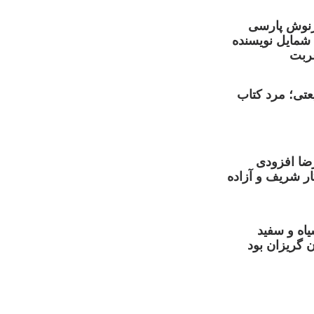
نوش پارسی
 شمایل نویسنده
ربت
تی؛ مرد کتاب
ضا افزودی
ر شریف و آزاده
یاه و سفید
 گریزان بود