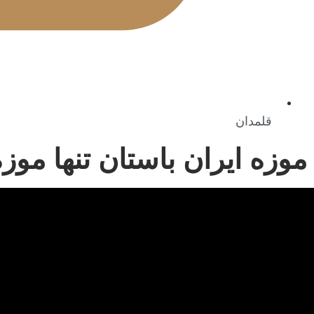
قلمدان
موزه ایران باستان تنها موز