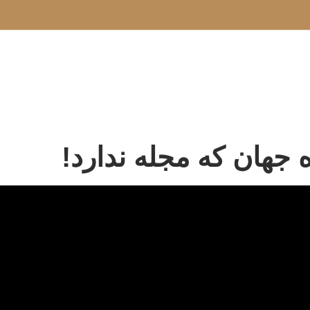
ه جهان که مجله ندارد!