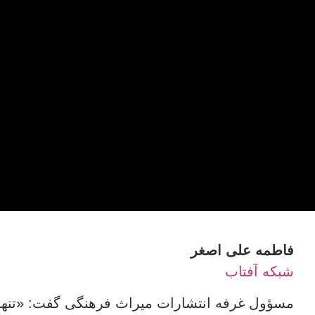
فاطمه علی اصغر
شبکه آفتاب
مسؤول غرفه انتشارات میراث فرهنگی گفت: «تنها 