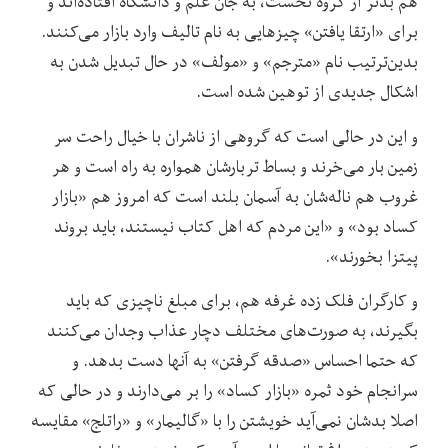
هم بدتر از گروه نخست، به جان علم و دانشگاه افتاده‌اند و
برای «ارتقا یافتن» چیزهایی به نام تالیف وارد بازار می‌کنند.
بدین‌ترتیب نام «مترجم» و «مولف» در حال تبدیل شدن به
اشکال جدیدی از توهین‌ شده است.
و این در حالی است که گروهی از ناشران با خیال راحت سر
زمین بار می‌خرند و بساط تربارشان همواره به راه است و هر
غروب هم ناله‌شان به آسمان بلند است که امروز هم «بازار
کساد بود» و «این مردم که اهل کتاب نیستند، باید بروند
پیتزا بخورند».
و کارگران فلک زده غرفه‌ هم، برای مبلغ ناچیزی که باید
بگیرند، به صورت‌های مختلف دچار عذاب وجدان می‌کنند
که حتما احساس «صدقه گرفتن» به آنها دست بدهد. و
سرانجام خود ثمره «بازار کساد» را بر می‌دارند و در حالی که
اصلا بدشان نمی‌آید خویشتن را با «گالیمار» و «راتلج» مقایسه