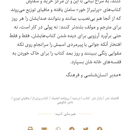
کنند، به سراغ تبانی با این و آن مرکز خرید و سفارش
کتاب‌های «پرتیراژ خور» سامان یافته و مافیای توزیع می‌روند
که از آنجا هم بی‌نصیب بمانند و بتوانند صدایشان را هر روز
برای مترجم و مولف بلند‌تر کنند: نه پولی در کار است، نه
حتی برآورد آرزویی برای دیده شدن کتاب‌هایشان، فقط و فقط
افتخار آنکه جوانی یا پیرمردی اسمش را سرانجام روی تکه
مقوایی رنگی ببینند و روز بعد کتاب را برای خاک خوردن به
قفسه‌های خانه شان بسپارد.
٭مدیر انسان‌شناسی و فرهنگ
اقتصاد نشر
/
بازار نشر کتاب
/
ترجمه
/
روزنامه اعتماد
/
کتاب پرتیراژ
/
مافیای توزیع
/
ناصر فکوهی
همرسانی کنید: