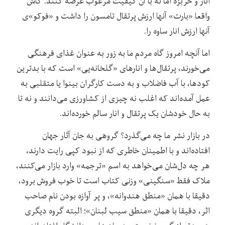
انار و خربزه اما نه با آن کیفیت مرغوب عرضه کنند. کاش
واقعا «بارت» آنها ارزش پرتقال تامسون را داشت و «فوکو»ی
آنها ارزش انار ساوه را.
اما آنچه امروز گاه مردم ما به زور به عنوان غذای فرهنگی
می‌خورند، پرتقال‌ها و انارهای «گلخانه‌یی» است که با بدترین
کودها، با آب فاضلاب و به دست کارگران بینوا یا متقلبی به
عمل آمده‌اند که اغلب نه چیزی از کشاورزی می‌دانند و نه تا
به حال خودشان یک پرتقال و انار سالم خورده‌اند.
در بازار نشر ما چه می‌گذرد؟ گروهی به جان آثار جهان
افتاده‌اند و با اطمینان خاطری که از نبود کپی رایت دارند،
هر چه دل‌شان می‌خواهد به اسم «ترجمه» وارد بازار می‌کنند،
ملاک فقط «سنگینی» وزنی کتاب است تا خوب فروش برود،
دقیقا با همان «منطق هندوانه»، و پر آوازه بودن نام صاحب
اثر، دقیقا با همان «منطق سیب لبنان»؛ البته گروه دیگری