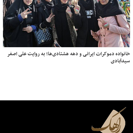
خانواده دموکرات ایرانی و دهه هشتادی‌ها؛ به روایت علی اصغر
سیدآبادی