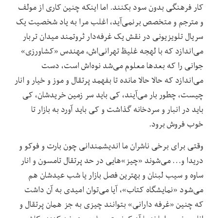
کار فرهنگی بدون سود بکنند. اما اینکه چنین کاری از مولف
و مترجم و متخصص برنمی‌آید، اغلب مرا به یاد شخصیت یک
سریال تلویزیونی در نقش یک غرفه‌دار ثروتمند میدان تربار
می‌اندازد که با لهجه غلیظ تهرانی‌اش، مهندس «کشاورزی»
جوانی را که بعدها معلوم می‌شد نوه‌اش است، دست
می‌اندازد که حالا حالا مانده تا بفهمد پرتقال و موز و خیار و انار
چیست، چطور بار می‌آیند، کی باید سر زمین خریدشان، کی
باید در انبار و سردخانه گذاشت و کی باید آورد به بازار تا
خوب فروش برود.
وقتی برای برخی ناشران ما اندیشمندانی چون بارت و فوکو و
دریدا و… می‌شوند «چیز»هایی در حد پرتقال تامسون و انار
ساوه و سیب لبنان و بهترین فصل بازار یا شب عیدشان هم
می‌شود «نمایشگاه کتاب»، آیا می‌توان امیدی به آن داشت
که چنین «غرفه دارانی» بتوانند چیزی به جز همان پرتقال و