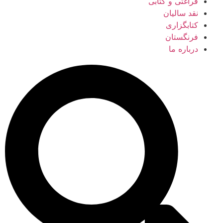
فراغتی و کتابی
نقد سالیان
کتابگزاری
فرنگستان
درباره ما