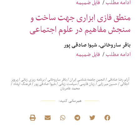
ادامه مطلب
/
فایل ضمیمه
منطق فازی ابزاری جهت ساخت و
سنجش مفاهیم در علوم اجتماعی
باقر ساروخانی، شیوا صادقی ‌پور
ادامه مطلب
/
فایل ضمیمه
آرام رضا صادقی
/
انجمن جامعه شناسی ایران
/
باقر ساروخانی
/
برنامه ریزی زبانی
/
پرویز
اجلالی
/
حسین میرزایی
/
زبان فارسی
/
سیاست زبانی
/
شیوا صادقی پور
/
فرهنگ ارشاد
/
محمد عامریان
همرسانی کنید: