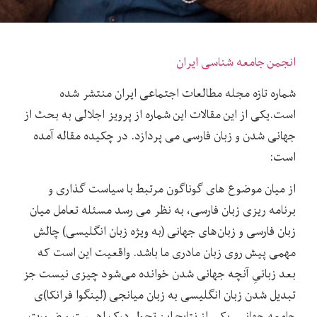
انجمن جامعه شناسی ایران
شماره تازه مجله مطالعات اجتماعی ایران منتشر شده
است.یکی از این مقالات این شماره از پرویز اجلالی به بحث از
جهانی شدن و زبان فارسی می پردازد. در چکیده مقاله آمده
است:
از میان موضوع‌ های گوناگون مرتبط با سیاست ‌گذاری و
برنامه‌ ریزی زبان فارسی، به نظر می ‌رسد مسئله تعامل میان
زبان فارسی و زبان‌های جهانی (به‌ ویژه زبان انگلیسی) چالش
مهمی پیش روی زبان مادری ما باشد. واقعیت این است که
بعد زبانیِ آنچه جهانی ‌شدن خوانده می‌شود چیزی نیست جز
تبدیل ‌شدن زبان انگلیسی به زبان میانجی (لینگوا فرانکا)ی
جامعه جهانی. یکی از نتایج این تحول درک اهمیت و ضرورت