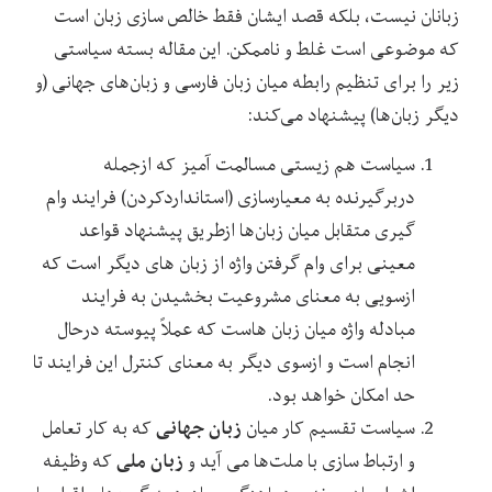
زبانان نیست، بلکه قصد ایشان فقط خالص ‌سازی زبان است
که موضوعی است غلط و ناممکن. این مقاله بسته سیاستی
زیر را برای تنظیم رابطه میان زبان فارسی و زبان‌های جهانی (و
دیگر زبان‌ها) پیشنهاد می‌کند:
سیاست هم‌ زیستی مسالمت ‌آمیز که ازجمله
دربرگیرنده به معیارسازی (استانداردکردن) فرایند وام‌
گیری متقابل میان زبان‌ها ازطریق پیشنهاد قواعد
معینی برای وام‌ گرفتن واژه از زبان ‌های دیگر است که
ازسویی به ‌معنای مشروعیت‌ بخشیدن به فرایند
مبادله واژه میان زبان ‌هاست که عملاً پیوسته درحال
انجام است و ازسوی دیگر به‌ معنای کنترل این فرایند تا
حد امکان خواهد بود.
زبان جهانی
سیاست تقسیم کار میان
که به کار تعامل
زبان ملی
و ارتباط ‌سازی با ملت‌ها می ‌آید و
که وظیفه