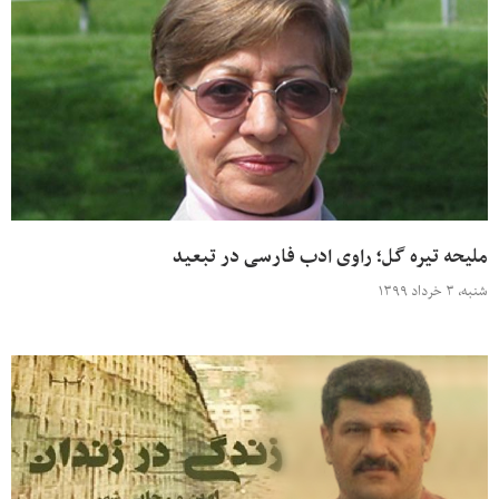
ملیحه تیره گل؛ راوی ادب فارسی در تبعید
شنبه، ۳ خرداد ۱۳۹۹