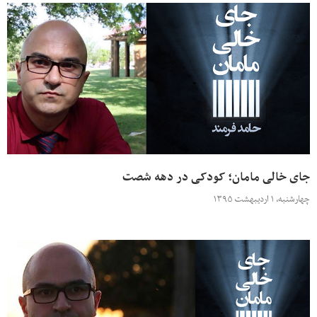
جای خالی مامان؛ کودکی در دهه شصت
چهارشنبه، ۱ اردیبهشت ۱۳۹۵