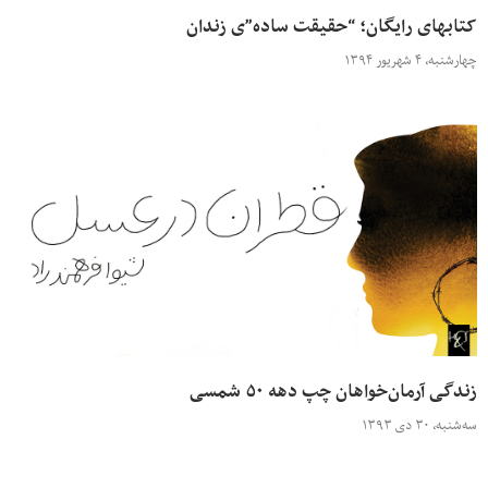
کتابهای رایگان؛ “حقیقت ساده”ی زندان
چهارشنبه، ۴ شهریور ۱۳۹۴
زندگی آرمان‌خواهان چپ دهه ۵۰ شمسی
سه‌شنبه، ۳۰ دی ۱۳۹۳