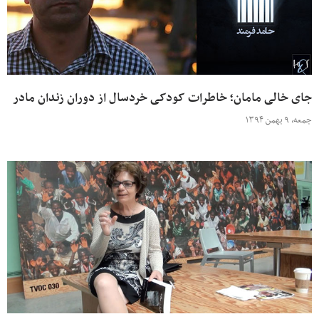
جای خالی مامان؛ خاطرات کودکی خردسال از دوران زندان مادر
جمعه، ۹ بهمن ۱۳۹۴