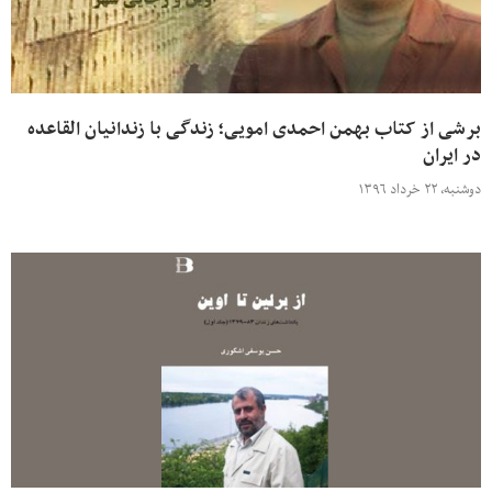
برشی از کتاب بهمن احمدی امویی؛ زندگی با زندانیان القاعده
در ایران
دوشنبه، ۲۲ خرداد ۱۳۹۶