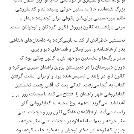
بزرگ شده‌اند، حالا به سنین جوانی رسیده‌اند و کتابفروشی
خانم میرحسینی برای‌شان پاتوقی برای تجدیدد دیدار با
مربی بازنشسته کانون پرورش فکری کودکان و نوجوانان است.
نخستین خاطراتش از کتاب‌ بازمی‌گردد به داستان‌های شفاهی
پدر از شاهنامه و امیرارسلان و قصه‌های دیو و پری
مادربزرگ‌ها و نخستین مواجهه‌اش با کانون زمانی بود که
دوران دبیرستان را در دبیرستان پروین زاهدان سپری می‌کرد و
کانون تازه در زاهدان تاسیس شده بود و او برای امانت گرفتن
کتاب به آنجا می‌رفت. اندکی بعد که آقای رفعت نخستین
کتابفروشی شهر زاهدان را افتتاح می‌کند با مجلات روز ایران
آشنا شد. می‌گوید: «همه نوع مجله به کتابفروشی آقای
رفعت می‌آمد، از
اطلاعات هفتگی
تا
زن روز
و مجلات ادبی
مثل
خوشه
و
یغما
.» اما علاوه بر مجلات ادبی مثل
خوشه
،
چیزی که توجه این دختر نوجوان را به خود جلب کرده بود