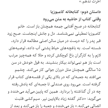
آخرت ندهم.»
داستان دوم: کتابخانه کامبوزیا
وقتی کتاب از حاشیه به متن می‌رود
کتابخانه در صبح آفتابی جمعه همچنان باز است. خانم
کامبوزیا تعطیلی نمی‌شناسد. دل و جانش اینجاست. صبح زود
قبر پدر را که درست در میان سالن اصلی مطالعه قرار دارد،
شسته است. به باغچه‌های حیاط پشتی آب داده، توصیه‌های
لازم را به کارگران باغ کوچکش کرده و حالا که همه‌چیز مرتب
است باز هم نمی‌تواند بیکار بنشیند. به قول خودش در سن
۶۵ سالگی همچنان مثل دوران جوانی کار می‌کند. چشمم
می‌افتد به جعبه‌ای که در بالای یکی از قفسه‌های کتاب قرار
گرفته است. می‌رود روی صندلی تا جعبه‌ای که یادش رفته
چه در آن گذاشته را بردارد. همین که پایین می‌آید می‌خندد و
می‌گوید: «دکتر گفته زیاد بالاپایین نپر. سیم‌کشی قلبت
اتصالی می‌کنه.» باز می‌خندد و جعبه را باز می‌کند و بعد از