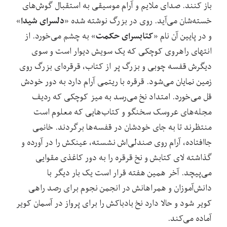
باز کنند. صدای ملایم و آرام موسیقی به استقبال گوش‌های
دلسرای شیدا
خسته‌شان می‌آید. روی در بزرگ نوشته شده «
»
کتابسرای حکمت
و در پایین آن نام «
» به چشم می‌خورد. از
انتهای راهروی کوچکی که یک سویش دیوار است و سوی
دیگرش قفسه چوبی و بزرگ پر از کتاب، قرقره‌ای بزرگ روی
زمین نمایان می‌شود. قرقره با ریتمی آرام دارد به دور خودش
قل می‌خورد. امتداد نخ می‌رسد به میز کوچکی که ردیف
مجله‌های عروسک سخنگو و کتاب‌هایی که معلوم است
منتظرند تا به جای خودشان در قفسه‌ها برگردند. خانمی
جاافتاده، آرام روی صندلی‌اش نشسته، عینکش را در آورده و
گذاشته لای کتابش و نخ قرقره را به دور کاغذی مقوایی
می‌پیچد. آخر همین هفته قرار است یک بار دیگر با
دانش‌آموزان و همراهانش در انجمن نجوم برای رصد راهی
کویر شود و حالا دارد نخ بادباکش را برای پرواز در آسمان کویر
آماده می‌کند.