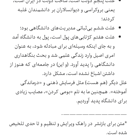
علت پنجم دولت است، ساخت دولت در ایران است،
یعنی بروکراسی و دیوانسالاران بر دانشمندان غلبه
کردند؛
علت ششم بی‌ثباتی مدیریت‌های دانشگاهی بود؛
علت هفتم کژتابی‌های پول است، پول به دانشگاه آمد
و به جای اینکه وسیله‌ای برای مبادله شود، به عنوان
امری اصیل وارد زندگی علمی شد و بحث بنگاهداری
دانشگاهی را پدید آورد. (و این) در جامعه‌ای که هنوز از
داشتن اشباع نشده است، مشکل دارد.
علل دیگر (هم هست) مثل فرسایش ذهنی و «درماندگی
آموخته». همچنین ما به نام «بومی کردن»، مصایب زیادی
برای دانشگاه پدید آوردیم.
——————————-
*متن برای بازنشر در راهک ویرایش و تنظیم و تا حدی تلخیص
شده است.