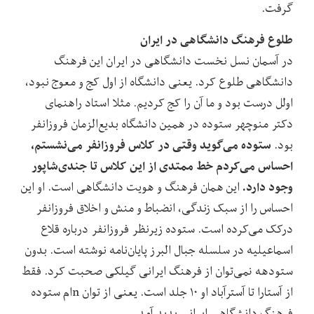
گرفت.
طلوع فرهنگ دانشگاهی در ایران
در آسمان نسل نخست دانشگاهی در ایران این فرهنگ
دانشگاهی طلوع کرد. یعنی دانشگاه از اول کج و معوج نبود،
اولل درست بود و ما آن را کج کردیم. مثلا استاد راهنمای
دکتر منوچهر ستوده در همین دانشگاه بدیع‌الزمان فروزانفر
ستوده می‌گوید وقتی در کلاس فروزانفر می‌نشستم،
بود.
احساس می‌کردم خط ممتدی از این کلاس تا جندی‌شاپور
وجود دارد.
این همان فرهنگ و هویت دانشگاهی است. او این
احساس را از سبک زندگی، انضباط و منش و اخلاق فروزانفر
درکک می‌کرده است. ستوده زیرنظر فروزانفر درباره قلاع
اسماعیلیه در سلسله جبال البرز پایان‌نامه نوشته است. بدون
ستودهه نمی‌توان از فرهنگ ایرانی گیلکی صحبت کرد. فقط
از آستارا تا آسترآباد او ۱۰ جلد است. یعنی از توان n‌ام ستوده
فرهنگ دانشگاهی ایرانی پدید آمد.