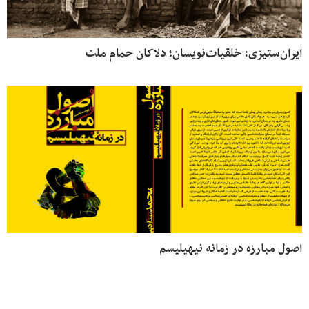
ایران‌ستیزی: خلقیات‌نویسان؛ دلاکان حمام ملت
اصول مبارزه در زمانه نیهیلیسم