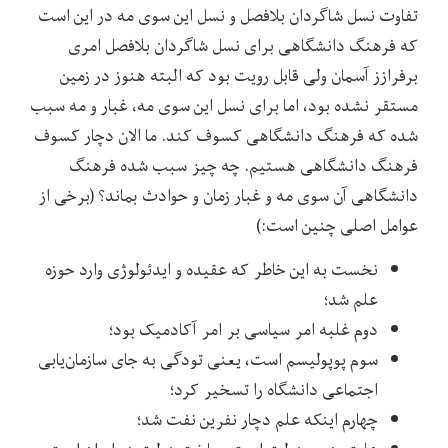
تفاوت نسل شاگردان بلافصل و نسل این سوی مه در این است
که فرهنگ دانشگاهی برای نسل شاگردان بلافصل امری
برفرازز آسمان ولی قابل رویت بود که البته هنوز در زمین
مستقر نشده بود، اما برای نسل این سوی مه، غبار و مه سبب
شده که فرهنگ دانشگاهی کسوف کند. ما الان دچار کسوف
فرهنگ دانشگاهی هستیم. چه چیز سبب شده فرهنگ
دانشگاهی آن سوی مه و غبار زمان و حوادث بماند؟ (برخی از
عوامل اصلی چنین است:)
نخست به این خاطر که عقیده و ایدئولوژی وارد حوزه
علم شد؛
دوم غلبه امر سیاسی بر امر آکادمیک بود؛
سوم پوپولیسم است، یعنی تودگی به جای سازمان‌یابی
اجتماعی دانشگاه را تسخیر کرد؛
چهارم اینکه علم دچار نفرین نفت شد؛