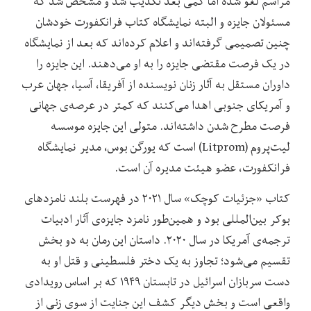
مراسم لغو شده اما کمی بعد تکذیب شد و مشخص شد که
مسئولان جایزه و البته نمایشگاه کتاب فرانکفورت خودشان
چنین تصمیمی گرفته‌اند و اعلام کرده‌اند که بعد از نمایشگاه
در یک فرصت مقتضی جایزه را به او می‌دهند. این جایزه را
داوران مستقل به آثار زنان نویسنده از آفریقا، آسیا، جهان عرب
و آمریکای جنوبی اهدا می‌کنند که کمتر در عرصه‌ی جهانی
فرصت مطرح شدن داشته‌اند. متولی این جایزه موسسه
لیت‌پروم (Litprom) است که یورگن بوس، مدیر نمایشگاه
فرانکفورت، عضو هیئت مدیره آن است.
کتاب «جزئیات کوچک» سال ۲۰۲۱ در فهرست بلند نامزدهای
بوکر بین‌المللی بود و همین‌طور نامزد جایزه‌ی آثار ادبیات
ترجمه‌ی آمریکا در سال ۲۰۲۰. داستان این رمان به دو بخش
تقسیم می‌شود؛ تجاوز به یک دختر فلسطینی و قتل او به
دست سربازان اسرائیل در تابستان ۱۹۴۹ که بر اساس رویدادی
واقعی است و بخش دیگر کشف این جنایت از سوی زنی از