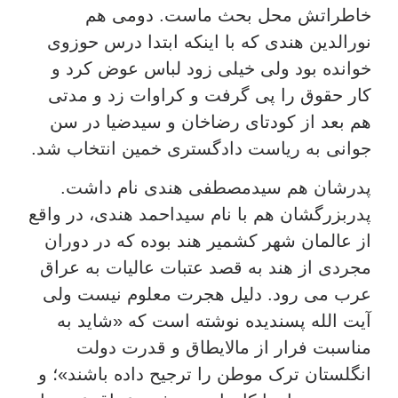
خاطراتش محل بحث ماست. دومی هم
نورالدین هندی که با اینکه ابتدا درس حوزوی
خوانده بود ولی خیلی زود لباس عوض کرد و
کار حقوق را پی گرفت و کراوات زد و مدتی
هم بعد از کودتای رضاخان و سیدضیا در سن
جوانی به ریاست دادگستری خمین انتخاب شد.
پدرشان هم سیدمصطفی هندی نام داشت.
پدربزرگشان هم با نام سیداحمد هندی، در واقع
از عالمان شهر کشمیر هند بوده که در دوران
مجردی از هند به قصد عتبات عالیات به عراق
عرب می رود. دلیل هجرت معلوم نیست ولی
آیت الله پسندیده نوشته است که «شاید به
مناسبت فرار از مالایطاق و قدرت دولت
انگلستان ترک موطن را ترجیح داده باشند»؛ و