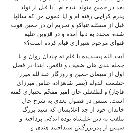
بعد در خمین متولد شده ام. آیا قبل از تولد
پدرم کراچی رفته ام و آیا عموی من که سالها
قبل از مسئله تنباکو و تحریم آن در خمین فوت
شده، مجدد به دنیا آمده و در قزوین علیه
فتوای مرحوم شیرازی قیام کرده است؟»
آیت الله پسندیده با قلم نه چندان روان و با
جمله بندی های ضعیف و ناقص، ابتدا در فصل
اول از سیمای خمین و روزگار عبدالله میرزا
حشمت الدوله (پسر شاهزاده عباس میرزای
قاجار) و لطفعلی خان امیر مفخّم بختیاری گفته
است. سپس در فصول بعدی به شرح حال
خاندان خود از جد اعلایشان که سید بزرگ
ملقب به دین علیشاه بوده اندکی پرداخته و
سپس از پدربزرگش سیداحمد هندی و