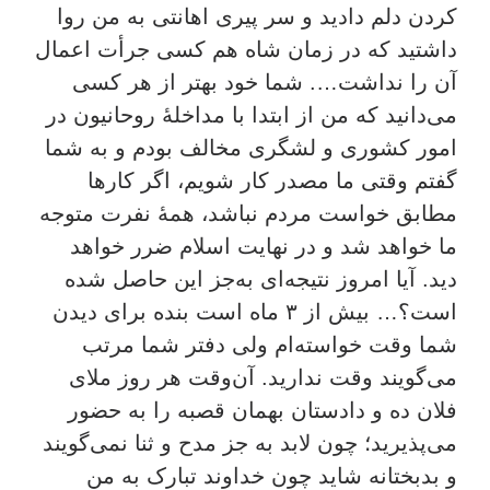
کردن دلم دادید و سر پیری اهانتی به من روا
داشتید که در زمان شاه هم کسی جرأت اعمال
آن را نداشت…. شما خود بهتر از هر کسی
می‌دانید که من از ابتدا با مداخلۀ روحانیون در
امور کشوری و لشگری مخالف بودم و به شما
گفتم وقتی ما مصدر کار شویم، اگر کارها
مطابق خواست مردم نباشد، همۀ نفرت متوجه
ما خواهد شد و در نهایت اسلام ضرر خواهد
دید. آیا امروز نتیجه‌ای به‌جز این حاصل شده
است؟… بیش از ۳ ماه است بنده برای دیدن
شما وقت خواسته‌ام ولی دفتر شما مرتب
می‌گویند وقت ندارید. آن‌وقت هر روز ملای
فلان ده و دادستان بهمان قصبه را به حضور
می‌پذیرید؛ چون لابد به جز مدح و ثنا نمی‌گویند
و بدبختانه شاید چون خداوند تبارک به من