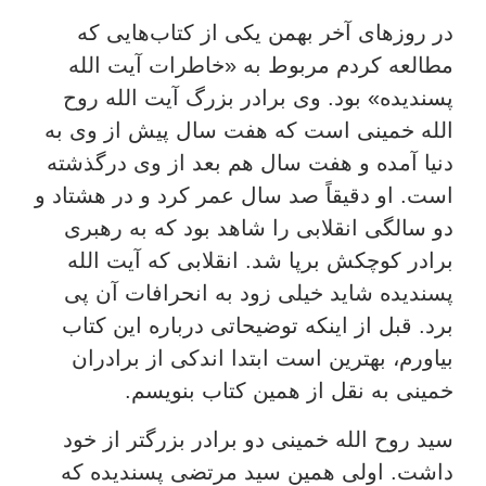
در روزهای آخر بهمن یکی از کتاب‌هایی که
مطالعه کردم مربوط به «خاطرات آیت الله
پسندیده» بود. وی برادر بزرگ آیت الله روح
الله خمینی است که هفت سال پیش از وی به
دنیا آمده و هفت سال هم بعد از وی درگذشته
است. او دقیقاً صد سال عمر کرد و در هشتاد و
دو سالگی انقلابی را شاهد بود که به رهبری
برادر کوچکش برپا شد. انقلابی که آیت الله
پسندیده شاید خیلی زود به انحرافات آن پی
برد. قبل از اینکه توضیحاتی درباره این کتاب
بیاورم، بهترین است ابتدا اندکی از برادران
خمینی به نقل از همین کتاب بنویسم.
سید روح الله خمینی دو برادر بزرگتر از خود
داشت. اولی همین سید مرتضی پسندیده که