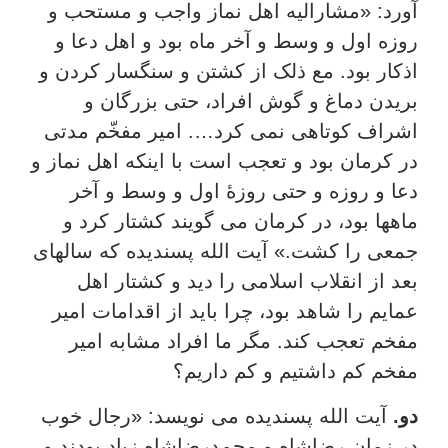
آورد: «مشارالیه اهل نماز واجب و مستحب و
روزه اول و وسط و آخر ماه بود و اهل دعا و
اذکار بود. مع ذلک از کشتن و سنگسار کردن و
بریدن دماغ و گوش افراد، حتی بزرگان و
اشراف کوتاهی نمی کرد…. امیر مفخّم مدتی
در کرمان بود و تعجب است با اینکه اهل نماز و
دعا و روزه و حتی روزۀ اول و وسط و آخر
ماهها بود، در کرمان می گویند کشتار کرد و
جمعی را کشت.» آیت الله پسندیده که سالهای
بعد از انقلاب اسلامی را دید و کشتار اهل
عمایم را شاهد بود، چرا باید از اقدامات امیر
مفخم تعجب کند. مگر ما افراد مشابه امیر
مفخم کم داشتیم و کم داریم؟
دو.
آیت الله پسندیده می نویسد: «رجال خوب
در زمان رضاشاه و محمدرضاشاه زیاد بودند و