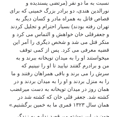
نسبت به ما دو نفر (مرتضی پسندیده و
نورالدین هندی، دو برادر بزرگ خمینی که برای
قصاص قاتل به همراه مادر و کسان دیگر به
تهران رفته بودند) بسیار احترام و تجلیل کردند
و جعفرقلی خان خواهش و التماس می کرد و
منکر قتل می شد و شخص دیگری را آمر این
قضیه معرفی می کرد. پس از کمی توقف
میخواستند او را به میدان توپخانه ببرند و به
من و برادرم گفتند نیایید تا او را نبینیم که
سرش را می برند و باقی همراهان رفتند و ما
را به منزل بردند و او را به میدان بردند و در
همان روز در میدان توپخانه به دست میرغضب
کشته شد. جعفر قلی خان که کشته شد در
همان سال ۱۳۲۳ قمری ما به خمین برگشتیم.»
چون در این نوشته من قصد ندارم به زندگی