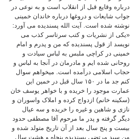
درباره وقایع قبل از انقلاب است و به نوعی در
جواب شایعات و دروغها درباره خاندان خمینی
نوشته شده است. آیت الله پسندیده می آورد:
«یکی از نشریات و کتب سرتاسر کذب می
نویسد از قول پسندیده که من و پدرم و امام
خمینی در کراچی ملبس به لباس سیادت و
روحانی شده ایم و مادرمان در آنجا به لباس و
حجاب اسلامی درآمده است. میخواهم سوال
کنم جد ما در ۱۵۰ سال قبل در خمین این
عمارت موجود را خریده و با خواهر یوسف خان
(سکینه خانم) ازدواج کرده و املاک واسوران و
نازی و شاهین و غیره را خریده و سه عیال
دیگر گرفته و پدر ما مرحوم آقا مصطفی حدود
بیست و پنج سال بعد از آن تاریخ متولد شده و
من سید مرتضی پسندیده پنجاه و هشت سال