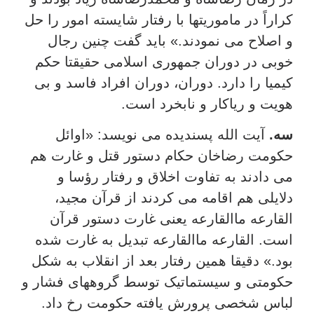
کراراً در ماموریتها با رفتار شایسته امور را حل
و اصلاح می نمودند.» باید گفت چنین رجال
خوبی در دوران جمهوری اسلامی حقیقتا حکم
کیمیا را دارد. دوران، دوران افراد فاسد و بی
هویت و ریاکار و نابخرد است.
سه.
آیت الله پسندیده می نویسد: «اوائل
حکومت رضاخان حکام دستور قتل و غارت هم
می دادند به تفاوت اخلاق و رفتار رؤسا و
دلایلی هم اقامه می کردند از قرآن مجید،
القارعه ماالقارعه یعنی غارت دستور قرآن
است. القارعه ماالقارعه تبدیل به غارت شده
بود.» دقیقا همین رفتار بعد از انقلاب به شکل
حکومتی و سیستماتیک توسط گروههای فشار و
لباس شخصی پرورش یافته حکومت رخ داد.