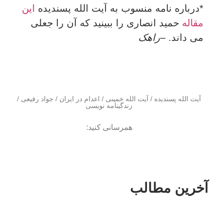
*درباره نامه منسوب به آیت الله پسندیده
این
مقاله
حمید انصاری را ببینید که آن را جعلی
می داند. –
راهک
آیت الله پسندیده
/
آیت الله خمینی
/
اعدام در ایران
/
جواد رفیعی
/
زندگینامه نویسی
همرسانی کنید:
آخرین مطالب