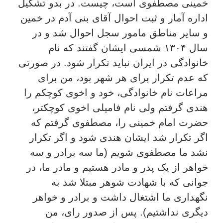
خمینی مصطفوی است، چیست. در بدو تشکیل
اداره آمار و ثبت احوال آقای بنی آدم در خمین
و سایر مناطق مامور سجل احوال شد و در
سال ۱۳۰۴ شمسی ایشان گفتند که نام
خانوادگی در ایران نباید تکرار شود. در صورتی
که عدم تکرار برای هر شهر بود، من برای
مراعات نام خانوادگی، خود و اخوی کوچکم را
هندی گرفتم ولی نام فامیلی اخوی کوچکتر،
حضرت امام خمینی را، مصطفوی گرفتم که
اگر تکرار شد ایشان هندی شود و اگر تکرار
نشد ما مصطفوی شویم (ما سه برادر و سه
خواهر از یک پدر و مادر هستیم و مادر ما، در
جوانی که با شهادت شوهر مبتلا شد به
نگهداری ما اشتغال داشت و برادر و خواهر
دیگری نداشتیم). پس از صدور رای، من