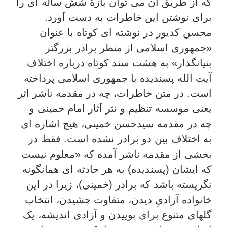
که از طریق آن می توان بازۀ شش ساله ای را
برای نوشتن این خاطرات به دست آورد.
محسن کدیور در نوشته ای کوتاه با عنوان
«جمهوری اسلامی از منظر برادر بزرگتر
بنیانگذار» به هشت سند کوتاه درباره اختلاف
آیت الله پسندیده با جمهوری اسلامی پرداخته
است. در متن خاطرات، چه در مقدمه ناشر اثر
یعنی موسسه تنظیم و نثر آثار امام خمینی و
چه در مقدمه سیدحسن خمینی، هیچ اشاره ای
به اختلاف بین دو برادر نشده است. فقط در
بخشی از مقدمه ناشر آمده که «معلوم نیست
که ایشان (پسندیده) به هر حادثه ای همانگونه
نگریسته باشد که برادر (خمینی)، زیرا در این
خانواده آزادیِ دیدن، متفاوت چشیدن، انتخاب
گلهای متنوع برای بوییدن و آزادی اندیشه، یک