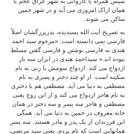
سپس همراه با کاروانی به شهر عراق عجم یا
همان اراک امروزی می آید و در شهر خمین
ساکن می شوند.
به تصریح آیت الله پسندیده، پدربزرگشان اصلاً
فارسی نمی دانسته است: «مرحوم سید احمد
هندی به فارسی نوشتن و فارسی گفتن مسلط
نبوده اند.» سیداحمد هندی در ایران سه بار
ازدواج می کند. ازدواج سومش با زنی به نام
سکینه است. از او چند دختر و پسری به نام
مصطفی به دنیا می آید. مصطفی هم با دختری
به نام هاجر ازدواج می کند و از این زوج یعنی
مصطفی و هاجر سه پسر و سه دختر در همان
خانه معروف در خمین به دنیا می آید. همگی
این فرزندان از یک پدر و مادر هستند. سه پسر
همانهایی است که نام بردم. یعنی سید مرتضی،