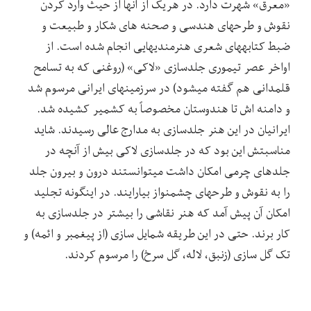
«معرق» شهرت دارد. در هریک از آنها از حیث وارد کردن
نقوش و طرحهای هندسی و صحنه های شکار و طبیعت و
ضبط کتابههای شعری هنرمندیهایی انجام شده است. از
اواخر عصر تیموری جلدسازی «لاکی» (روغنی که به تسامح
قلمدانی هم گفته میشود) در سرزمینهای ایرانی مرسوم شد
و دامنه اش تا هندوستان مخصوصاً به کشمیر کشیده شد.
ایرانیان در این هنر جلدسازی به مدارج عالی رسیدند. شاید
مناسبتش این بود که در جلدسازی لاکی بیش از آنچه در
جلدهای چرمی امکان داشت میتوانستند درون و بیرون جلد
را به نقوش و طرحهای چشمنواز بیارایند. در اینگونه تجلید
امکان آن پیش آمد که هنر نقاشی را بیشتر در جلدسازی به
کار برند. حتی در این طریقه شمایل سازی (از پیغمبر و ائمه) و
تک گل سازی (زنبق، لاله، گل سرخ) را مرسوم کردند.