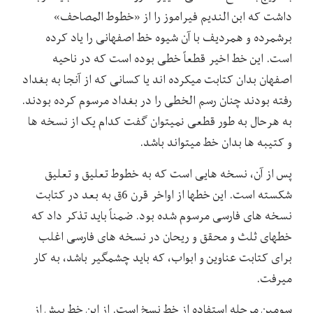
داشت که ابن الندیم فیراموز را از «خطوط المصاحف»
برشمرده و همردیف با آن شیوه خط اصفهانی را یاد کرده
است. این خط اخیر قطعاً خطی بوده است که در ناحیه
اصفهان بدان کتابت میکرده اند یا کسانی که از آنجا به بغداد
رفته بودند چنان رسم الخطی را در بغداد مرسوم کرده بودند.
به هرحال به طور قطعی نمیتوان گفت کدام یک از نسخه ها
و کتیبه ها بدان خط میتواند باشد.
پس از آن، نسخه هایی است که به خطوط تعلیق و تعلیق
شکسته است. این خطها از اواخر قرن 6ق به بعد در کتابت
نسخه های فارسی مرسوم شده بود. ضمناً باید تذکر داد که
خطهای ثلث و محقق و ریحان در نسخه های فارسی اغلب
برای کتابت عناوین و ابواب، که باید چشمگیر باشد، به کار
میرفت.
سومین مرحله استفاده از خط نسخ است. از این خط بیش از