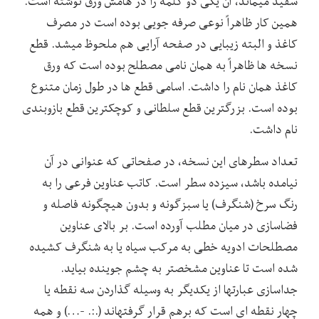
سفید میماند، آن یکی دو کلمه را در هامش ورق نوشته است.
همین کار ظاهراً نوعی صرفه جویی بوده است در مصرف
کاغذ و البته زیبایی در صفحه آرایی هم ملحوظ میشد. قطع
نسخه ها ظاهراً به همان نامی مصطلح بوده است که ورق
کاغذ همان نام را داشت. اسامی قطع ها در طول زمان متنوع
بوده است. بزرگترین قطع سلطانی و کوچکترین قطع بازوبندی
نام داشت.
تعداد سطرهای این نسخه، در صفحاتی که عنوانی در آن
نیامده باشد، سیزده سطر است. کاتب عناوین فرعی را به
رنگ سرخ (شنگرف) یا سبزگونه و بدون هیچگونه فاصله و
فضاسازی در میان مطلب آورده است. بر بالای عناوین
مصطلحات ادویه خطی به مرکب سیاه یا به شنگرف کشیده
شده است تا عناوین مشخصتر به چشم جوینده بیاید.
جداسازی عبارتها از یکدیگر به وسیله گذاردن سه نقطه یا
چهار نقطه ای است که برهم قرار گرفتهاند (.:. -…) و همه