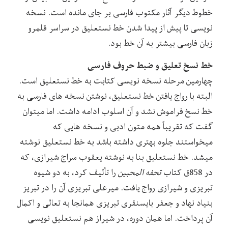
خطوط دیگر آثار مکتوب فارسی بر جای مانده است. نسخه
نویسی تا پیش از پیدا شدن خط نستعلیق در سراسر قلمرو
زبان فارسی بیشتر به آن خط بود.
خط نسخ تعلیق و ضبط حروف فارسی
چهارمین مرحله نسخه نویسی کتابت به خط نستعلیق است.
البته با رواج یافتن خط نستعلیق، نوشتن نسخه های فارسی به
خط نسخ فراموش نشد و آن اسلوب ادامه داشت. اما میتوان
گفت که تقریباً همه متون ادبی و نسخه هایی که
میخواستند جلوه بهتری داشته باشد به خط نستعلیق نوشته
میشد. خط نستعلیق بنا به نوشته یعقوب سراج شیرازی، که
در 858ق کتاب
تحفه المحبین
را تألیف کرد، به دو شیوه
تبریزی و شیرازی رواج یافت. میرعلی تبریزی آن را در تبریز
بنیاد نهاد و جعفر بایسنقری تبریزی همانجا به تعالی و اکمال
آن پرداخت. اما همان دوره، در شیراز هم نستعلیق نویسی