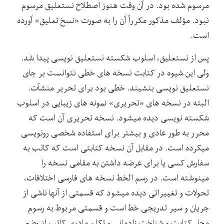
مرسوم شده بود. در آن وقت هنوز اصطلاح نستعلیق مرسوم
نبود. مؤلف مذکور مکرراً آن را به صورت «نسخ تعلیق» آورده
است.
پس از نستعلیق، اسلوب شکسته نستعلیق نویسی پیدا شد.
ولی این شیوه در کتابت نسخه های خطی نتوانست بر جای
نستعلیق نویسی بنشیند. خطی بود برای تحریر منشآت.
البته در نسخه های «تحریری» نمونه های زیبایی در اسلوب
شکسته نویسی دیده میشود. نسخه تحریری آن است که
محرر به طور عادی و بیشتر برای استفاده شخصی رونویسی
میکرده است. در مقابل آن نسخه کتابتی است که کاتب به
سفارش کسی یا برای عرضه داشتن به مقامی نسخه را
مینوشته است. در رسم الخط نسخه های فارسی اختلافات،
تحولات و تغییراتی دیده میشود که قسمتی از آنها ناشی از
جریان و سیر تدریجی خط است و قسمتی مربوط به رسوم
محل کتابت و شناخت زادمانی و تکلم مادری کاتب از وضع