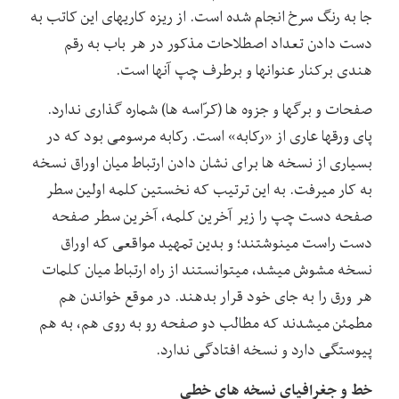
جا به رنگ سرخ انجام شده است. از ریزه کاریهای این کاتب به
دست دادن تعداد اصطلاحات مذکور در هر باب به رقم
هندی برکنار عنوانها و برطرف چپ آنها است.
صفحات و برگها و جزوه ها (کرّاسه ها) شماره گذاری ندارد.
پای ورقها عاری از «رکابه» است. رکابه مرسومی بود که در
بسیاری از نسخه ها برای نشان دادن ارتباط میان اوراق نسخه
به کار میرفت. به این ترتیب که نخستین کلمه اولین سطر
صفحه دست چپ را زیر آخرین کلمه، آخرین سطر صفحه
دست راست مینوشتند؛ و بدین تمهید مواقعی که اوراق
نسخه مشوش میشد، میتوانستند از راه ارتباط میان کلمات
هر ورق را به جای خود قرار بدهند. در موقع خواندن هم
مطمئن میشدند که مطالب دو صفحه رو به روی هم، به هم
پیوستگی دارد و نسخه افتادگی ندارد.
خط و جغرافیای نسخه های خطی