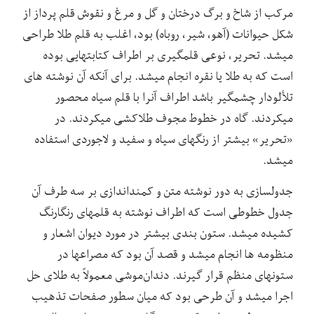
مرکب از شاخ و برگ درختان و گل و مرغ و نقوش قلم پرداز از
شکل حیوانات (آهو، شیر، روباه) بود، اغلب به قلم طلا طراحی
میشد. تحریر، نوعی قلمگیری بر اطراف کتابتهایی بوده
است که به طلا یا نقره انجام میشد. برای آنکه آن نوشته های
تلألودار چشمگیر باشد اطراف آنرا با قلم سیاه محصور
میکردند. گاه در خطوط مجوف طلاکشی میکردند. در
«تحریر» بیشتر از رنگهای سیاه و سفید و لاجوردی استفاده
میشد.
جدولسازی به دور نوشته متن و کمنداندازی بر سه طرف آن
جدول خطوطی است که اطراف نوشته به قلمهای رنگارنگ
کشیده میشد. ستون بندی بیشتر در مورد دیوان اشعار و
منظومه ها انجام میشد و قصد آن بود که مصراعها در
ستونهای منظم قرار گیرند. دندان‌موشی معمولاً به طلای حل
اجرا میشد و آن طرحی بود که میان سطور صفحات تذهیب