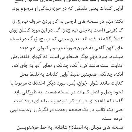
آوایی کلمات یعنی تلفظی که در حوزه زندگی او مرسوم بود.
نکته مهم در نسخه های فارسی به کار بردن حروف ب، ج، ز،
ک (عربی) است به جای پ، چ، ژ، گ. در این مورد کاتبان روش
کاملاً یگانه نداشته اند. بدین معنی که پ، چ، ژ، گ در نسخه
های کهن گاهی به همین صورت مرسوم کنونی هم دیده
میشود. مورد مهم دیگر ضبطهایی است که گویای تلفظ زمان
کتابت است مانند کی، آنک، چنانک و نظایر آنها به جای که،
آنکه، چنانکه. همچنین ضبط آوایی کلمات به تلفظ محل
کتابت مانند سُوار، جُوان، پُسر. مورد دیگر اختلافات مربوط به
نحوه وصل و فصل کلمات در نسخه هاست. به طورکلی باید
گفت که قاعده ای در این کار نبوده و سلیقه ای بوده است.
حتی یک کاتب در یک صفحه وحدت در نگارش را رعایت نمی
کرده است.
نسخه های مجلل، به اصطلاح شاهانه، به خط خوشنویسان