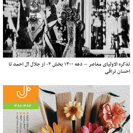
تذکره الاولیای معاصر – دهه ۱۳۰۰ بخش ۲- از جلال آل احمد تا
احسان نراقی