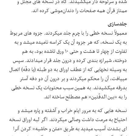
شده و سرلوحه دار میکشیدند. گاه در نسخه های مجلل و
ممتاز قرآن همه صفحات را دندان‌موشی کرده اند.
جلدسازی
معمولاً نسخه خطی را با چرم جلد میکردند. جزوه های مربوط
به یک نسخه، که هر جزوه آن یک کراسه نامیده میشد و به
تفاوت از چهار تا هشت و حتی ۱۰ ورق تاشده بود، به هم
دوخته، شیرازه بندی کرده و درون جلد قرار میدادند. سپس
به وسیله نخهایی که از عطف اوراق به دو طبله (یا دفّه) اتصال
مییافت، آن را محکم میکردند و بر درون آن دو دفه آستر
بدرقه میکشیدند. به همین سبب محتویات یک نسخه خطی
را به «بین الدفّتین» هم مصطلح ساخته اند.
نسخه هایی که به مرور ایام خراب و آشفته و پاره میشد و
احتیاج به مرمت داشت وصالی میکردند. اگر لبه اوراق نسخه
ای بشدت آسیب میدید به طریق «متن و حاشیه» کردن آنرا