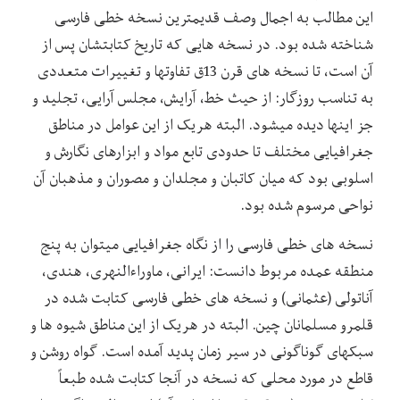
این مطالب به اجمال وصف قدیمترین نسخه خطی فارسی
شناخته شده بود. در نسخه هایی که تاریخ کتابتشان پس از
آن است، تا نسخه های قرن 13ق تفاوتها و تغییرات متعددی
به تناسب روزگار: از حیث خط، آرایش، مجلس آرایی، تجلید و
جز اینها دیده میشود. البته هریک از این عوامل در مناطق
جغرافیایی مختلف تا حدودی تابع مواد و ابزارهای نگارش و
اسلوبی بود که میان کاتبان و مجلدان و مصوران و مذهبان آن
نواحی مرسوم شده بود.
نسخه های خطی فارسی را از نگاه جغرافیایی میتوان به پنج
منطقه عمده مربوط دانست: ایرانی، ماوراءالنهری، هندی،
آناتولی (عثمانی) و نسخه های خطی فارسی کتابت شده در
قلمرو مسلمانان چین. البته در هریک از این مناطق شیوه ها و
سبکهای گوناگونی در سیر زمان پدید آمده است. گواه روشن و
قاطع در مورد محلی که نسخه در آنجا کتابت شده طبعاً