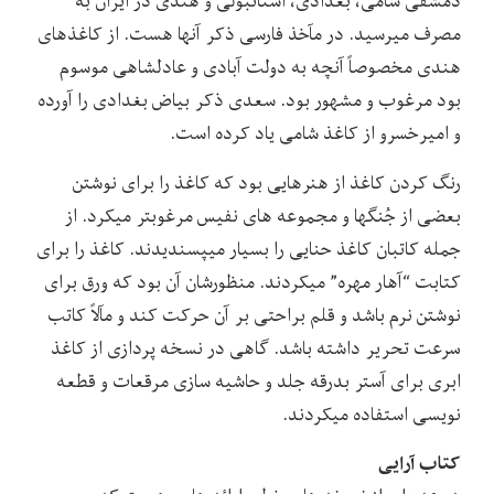
دمشقی شامی، بغدادی، استانبولی و هندی در ایران به
مصرف میرسید. در مآخذ فارسی ذکر آنها هست. از کاغذهای
هندی مخصوصاً آنچه به دولت آبادی و عادلشاهی موسوم
بود مرغوب و مشهور بود. سعدی ذکر بیاض بغدادی را آورده
و امیرخسرو از کاغذ شامی یاد کرده است.
رنگ کردن کاغذ از هنرهایی بود که کاغذ را برای نوشتن
بعضی از جُنگها و مجموعه های نفیس مرغوبتر میکرد. از
جمله کاتبان کاغذ حنایی را بسیار میپسندیدند. کاغذ را برای
کتابت “آهار مهره” میکردند. منظورشان آن بود که ورق برای
نوشتن نرم باشد و قلم براحتی بر آن حرکت کند و مآلاً کاتب
سرعت تحریر داشته باشد. گاهی در نسخه پردازی از کاغذ
ابری برای آستر بدرقه جلد و حاشیه سازی مرقعات و قطعه
نویسی استفاده میکردند.
کتاب آرایی