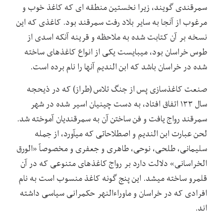
سمرقندی گویند، زیرا نخستین منطقه ای که کاغذ خوب و
مرغوب از آنجا به سایر بلاد رفت سمرقند بود. کاغذی که این
نسخه بر آن کتابت شده به ملاحظه و قرینه آنکه اسدی از
طوس خراسان بود، میبایست یکی از انواع کاغذهای ساخته
شده در خراسان باشد که ابن الندیم آنها را نام برده است.
صنعت کاغذسازی پس از جنگ تلاس (طراز) که در ذیحجه
سال ۱۳۳ اتفاق افتاد، به دست چینیان اسیر شده در شهر
سمرقند رواج یافت و فن ساختن آن به سمرقندیان آموخته شد.
لحن عبارت ابن الندیم و اصطلاحاتی که میآورد، از جمله
سلیمانی، طلحی، نوحی، طاهری و جعفری و مخصوصاً «الورق
الخراسانی» دلالت دارد بر رواج کاغذهای متنوعی که در آن
قلمرو ساخته میشد. این پنج گونه کاغذ منسوب است به نام
افرادی که در خراسان و ماوراءالنهر حکمرانی سیاسی داشته
اند.