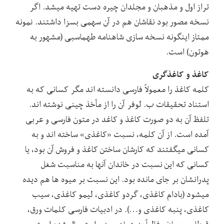
تراز اول و مذهبان و مجلدان چیره دست تهیه میشد. اگر
نسخه مصور بود نقاشان هم در آن سهمی بسزا داشتند. نمونه
ممتاز اینگونه نسخه سازی شاهنامه طهماسبی (مشهور به
هوتون) است.
کاغذ و کاغذگری
کلمه کاغذ را معمولاً فارسی دانسته اند مگر کسانی که به
استناد تحقیقات ب. لوفر آن را از مأخذ چینی نوشته اند.
تلفظ آن به دو صورت کاغذ و کاغد در متون فارسی و عربی
آمده است. از آن کلمه، نسبت «کاغذی» ساخته اند و به
کسانی میگفتند که کارشان ساختن کاغذ و فروش آن بود، یا
کسانی که این نسبت در خاندان آنها به مناسبت شغل
پدرانشان بر جای مانده بود. این نسبت بر میوه ها هم دیده
میشود (بادام کاغذی، گردو کاغذی، لیمو کاغذی، سیب
کاغذی، پنبه کاغذی و…). در ادبیات فارسی کلمات ورق،