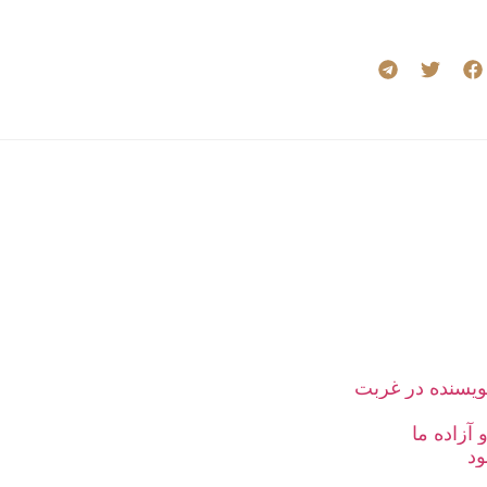
یسنده در غربت
آزاده ما
ود