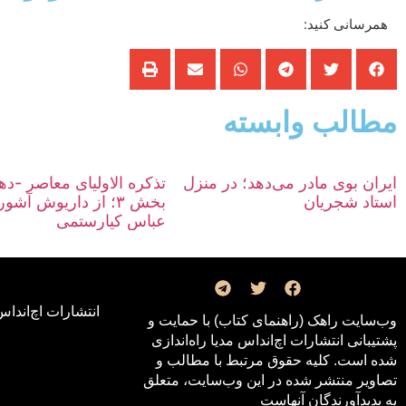
همرسانی کنید:
مطالب وابسته
ایران بوی مادر می‌دهد؛ در منزل
استاد شجریان
بخش ۳؛ از داریوش آشو
عباس کیارستمی
انتشارات اچ‌اند‌اس
وب‌سایت راهک (راهنمای کتاب) با حمایت و
پشتیبانی انتشارات اچ‌اند‌اس مدیا راه‌اندازی
شده است. کلیه حقوق مرتبط با مطالب و
تصاویر منتشر شده در این وب‌سایت، متعلق
به پدیدآورندگان آنهاست