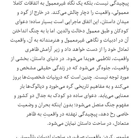
پیچیدگی نیست، بلکه یک نگاه غیرمعمول به اتفاقات کاملا
معمولی، واقعیت را دچار چالش می‌کند. در خارج از گود و
میدان داستان، این اتفاق ماجرایی است بسیار ساده؛ دعوای
کودکان و طبق معمول دخالت والدین. اما با به چنگ انداختن
آن در ادبیات و نگاهی غیرمعمول و هنرمندانه به آن، واقعیت
تعادل خود را از دست خواهد داد و زیر آرامش ظاهری
واقعیت، تلاطمی هویدا می‌شود. در دنیای داستان، بخشی از
واقعیت، جلوه‌گر می‌شود که در زندگی حقیقی مشخص و
مورد توجه نیست. چنین است که درونیات شخصیت‌ها بروز
می‌کند و به مفاهیم تاریخی گره می‌خورد و دیالوگ‌ها بار
معنایی می‌یابد. دعوای ساده‌ دو کودک به جدال دو کشور و
مفهوم جنگ متصل می‌شود؛ بدون اینکه بحران و وضعیت
خاصی رخ دهد، پیچیدگی نهفته در واقعیتِ به ظاهر
متعادل، در ساحت داستان نمایان می‌شود.
ملموس کردن واقعیت صرف، در ساحت ادبیات رئالیستی،