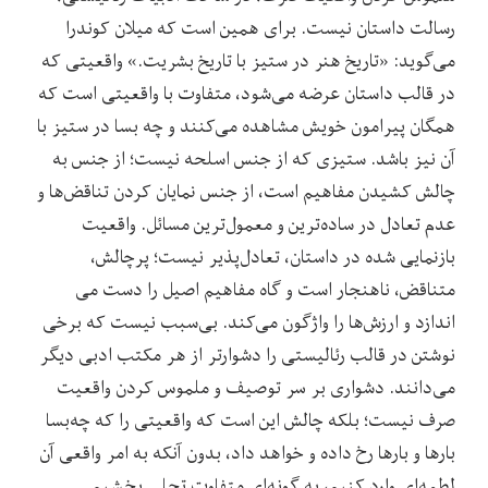
رسالت داستان نیست. برای همین است که میلان کوندرا
می‌گوید: «تاریخ هنر در ستیز با تاریخ بشریت.» واقعیتی که
در قالب داستان عرضه می‌شود، متفاوت با واقعیتی است که
همگان پیرامون خویش مشاهده می‌کنند و چه‌ بسا در ستیز با
آن نیز باشد. ستیزی که از جنس اسلحه نیست؛ از جنس به
چالش کشیدن مفاهیم است، از جنس نمایان کردن تناقض‌ها و
عدم تعادل در ساده‌ترین و معمول‌ترین مسائل. واقعیت
بازنمایی شده در داستان، تعادل‌پذیر نیست؛ پرچالش،
متناقض، ناهنجار است و گاه مفاهیم اصیل را دست می
اندازد و ارزش‌ها را واژگون می‌کند. بی‌سبب نیست که برخی
نوشتن در قالب رئالیستی را دشوارتر از هر مکتب ادبی دیگر
می‌دانند. دشواری بر سر توصیف و ملموس کردن واقعیت
صرف نیست؛ بلکه چالش این است که واقعیتی را که چه‌بسا
بارها و بارها رخ داده و خواهد داد، بدون آنکه به امر واقعی آن
لطمه‌ای وارد کنیم، به گونه‌ای متفاوت تجلی بخشیم.