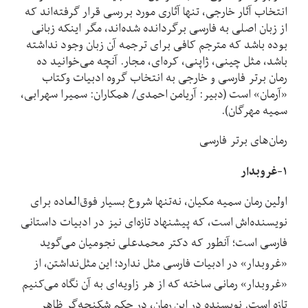
انتخاب آثار خارجی، تنها آثاری مورد بررسی قرار گرفته‌اند که
از زبان اصلی به فارسی برگردانده شده‌اند، مگر اینکه زبانی
بوده باشد که مترجم کافی برای ترجمه آن زبان وجود نداشته
باشد، مثل چینی، ژاپنی، کره‌ای، مجار. آنچه می‌خوانید ده
رمان برتر فارسی و خارجی به انتخاب گروه ادبیات وکتاب
«آرمان» است (دبیر: آریامن احمدی/ همکاران: سمیرا سهرابی،
سمیه مهرگان).
رمان‌های برتر فارسی
۱-غروبدار
اولین رمان سمیه مکیان، نه‌تنها شروع بسیار فوق‌العاده برای
نویسنده‌اش است، که پیشنهاد تازه‌ای نیز در ادبیات داستانی
فارسی است؛ آنطور که دکتر محمدعلی نجومیان می‌گوید
«غروبدار» در ادبیات فارسی مثل ندارد؛ این مثل‌نداشتن، از
«غروبدار» رمانی ساخته که از هر زاویه‌ای به آن نگاه می‌کنیم
تازه است. نویسنده در این رمان، در حکم شکنجه‌گر ظاهر