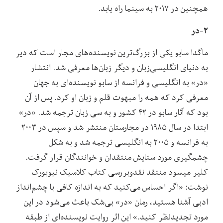
همچنین در ۲۰۱۷ به سینما راه یابد.
۲-در
ماگدا سابو یکی از بزرگ‌ترین نویسنده‌های مجار است که دیر
به دنیای انگلیسی‌زبان و دیگر زبان‌ها معرفی شد. انتشار
«در» به انگلیسی و فرانسه از سابو نویسنده‌ای به جهان
معرفی کرد که همه را مبهوت قلم و زبان او کرد. پس از آن
بود که آثار سابو در ۴۲ کشور و به سی زبان ترجمه شد. «در»
ابتدا در سال ۱۹۸۵ در مجارستان منتشر شد و سپس در ۲۰۰۳
به فرانسه و ۲۰۰۵ به انگلیسی ترجمه شد و به شکل
چشمگیری مورد ستایش منتقدان و خوانندگان قرار گرفت.
کلیر میسود منتقد نقدوبررسی کتاب کلاسیک نیویورک
نوشت: «اگر احساس می‌کنید که به اندازه کافی با چشم‌انداز
ادبی آشنا هستید، رمان «در» بی‌شک باعث می‌شود در این
مورد تجدیدنظر کنید.» این اثر روایت نویسنده‌ای از طبقه