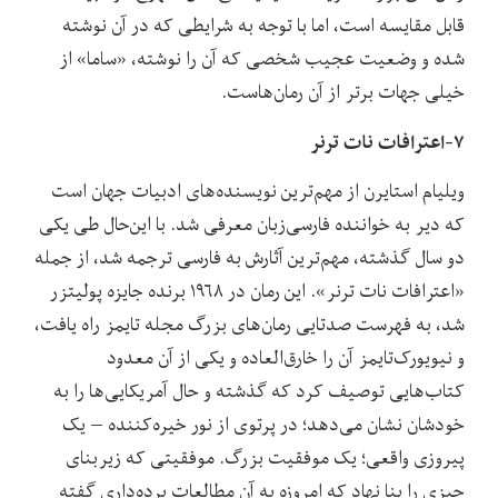
قابل مقایسه است، اما با توجه به شرایطی که در آن نوشته
شده و وضعیت عجیب شخصی که آن را نوشته، «ساما» از
خیلی جهات برتر از آن رمان‌هاست.
۷-اعترافات نات ترنر
ویلیام استایرن از مهم‌ترین نویسنده‌های ادبیات جهان است
که دیر به خواننده فارسی‌زبان معرفی شد. با این‌حال طی یکی
دو سال گذشته، مهم‌ترین آثارش به فارسی ترجمه شد، از جمله
«اعترافات نات ترنر». این رمان در ۱۹۶۸ برنده جایزه پولیتزر
شد، به فهرست صدتایی رمان‌های بزرگ مجله تایمز راه یافت،
و نیویورک‌تایمز آن را خارق‌العاده و یکی از آن معدود
کتاب‌هایی توصیف کرد که گذشته و حال آمریکایی‌ها را به
خودشان نشان می‌دهد؛ در پرتوی از نور خیره‌کننده – یک
پیروزی واقعی؛ یک موفقیت بزرگ. موفقیتی که زیربنای
چیزی را بنا نهاد که امروزه به آن مطالعات برده‌داری گفته