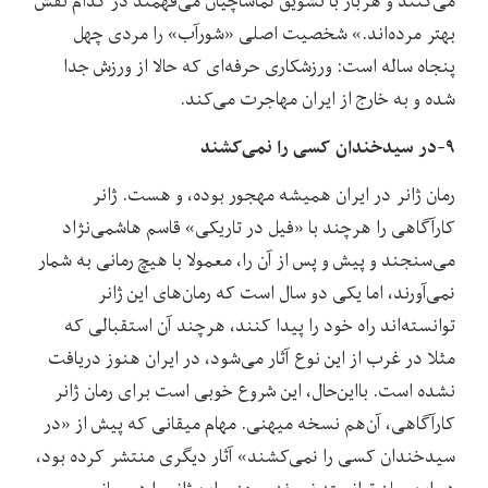
می‌کنند و هربار با تشویق تماشاچیان می‌فهمند در کدام نقش
بهتر مرده‌اند.» شخصیت اصلی «شورآب» را مردی چهل
پنجاه ساله است: ورزشکاری حرفه‌ای که حالا از ورزش جدا
شده و به خارج از ایران مهاجرت می‌کند.
۹-در سیدخندان کسی را نمی‌کشند
رمان ژانر در ایران همیشه مهجور بوده، و هست. ژانر
کارآگاهی را هرچند با «فیل در تاریکی» قاسم هاشمی‌نژاد
می‌سنجند و پیش و پس از آن را، معمولا با هیچ رمانی به شمار
نمی‌آورند، اما یکی دو سال است که رمان‌های این ژانر
توانسته‌اند راه خود را پیدا کنند، هرچند آن استقبالی که
مثلا در غرب از این نوع آثار می‌شود، در ایران هنوز دریافت
نشده است. بااین‌حال، این شروع خوبی است برای رمان ژانر
کارآگاهی، آن‌هم نسخه میهنی. مهام میقانی که پیش از «در
سیدخندان کسی را نمی‌کشند» آثار دیگری منتشر کرده بود،