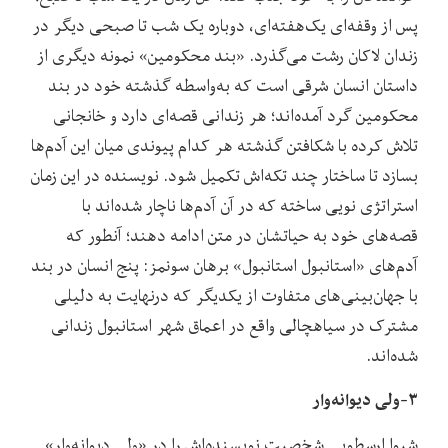
پس از وقفه‌ای یک‌هفته‌ای، دوباره یک شب تا صبحی دیگر در
زندان لاکان رشت می‌گذرد. «بند محکومین» نمونه دیگری از
داستان انسان شرقی است که به‌واسطه گذشته خود در بند
محکومین گرد آمده‌اند؛ هر زندانی قصه‌ای دارد و خانجانی
تلاش کرده با شکافتن گذشته هر کدام پیوندی میان این آدم‌ها
بسازد تا ساختار چند تکه‌اش تکمیل شود. نویسنده در این زمان
استراتژی نویی ساخته که در آن آدم‌ها ناچار شده‌اند با
قصه‌های خود به حیاتشان در متن ادامه دهند؛ آنطور که
آدم‌های «استانبول استانبول» برهان سونمز: پنج انسان در بند
با جهان‌بینی‌های متفاوت از یکدیگر که درنهایت به دلیلی
مشترک در سیاهچالی واقع در اعماق شهر استانبول زندانی
شده‌اند.
۳-ولی دیوانه‌وار
شیوا ارسطویی شخصیت نویسنده‌اش را در «ولی دیوانه‌وار»