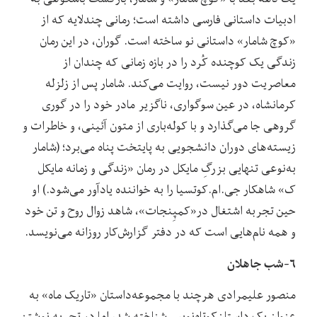
ادبیات داستانی فارسی داشته است؛ رمانی چندلایه که از
«کوچ شامار» داستانی نو ساخته است. گوران، در این رمان
زندگی یک کوچنده‌ کُرد را در بازه زمانی که چندان از
معاصریت دور نیست، روایت می‌کند. شامار پس از زلزله‌
کرمانشاه، در عین سوگواری، ناگزیر مادر خود را در گوری
گروهی جا می‌گذارد و با کوله‌باری از متون آئینی، و خاطرات و
زیسته‌های دوران دانشجویی به پایتخت پناه می‌برد؛ (شامار
به‌نوعی تنهایی بزرگِ مایکل در رمان «زندگی و زمانه مایکل
ک» شاهکار جی.ام.کوتسیا را به خواننده یادآور می‌شود.) او
حین تجربه‌ اشتغال در«کمپِنجات»، شاهد زوال روح و تن خود
و همه‌ نام‌هایی است که در دفتر گزارش‌کار روزانه می‌نویسد.
۶-شب جاهلان
منصور علیمرادی هرچند با مجموعه‌داستان «تاریک ماه» به
عنوان یک داستان‌کوتاه‌نویس شناخته شد، اما در تجربه نوشتن