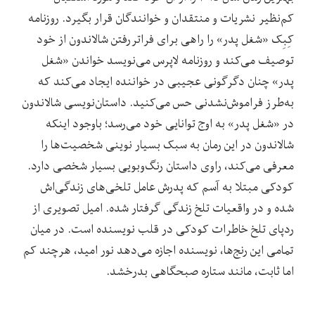
کم‌نظیر نشریات و منتقدان و خوانندگان قرار بگیرد. روزنامه
کِبِک «شغل پدر» را راهی برای فراتررفتن شالاندون از خود
توصیف می‌کند و روزنامه لاپرس می‌نویسد خواندن «شغل
پدر» چنان دگرگونی عجیبی در خواننده ایجاد می‌کند که
به‌طرز فراموش‌نشدنی حس می‌کنید. داستان‌نویسی شالاندون
در «شغل پدر» به اوج توانایی خود می‌رسد؛ باوجود اینکه
شالاندون در این رمان به سبک بسیار نوینی شخصیت‌ها را
معرفی می‌کند، راوی داستان رنگ‌وبویی بسیار شخصی دارد.
کودکی مبتلا به آسم که پدرش عامل تلخی‌های زندگی‌اش
شده و در واقعیات تلخ زندگی گرفتار شده. امیل تصویری از
ردپای تلخ خاطرات کودکی در قلب نویسنده است. در میان
تمامی این رنج‌ها، نویسنده اجازه می‌دهد نور امید، هرچند کم
اما ثابت، مانند ستاره صبحگاهی بدرخشد.