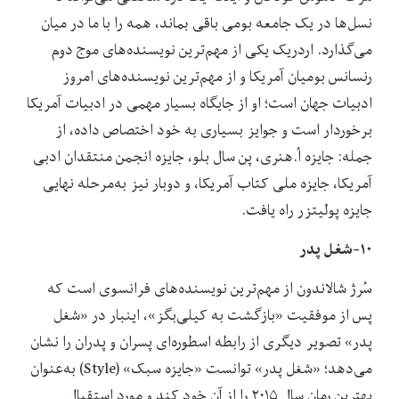
نسل‌ها در یک جامعه بومی باقی بماند، همه را با ما در میان
می‌گذارد. اردریک یکی از مهم‌ترین نویسنده‌های موج دوم
رنسانس بومیان آمریکا و از مهم‌ترین نویسنده‌های امروز
ادبیات جهان است؛ او از جایگاه بسیار مهمی در ادبیات آمریکا
برخوردار است و جوایز بسیاری به خود اختصاص داده، از
جمله: جایزه اُ.هنری، پن‌ سال بلو، جایزه انجمن منتقدان ادبی
آمریکا، جایزه ملی کتاب آمریکا، و دوبار نیز به‌مرحله نهایی
جایزه پولیتزر راه یافت.
۱۰-شغل پدر
سُرژ شالاندون از مهم‌ترین نویسنده‌های فرانسوی است که
پس از موفقیت «بازگشت به کیلی‌بگز»، اینبار در «شغل
پدر» تصویر دیگری از رابطه اسطوره‌ای پسران و پدران را نشان
می‌دهد؛ «شغل پدر» توانست «جایزه سبک» (Style) به‌عنوان
بهترین رمان سال ۲۰۱۵ را از آن خود کند و مورد استقبال