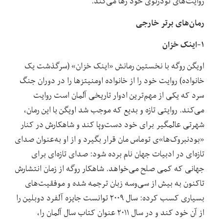
روایت‌های تودرتوی خود رها می‌کند.
رمان‌های برتر خارجی
۱-اینک خزان
اویگن روگه با نخستین رمانش «اینک خزان» (سرگذشت یک
خانواده) روایت خود را از خانواده اومنیتزها را در دوران جنگ
سرد که یکی از مهم‌ترین ادوار تاریخی آلمان است روایت
می‌کند. روایتی تازه و بدیع که موجب شد اویگن با این رمان،
شهرتی عالمگیر برای خود دست‌وپا کند و شاهکارش در کنار
«بودنبروک‌ها»ی توماس مان قرار بگیرد و از او به‌عنوان صدای
تازه‌ای در ادبیات جهان نام برده شود: صدای تازه‌ای برای
جهانی که کمی صلح می‌خواهد. شاهکار روگه از زمان انتشارش
تاکنون به بیش از سی‌و‌سه زبان ترجمه شده و موفقیت‌های
بسیاری کسب کرده: سال ۲۰۰۹ توانست جایزه آلفرد دوبلین را
از آن خود کند و در سال ۲۰۱۱ عنوان کتاب سال آلمان را،