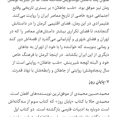
رمان نیز موفق بود. «شب جاهلان» بر بستری تاریخی وقایع
اجتماعی دوره‌ خاصی از تاریخ معاصر ایران را روایت می‌کند.
علیمرادی در این رمان، فضای اقلیمی کرمان را در داستانش
گنجانده، تا فضای تکراری بیشتر داستان‌های معاصر را که در
تهران و فضای شهری و آپارتمانی می‌گذرد از قصه‌اش دور کند
و رمانی بنویسد که خواننده را با خود از تهران به جاهای
دیگری از این ایران بکشاند. در اینجا کرمان با فرهنگ خاص
خود و البته لهجه شیرینش. «شب جاهلان» روایتی است از
سال پنجاه‌وشش؛ روایتی از جاهلان و رابطه‌شان با نهاد قدرت.
۷-پایان روز
محمدحسین محمدی از موفق‌ترین نویسنده‌های افغان است.
محمدی حالا با کتاب «پایان روز» که کتاب سوم از سه‌گانه‌اش
است دوباره به ادبیات فارسی بازگشته است. دو کتاب اول
این سه‌گانه «از یادرفتن» و «سیاسر» (ناشاد) بود. این رمان نیز