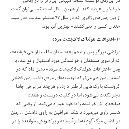
در این رمان توانسته نسخه میهنی این ژانر را در رمانی
خوشخوان عرضه کند. از همین منظر است که می‌توان گفت
از بین رمان‌های ژانری که در سال ۹۷ منتشر شدند، «در سید
خندان کسی را نمی‌کشند» بهترین آنها بود.
۱۰-اعترافات هولناک لاک‌پشت مرده
مرتضی برزگر پس از مجموعه‌داستان «قلب نارنجی فرشته»،
که از سوی منتقدان و خوانندگان مورد استقبال واقع شد، با
رمان «اعترافات هولناک لاک‌پشت مرده» نشان داد که در
نوشتن رمان هم می‌تواند نویسنده‌ای موفق باشد. رمان فضایی
گروتسک با رگه‌هایی از طنز دارد، و هرچند در برخی جاها
دچار لکنت می‌شود، اما در کلیت دویست و هفتاد
صفحه‌ای‌اش خواننده را با خود همراه می‌کند: از وقتی که
همسر راوی می‌میرد تا شک اطرافیان به راوی داستان… رمان
در فضای مر‌گ‌آلودِ به‌طنزآمیخته و پرتشویش، خواننده را در