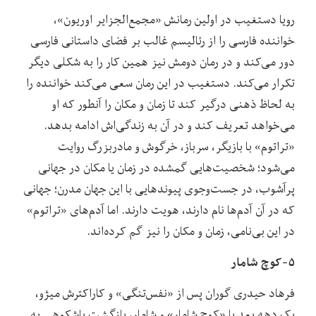
رویا دستغیب در اولین رمانش «مجمع‌الجزایر اوریون»،
خواننده فارسی را از رئالیسم غالب بر فضای داستانی فارسی
دور می‌کند و در رمان دومش نیز همین کار را به شکلی دیگر
تکرار می‌کند. دستغیب در این رمان سعی می‌کند خواننده را
به لحاظ ذهنی درگیر کند تا زمان و مکان را آنطور که او
می‌خواهد تعریف کند و در آن به زندگی‌اش ادامه بدهد.
«تراتوم» با بازیگر، سرباز، خرگوش و مادربزرگ روایت
می‌شود؛ شخصیت‌هایی گمشده در زمان یا مکان در جهانی
پرآشوب، در جست‌وجوی پیوندهایی با این جهان مدرن؛ جهانی
که در آن آدم‌ها نام دارند، هویت دارند. اما آدم‌های «تراتوم»
در این بی‌نامی، زمان و مکان را نیز گم کرده‌اند.
۵-کوچ شامار
فرهاد حیدری گوران پس از «نفس‌تنگی» و کاراکترش میژو،
یک دهه بعد با «کوچ شامار» و شامار، بازگشت باشکوهی به