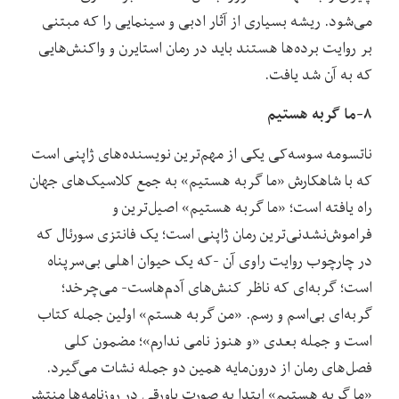
می‌شود. ریشه بسیاری از آثار ادبی و سینمایی را که مبتنی
بر روایت برده‌ها هستند باید در رمان استایرن و واکنش‌هایی
که به آن شد یافت.
۸-ما گربه هستیم
ناتسومه سوسه‌کی یکی از مهم‌ترین نویسنده‌های ژاپنی است
که با شاهکارش «ما گربه هستیم» به جمع کلاسیک‌های جهان
راه یافته است؛ «ما گربه هستیم» اصیل‌ترین و
فراموش‌نشدنی‌ترین رمان ژاپنی است؛ یک فانتزی سورئال که
در چارچوب روایت راوی آن -که یک حیوان اهلی بی‌سرپناه
است؛ گربه‌ای که ناظر کنش‌های آدم‌هاست- می‌چرخد؛
گربه‌ای بی‌اسم و رسم. «من گربه هستم» اولین جمله کتاب
است و جمله بعدی «و هنوز نامی ندارم»؛ مضمون کلی
فصل‌های رمان از درون‌مایه همین دو جمله‌ نشات می‌گیرد.
«ما گربه هستیم» ابتدا به صورت پاورقی در روزنامه‌ها منتشر