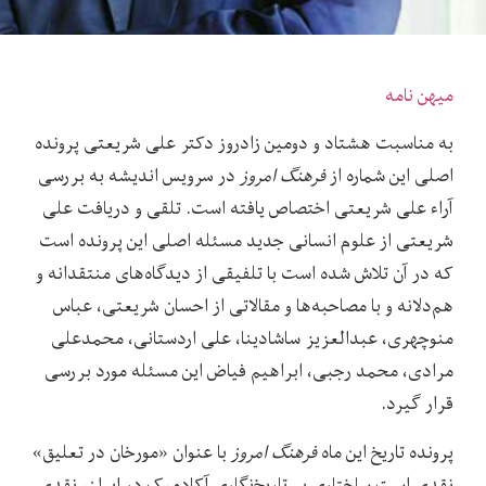
میهن نامه
به مناسبت هشتاد و دومین زادروز دکتر علی شریعتی پرونده
اصلی این شماره از
فرهنگ امروز
در سرویس اندیشه به بررسی
آراء علی شریعتی اختصاص یافته است. تلقی و دریافت علی
شریعتی از علوم انسانی جدید مسئله اصلی این پرونده است
که در آن تلاش شده است با تلفیقی از دیدگاه‌های منتقدانه و
هم‌دلانه و با مصاحبه‌ها و مقالاتی از احسان شریعتی، عباس
منوچهری، عبدالعزیز ساشادینا، علی اردستانی، محمدعلی
مرادی، محمد رجبی، ابراهیم فیاض این مسئله مورد بررسی
قرار گیرد.
پرونده تاریخ این ماه
فرهنگ امروز
با عنوان «مورخان در تعلیق»
نقدی است ساختاری بر تاریخ‌نگاری آکادمیک در ایران، نقدی