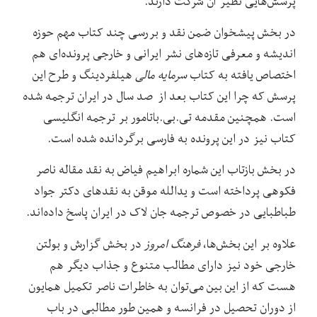
پرسش‌هایی نظیر آن شرکت دارند.
در بخش پیشخوان ضمن نقد و بررسی چند کتاب مهم حوزه
اندیشه و معرفی تازه‌های نشر ایرانی و خارجی پرونده‌ای هم
اختصاص یافته به کتاب
سرمایه مالی
هیلفردینگ و طرح این
پرسش که چرا این کتاب بعد از صد سال در ایران ترجمه شده
است. همچنین مقدمه تی.بی.باتامور بر ترجمه انگلیسی
کتاب نیز در این پرونده به فارسی برگردانده شده است.
در بخش بازتاب این شماره ابراهیم فیاض به نقد مقاله ناصر
فکوهی پرداخته است و یدالله موقن به نقدهای دکتر جواد
طباطبایی در خصوص ترجمه جان لاک در ایران پاسخ داده‌اند.
علاوه بر این بخش‌ها،
فرهنگ امروز
در بخش گزارش و بولتن
خارجی خود نیز دارای مطالب متنوع و جذاب دیگر هم
هست که از این بین می‌توان به خاطرات ناصر تکمیل همایون
از دوران تحصیل در فرانسه و همین طور مطالبی در باب