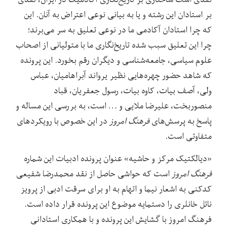
بر استادان این رشته و یا به بیانی نوعی اعتراض به آنان. این
که چرا استادان آکادمی ما در نوعی تعلیق به سر می‌برند؛
چرا این تعلیق سبب شده تاریخ‌نگاری ما با متولیانی از اصحاب
علوم سیاسی، جامعه‌شناسی و دیگران رقم بخورد. این پرونده
که شاهد حضور چهره‌هایی نظیر یرواند آبراهامیان، عباس
ولی، آصف بیات، کاوه بیات، رسول جعفریان، قباد
منصوربخت، علیرضا ملایی و … است، به بررسی این مساله و
پاسخ به پرسش‌های
فرهنگ امروز
در این خصوص با رویکردهای
متفاوتی است.
«دیالکتیک مرکز و حاشیه» عنوان پرونده ادبیات این شماره
فرهنگ امروز
است که حواشی حاصل از نقد محمدرضا شفیعی
کدکنی به اشعار نیما و اتهام به او برای سرقت ادبی از پرویز
ناتل خانلری را دستمایه موضوع این پرونده قرار داده است.
فرهنگ امروز با گشایش این پرونده و با همکاری استادانی