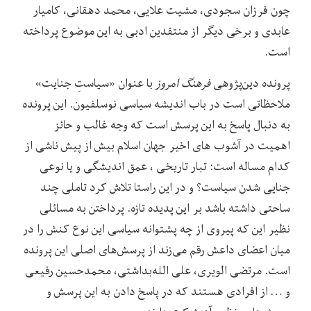
چون فرزان سجودی، مشیت علایی، محمد دهقانی، کامیار
عابدی و برخی دیگر از منتقدین ادبی به این موضوع پرداخته
است.
پرونده دین‌پژوهی
فرهنگ امروز
با عنوان «سیاستِ جنایت»
ملاحظاتی است در باب اندیشه سیاسی نوسلفیون. این پرونده
به دنبال پاسخ به این پرسش است که وجه غالب و حائز
اهمیت در آشوب های اخیر جهان اسلام بیش از پیش ناشی از
کدام مساله است: تبار تاریخی ، عمق اندیشگی و یا نوعی
جنایی شدن سیاست؟ و در این راستا تلاش کرد تاملی چند
ساحتی داشته باشد بر این پدیده تازه. پرداختن به مسائلی
نظیر این که پیروی از چه پشتوانه سیاسی این نوع کنش را در
میان اعضای داعش رقم می‌زند از پرسش‌های اصلی این پرونده
است. مرتضی الویری، علی الله‌بداشتی، محمدحسین رفیعی
و … از افرادی هستند که در پاسخ دادن به این پرسش و