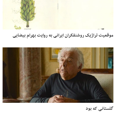
موقعیت تراژیک روشنفکران ایرانی به روایت بهرام بیضایی
گلستانی که بود