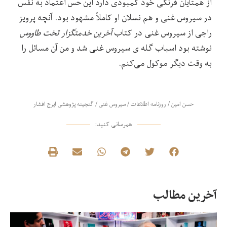
از همتایان فرنگی خود کمبودی دارد این حس اعتماد به نفس
در سیروس غنی و هم نسلان او کاملاً مشهود بود. آنچه پرویز
راجی از سیروس غنی در کتاب
آخرین خدمتگزار تخت طاووس
نوشته بود اسباب گله ی سیروس غنی شد و من آن مسائل را
به وقت دیگر موکول می‌کنم.
حسن امین
/
روزنامه اطلاعات
/
سیروس غنی
/
گنجینه پژوهشی ایرج افشار
همرسانی کنید:
آخرین مطالب
در