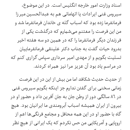
اسناد وزارت امور خارجه انگلیس است. در این موضوع،
سیروس غنی ایرادات یا اتهاماتی هم به عبدالحسین میرزا
فرمانفرما زده بود که اسباب گله ی خاندان فرمانفرما شد و
من این فرصت را مغتنم می‌شمارم که درگذشت یکی از
فرزندان دیگر فرمانفرما را که در همین دو سه هفته اخیر
بدرود حیات گفت به جناب دکتر علینقی فرمانفرماییان
تسلیت بگویم و از مهدی امیر سرداری سپاس گزاری کنم که
در مراسم یاد بود آن عزیز مرا نیز همراه کردند.
از حدیث حدیث شکافد اما من بیش از این در این فرصت
زمانی سخنی برای گفتن ندارم جز اینکه بگویم سیروس غنی
در ۸۶ سالگی دور از وطن جان به جان آفرین داد و حضور او در
بیرون از ایران همیشه اسباب آبرومندی ما ایرانیان بود. هیچ
گاه با حضور او در این همه محافل و مجامع فرنگی‌ها اعم از
اروپایی و آمریکایی من حس نکردم که یک ایرانی از هیچ نظر