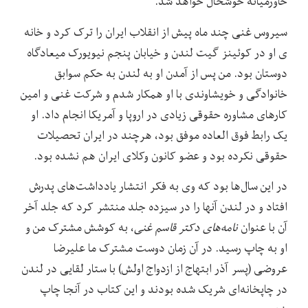
خاورمیانه خوشحال خواهد شد.
سیروس غنی چند ماه پیش از انقلاب ایران را ترک کرد و خانه
ی او در کوئینز گیت لندن و خیابان پنجم نیویورک میعادگاه
دوستان بود. من پس از آمدن او به لندن به حکم سوابق
خانوادگی و خویشاوندی با او همکار شدم و شرکت غنی و امین
کارهای مشاوره حقوقی زیادی در اروپا و آمریکا انجام داد. او
یک رابط فوق العاده موفق بود، هرچند در ایران تحصیلات
حقوقی نکرده بود و عضو کانون وکلای ایران هم نشده بود.
در این سال‌ها بود که وی به فکر انتشار یادداشت‌های پدرش
افتاد و در لندن آنها را در سیزده جلد منتشر کرد که جلد آخر
آن با عنوان
نامه‌های دکتر قاسم غنی
، به کوشش مشترک من و
او به چاپ رسید. در آن زمان دوست مشترک ما علیرضا
عروضی (پسر آذر ابتهاج از ازدواج اولش) با ستار لقایی در لندن
در چاپخانه‌ای شریک شده بودند و این کتاب در آنجا چاپ