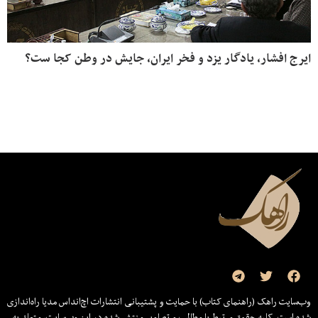
ایرج افشار، یادگار یزد و فخر ایران، جایش در وطن کجا ست؟
وب‌سایت راهک (راهنمای کتاب) با حمایت و پشتیبانی انتشارات اچ‌اند‌اس مدیا راه‌اندازی
شده است. کلیه حقوق مرتبط با مطالب و تصاویر منتشر شده در این وب‌سایت، متعلق به