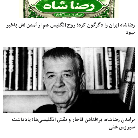
رضاشاه ایران را دگرگون کرد؛ روح انگلیس هم از آمدن اش باخبر
نبود
برآمدن رضاشاه، برافتادن قاجار و نقش انگلیسی‌ها؛ یادداشت
سیروس غنی