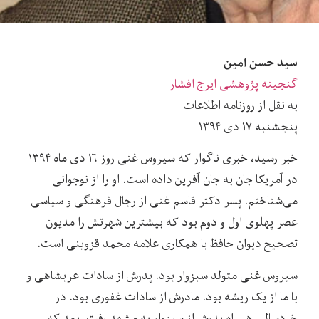
سید حسن امین
گنجینه پژوهشی ایرج افشار
به نقل از روزنامه اطلاعات
پنجشنبه ۱۷ دی ۱۳۹۴
خبر رسید، خبری ناگوار که سیروس غنی روز ۱۶ دی ماه ۱۳۹۴
در آمریکا جان به جان آفرین داده است. او را از نوجوانی
می‌شناختم. پسر دکتر قاسم غنی از رجال فرهنگی و سیاسی
عصر پهلوی اول و دوم بود که بیشترین شهرتش را مدیون
تصحیح دیوان حافظ با همکاری علامه محمد قزوینی است.
سیروس غنی متولد سبزوار بود. پدرش از سادات عربشاهی و
با ما از یک ریشه بود. مادرش از سادات غفوری بود. در
خردسالی همراه پدرش از سبزوار به مشهد رفت. بعد که