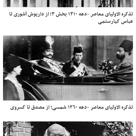
تذکره الاولیای معاصر -دهه ۱۳۱۰ بخش ۳؛ از داریوش آشوری تا
عباس کیارستمی
تذکره الاولیای معاصر -دهه ۱۲۶۰ شمسی؛ از مصدق تا کسروی