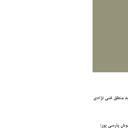
د منطق غنی نژادی
وش پارسی پور؛