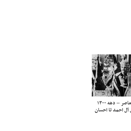
تذکره الاولیای معاصر – دهه ۱۳۰۰
جلال آل احمد تا احسان