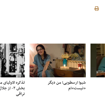
شیوا ارسطویی؛ من دیگر
«نیست»‌ام
بخش ۲- از 
نراقی