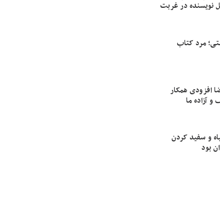
 نویسنده در غربت
تی؛ مرد کتاب
ا افزودی همکار
و آزاده ما
اه و سفید کردن
ن بود