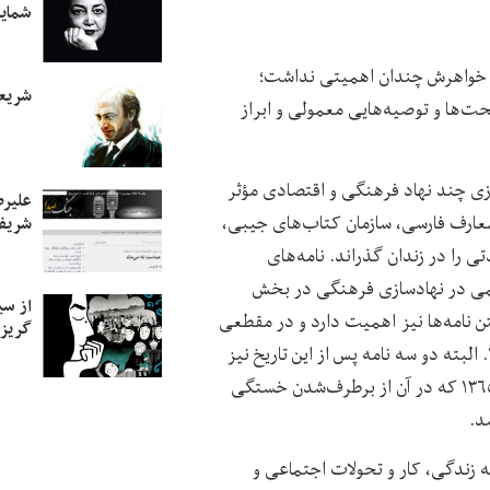
شمایل
به خواهرش چندان اهمیتی نداشت؛
شریع
حت‌ها و توصیه‌هایی معمولی و ابراز
ازی چند نهاد فرهنگی و اقتصادی مؤثر
علیرض
‌المعارف فارسی، سازمان کتاب‌های جیبی،
شریف 
 را در زندان گذراند. نامه‌های
همی در نهادسازی فرهنگی در بخش
از سی
 نامه‌ها نیز اهمیت دارد و در مقطعی
گریزا
بسیار پرتب‌وتاب نوشته شده است، از ۲۴ آبان ۱۳۵۷ تا ۱۴ بهمن ۱۳۶۱. البته دو سه نامه پس از این تاریخ نیز
نوشته شده است، یکی به تاریخ اول مرداد ۱۳۶۳ و دیگری در سال ۱۳۶۵ که در آن از برطرف‌شدن خستگی
د.
به زندگی، کار و تحولات اجتماعی و