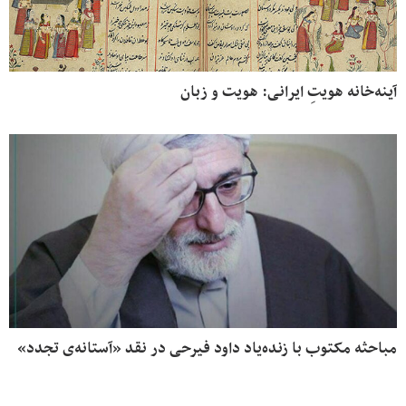
آینه‌خانه هویتِ ایرانی: هویت و زبان
مباحثه‌ مکتوب با زنده‌یاد داود فیرحی در نقد «آستانه‌ی تجدد»