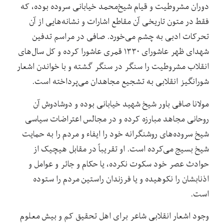
دوران مشروطیت و قیام شیخ‌محمد خیابانی سروده بوده، که
فقط در متون تاریخی آن مقاطع اشارات و نشانه‌هایی از آن
تحرکات ادبی به چشم می‌خورد. صافی در مراسم تدفین
شهدای ظهر عاشورای ۱۳۳۰ قمری عاشورا کرده و کل سال‌های
انقلاب مشروطیت را سنگر در سنگر گشته و با خواندن اشعار
شورانگیز انقلابی به تشجیع مجاهدان می‌پرداخته است.
مولانا صافی باور شیخ‌ شهید خیابانی بوده و دوشادوش آن
روحانی مجاهد مبارزه کرده و در مجالس اعتراضات سیاسی
شیخ سروده‌های روشنگرانه خود را ایفاء و مردم را به حمایت
شیخ بسیج می‌کرده است. او تقریباً در مقابل هیچیک از
حوادث عصر خود سکوت نکرده، یا حکام و جائر و عوامل و
اذنابشان را نکوهیده و یا فرزندان راستین مردم را ستوده
است.
وجود اشعار انقلابی شاعر برای اهل تحقیق کم و بیش معلوم