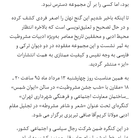
بود، اما کسی را بر آن مجموعه دسترس نبود.
تا اینکه باخبر شدیم این گنج نهان را اصغر فردی کشف کرده
و در حال تصحیح و تعلیق‌نویسی است که بالاخره انتظار
محیط ادبی و محققین تاریخ معاصر به‌ویژه ادبیات مشروطیت
به ثمر نشست و این مجموعه مفقوده در دو دیوان ترکی و
فارسی به وجه نفیس و کیفیت ممتازی به همت انتشارات
«ایز» منتشر گردید.
به همین مناسبت روز چهارشنبه ۱۳ مرداد ماه ۹۵ ساعت ۲۰ ـ
۱۸ «مقارن با «شب جشن مشروطیت» در سالن «ایوان شمس»
_ساختمان معاونت اجتماعی و فرهنگی شهرداری تهران»
کنگره‌ای تحت عنوان «شعر و شاعر مشروطه» در تجلیل مقام
ادبی مولانا کریم‌آقا صافی تبریزی برگزار می شود.
در این کنگره ضمن شرکت رجال سیاسی و اجتماعی کشور،
علماء، خطباء شعرا و اصحاب قلم معنون کشور به ایراد