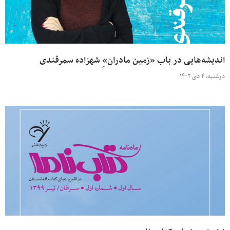
اندیشه‌هایی در باب «زمین مادران»ِ شهزاده سمرقندی
دوشنبه، ۴ دی ۱۴۰۲