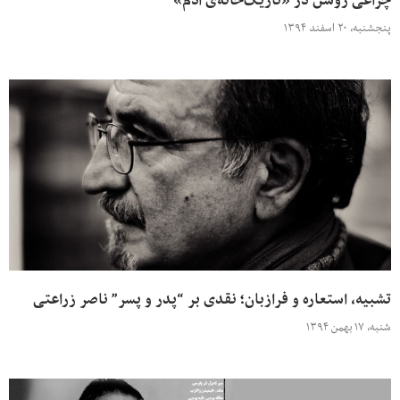
چراغی روشن در «تاریک‌خانه‌ی آدم»
پنجشنبه، ۲۰ اسفند ۱۳۹۴
تشبیه، استعاره و فرازبان؛ نقدی بر “پدر و پسر” ناصر زراعتی
شنبه، ۱۷ بهمن ۱۳۹۴