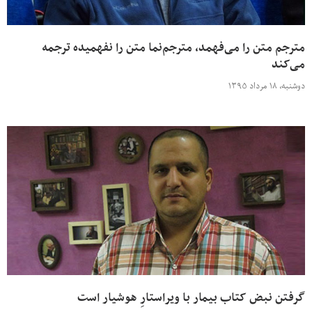
مترجم متن را می‌فهمد، مترجم‌نما متن را نفهمیده ترجمه
می‌کند
دوشنبه، ۱۸ مرداد ۱۳۹۵
گرفتن نبض کتاب بیمار با ویراستارِ هوشیار است