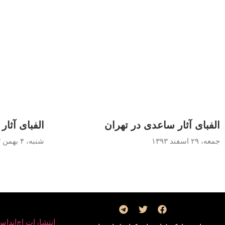
الفبای آثار ساعدی در تهران
الفبای آثا
جمعه، ۲۹ اسفند ۱۳۹۳
شنبه، ۴ بهمن ۱۳۹۳
انتشارات اچ‌اند‌اس