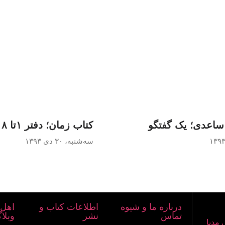
ر ساعدی؛ یک گفتگو
کتاب زمان؛ دفتر ۱تا ۸
سه‌شنبه، ۳۰ دی ۱۳۹۳
درباره ما و شیوه
اطلاعات کتاب و
اهل 
تماس
نشر
وبلا
 مدیا