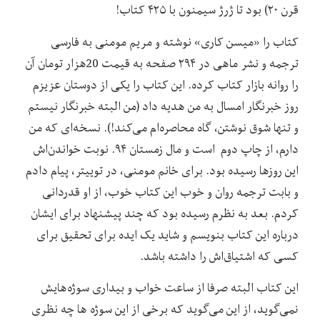
قرن ۲۰) بود تا ژرژ سیمنون با ۴۲۵ کتاب!
کتاب را «میسن کاری» نوشته و مریم مومنی به فارسی
ترجمه و نشر ماهی در ۲۹۴ صفحه به قیمت 20هزار تومان آن
را روانه بازار کتاب کرده. این کتاب را یکی از دوستان عزیزم
روز خبرنگار امسال به من هدیه داد (من البته خبرنگار نیستم
و تنها شوق نوشتن، گاه محاصره‌ام می‌کند!). نسخه‌ای که من
دارم، از چاپ دوم است و مال زمستان ۹۴. نوبت خواندن‌اش
این روزها رسیده بود. برای خانم مومنی، در توییتر، پیام دادم
و بابت ترجمه روان و خوب این کتاب خوب، از او قدردانی
کردم. بعد به نظرم رسیده بود که چند پیشنهاد برای ایشان
درباره این کتاب بنویسم و شاید یک ایده برای تحقیق برای
کسی که اشتیاق‌اش را داشته باشد.
این کتاب البته صرفا از ساعت خواب و بیداری سوژه‌هایش
نمی‌گوید، از این می‌گوید که برخی از این سوژه ها چه نظری