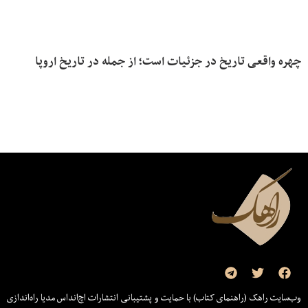
چهره واقعی تاریخ در جزئیات است؛ از جمله در تاریخ اروپا
وب‌سایت راهک (راهنمای کتاب) با حمایت و پشتیبانی انتشارات اچ‌اند‌اس مدیا راه‌اندازی