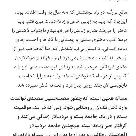
مانع بزرگم در راه نوشتنش که سه سال به وقفه افتاده بود،
این بود که باید به زبانی خاص و زنانه دست می‌یافتم. باید
دختر را می‌شناختم و زبانش را می‌فهمیدم تا بتوانم ذهنش را
برملا کنم. دختری سنتی و روستایی با فکرها و احساس‌های
ساده‌ انسانی. دانستن بی‌نمازشدنش که حتا آغاصاحب نیز از
آن خبر نداشت و مجبورش می‌کرد نماز بخواند و درک‌کردن
دنیای تاریکش، موجب شد به زبانش نیز دست یابم. این شد
که پس از دو ماه که نوشتن نسخه‌ اولیه به درازا انجامید،
بازنویسی‌اش چند روزی زمان برد و بعد به ناشر سپرده شد.
مساله همین است، که چطور محمدحسین محمدی توانست
وارد ذهن یک زن روستایی شود. زنی که در یک موقعیت
بسته و در یک جامعه‌ بسته و مردسالار زندگی می‌کند و
گرفتار جبر زمانه است. همچنین جامعه‌ مردسالار
افغانستان، طالبان و پدر او با بدن این زن مساله دارند. تو