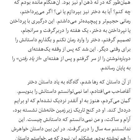
همان‌طور که در ته ذهن او نیز بود. آن‌هنگام مانده بودم که
چه کنم؟ آیا به دختر نیز بپردازم یا نی؟ اگر می‌پرداختم،
رمانی حجیم‌تر و پیچیده‌تر می‌داشتم. این درگیری با پرداختن
یا نپرداختن به دختر، یک هفته را دربرگرفت و سرانجام،
تصمیم گرفتم، دختر را وارد رمان نکنم و بگذارم داستانش را
برای وقتی دیگر. این شد که پس از وقفه‌ یک‌هفته‌‌‌ای
دوباره‌نوشتن را از سر گرفتم و پس از هفته‌ای «
از یاد رفتن
» را
به پایان رساندم.
از آن داستان که رها شدم، گاه‌‌گاه به یاد داستان دختر
آغاصاحب می‌افتادم، اما نمی‌توانستم داستانش را بنویسم.
گمان می‌کردم، هنوز به او آنقدر نزدیک نشده‌ام که او برایم
درددل کند. او در کنج تاریک زیرزمین خانه‌شان نشسته بود،
آرام و ساکت، و من نمی‌دانستم که داستانش چیست. این
ندانستنم سه سال را دربرگرفت. در این بین داستان خواهرش
را هم نوشته بودم. مشکلم این نبود که می‌خواستم داستان