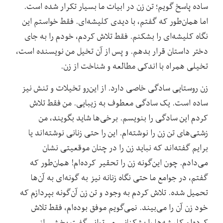
ساده پاسخ گویم؛ تن زن در ابیات ما بسیار تکرار شده است.
اما همان‌طور که گفتم، با دیدی کلیشه‌‌ای. فقط خواستم این
نگاه کلیشه‌ای را بشکنم. فقط تلاش کردم، خودم را به جای
دختر داستان قرار بدهم. و پس از آن تخیل من نویسنده است،
تخیلی ‌همراه با اندکی مطالعه و شناخت از زن.
زن روستایی سادگی‌‌ خاصی دارد. از این‌رو‌ تخیلات و تنش نیز
ساده است. یک ساد‌گی معطوف به زیبایی. من فقط تلاش
کردم این ساد‌گی را بنویسم. برخی‌ها شاید بگویند، من
زشتی‌های تن زن را نوشته‌ام. این را حتی زنانی نوشته‌اند یا
برایم گفته‌اند که نباید‌ زن را در چنان موقعیتی نشان
می‌دادم. چون این‌‌‌گونه زن را تحقیر کرده‌ام! هما‌ن‌طور که
گفتم، در جوامع ما حتی نگاه زنانه نیز به گونه‌ای به آن‌ها
تحمیل شده. تلاش کردم به وجود و تن زن آن‌‌گونه بپردازم که
خود زن آن را می‌بیند. نمی‌گویم موفق بوده‌ام، فقط تلاش
کرده‌ام کلیشه‌ها را بشکنانم. می‌توانم گفت بخشی از