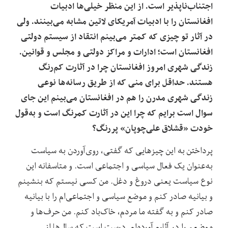
اجتناب‌ناپذیر است. از این منظر خیلی‌ها ادبیات
افغانستان را با ادبیات آمریکای لاتین مشابه می‌بینند. ولی
در آثار تو چیزی که کمتر می‌بینم انتقاد از سیستم دولتی
افغانستان است؛ ادارات و مراکز دولتی و مجلس و قوانین.
زندگی شهری امروز افغانستان چرا در آثارت کم‌رنگ
هستند. حداقل برای منی که از طریق رسانه‌ها نوعی
زندگی شهری مدرن را هم در افغانستان می‌بینم این جای
سوال است برایم که چرا این در آثارت کمرنگ است و به‌قول
خودت «قشلاق علی‌چوپان» پررنگ؟
پرداختن به این چیزهایی که گفتی، روی‌آوردن به سیاست
به‌عنوان یک فعال سیاسی و اجتماعی است. و متاسفانه این
نوع سیاست یعنی دروغ و دغل. من کسی نیستم که بنشینم
و بیانیه صادر کنم و موضع سیاسی و اجتماعی‌ام را با بیانیه
صادر کنم و به گفته‌ ما مردم، خاک‌باد کنم. من حرف‌ها و
موضعم را در آثارم آورده‌ام. درست است که سال‌ها از