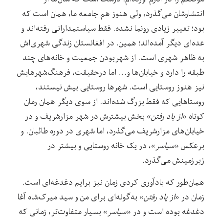
انتشارشان می‌گذرد، ولی هنوز هم‌ جامعه‌ ما، همان است که
بود؛ تغییر زیادی رونما نشده. فقط سیاستمدارانی رفته‌اند و
عده‌ای دیگر آمده‌اند؛ همین. ‌در افغانستان زند‌گی شهری‌اش
به ظاهر شهری است. از شهربودن جمعیت و خانه‌های چند
طبقه را دارد و خیابان‌ها و… اما درحقیقت، فرهنگ‌شهرهایش
‌نیز هنوز ‌روستایی است. شهرها روستایی بیش نیستند‌،
روستاهایی که فقط بزرگ شده‌اند. از سوی دیگر همان رمان
کوتاه «
از یاد رفتن
» بخش بیشترش در شهر مزار‌شریف و در
خیابان‌های مزار‌شریف می‌گذرد، اما شهری در دوره‌ طالبان. و
برعکس «
سیاسر
»، در یک خانه‌ روستایی و بیشتر در‌
زیرزمینش می‌گذرد.
همان‌طور که یادآوری کردی زمان نیز برایم دغدغه‌ای است.
‌‌زمان در «
از یاد رفتن
» به‌گونه‌ای برای من و سید میرک‌شاه آغا
دغدغه بوده است‌ و در «
سیاسر
» بسیار متفاوت‌تر، زمانی که‌