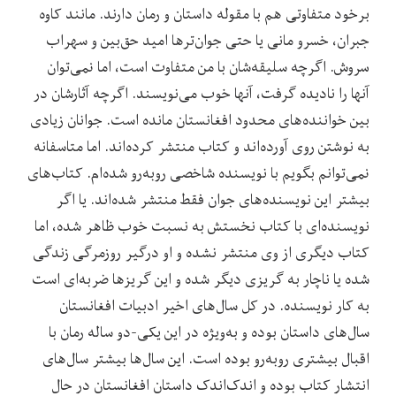
برخود متفاوتی هم با مقوله‌ داستان و رمان دارند. مانند کاوه
جبران،‌ خسرو مانی یا حتی جوان‌ترها امید حق‌بین و سهراب
سروش. اگرچه سلیقه‌‌شان با من متفاوت است، اما نمی‌توان
آنها را نادیده گرفت، آنها خوب می‌نویسند. اگرچه آثارشان در
بین خواننده‌های محدود افغانستان مانده‌ است. جوانان زیادی
به نوشتن روی آورده‌اند و کتاب منتشر کرد‌ه‌اند. اما متاسفانه
نمی‌توانم بگویم با نویسنده‌ شاخصی روبه‌رو شده‌ام. کتاب‌‌های
بیشتر این نویسنده‌های جوان فقط منتشر شده‌اند. یا اگر
نویسنده‌ای با کتاب نخستش به نسبت خوب ظاهر شده، اما
کتاب دیگری از وی منتشر نشده و ‌او در‌گیر روزمرگی زندگی
شده‌ یا ناچار به گریزی دیگر شده و این ‌گریز‌ها ضربه‌ای است
به کار نویسنده. در کل سال‌های اخیر ادبیات افغانستان
سال‌های داستان بوده و به‌ویژه در این یکی-دو ساله رمان با
اقبال بیشتری روبه‌رو بوده است. این سال‌ها بیشتر سال‌های
انتشار کتاب بوده و اندک‌اندک داستان افغانستان در حال