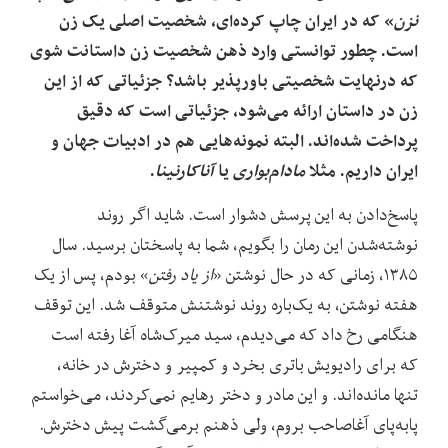
نزن
» که در ایران چاپ کرده‌ای، شخصیت اصلی یک زن
است. چطور توانستی وارد ذهن شخصیت زن داستانت شوی
که درنهایت شخصیتی باورپذیر باشد؟ جزئیاتی که از این
زن در داستان ارائه می‌شود، جزئیاتی است که دقیق
پرداخت شده‌اند. البته نمونه‌هایی هم در ادبیات جهان و
ایران داریم. مثلا
مادام‌بواری
یا
آناکارنینا
.
پاسخ‌دادن به این پرسش‌ دشوار است. شاید اگر روند‌
نوشته‌شدن این رمان را بگویم، شما به پاسختان برسید. سال
۱۳۸۵، زمانی که در حال نوشتن «
از یاد رفتن
» بودم، پس از یک
هفته نوشتن، به یک‌باره روند نوشتنش متوقف شد. این توقف
هنگامی رخ داد که می‌دیدم، سید میرک‌شاه آغا رفته است
که برای رادیویش باتری بخرد و کمپیر و دخترش در خانه،
تنها مانده‌اند. و این مادر و دختر رهایم نمی‌کردند، می‌خواستم
پابه‌پای آغاصاحب بروم، ولی ذهنم برمی‌گشت پیش دخترش.