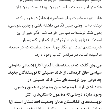
شکستن این سیاست تنانه، در زبان نهفته است؛ زبان زنان.
شاید همه‌ موفقیت رمان «
سیاسر
» (ناشاد) در همین نکته
نهفته باشد. وقتی چنین نگاهی داشته باشی و چنین بنویسی،
بدون شک نوشته‌ات سیاسی خواهد شد. مگر غیر از این
است؟ منتها باز با در نظرگرفتن اینکه این نگاه بسیار
غیرمستقیم است. این نگاه چونان خود سیاست که در جامعه‌
ما تنیده است، ‌در سرتاسر کتاب وجود دارد.
می‌توان گفت که نویسنده‌های افغان اکثرا ادبیاتی به‌نوعی
سیاسی خلق کرده‌اند. از خالد حسینی تا نویسندگان جدید.
چه فرقی بین نویسنده‌ای مثل خالد حسینی در
«بادبادک‌باز» با محمد‌حسین‌ محمدی یا عتیق رحیمی
وجود دارد؟ درحالی‌که مضمون داستان‌های اکثر
نویسنده‌های افغانستان همان وضعیت افغانستان است. آیا
به نظر خودت عتیق رحیمی و آصف سلطان‌زاده و خود ‌تو و