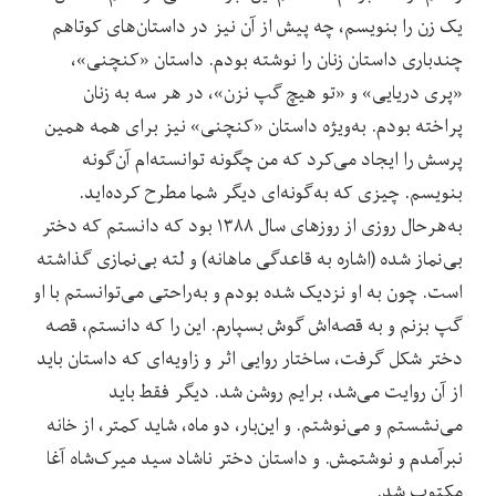
یک زن را بنویسم، چه پیش از آن نیز در داستان‌های کوتاهم
چندباری داستان زنان را نوشته بودم. داستان «کنچنی»،
«پری دریایی» و «تو هیچ گپ نزن»، در هر سه به زنان
پراخته بودم. به‌ویژه داستان «کنچنی» نیز برای همه همین
پرسش را ایجاد می‌‌کرد که من چگونه توانسته‌ام آن‌گونه
بنویسم. چیزی که ‌به‌‌گونه‌ای دیگر شما مطرح کرده‌اید.
به‌هرحال روزی از روزهای سال ۱۳۸۸ بود که دانستم که دختر
بی‌نماز شده (اشاره به قاعدگی ماهانه) و لته‌ بی‌نمازی گذاشته
است. چون به او نزدیک شده بودم و به‌راحتی می‌توانستم با او
گپ بزنم و به قصه‌اش گوش بسپارم. این را که دانستم، قصه‌
دختر شکل گرفت، ساختار روایی اثر و زاویه‌ای که داستان باید
از آن روایت می‌شد، برایم‌ روشن شد. دیگر فقط باید
می‌نشستم و می‌نوشتم. و این‌بار، دو ماه، شاید کمتر، از خانه
نبرآمدم و نوشتمش. و داستان دختر ناشاد سید میرک‌شاه آغا
مکتوب شد. ‌