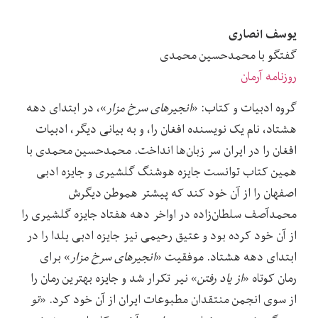
یوسف انصاری‌
گفتگو با محمدحسین محمدی
روزنامه آرمان
گروه ادبیات و کتاب: «
انجیرهای سرخ مزار
»، در ابتدای دهه
هشتاد، نام یک نویسنده افغان را، و به بیانی دیگر، ادبیات
افغان را در ایران سر زبان‌ها انداخت. محمدحسین محمدی با
همین کتاب توانست جایزه هوشنگ گلشیری و جایزه ادبی
اصفهان را از آن خود کند که پیشتر هموطن دیگرش
محمدآصف سلطان‌زاده در اواخر دهه هفتاد جایزه گلشیری را
از آن خود کرده بود و عتیق رحیمی نیز جایزه ادبی یلدا را در
ابتدای دهه هشتاد. موفقیت «
انجیرهای سرخ مزار
» برای
رمان کوتاه «
از یاد رفتن
» نیر تکرار شد و جایزه بهترین رمان را
از سوی انجمن منتقدان مطبوعات ایران از آن خود کرد. «
تو