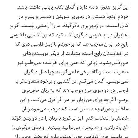
این گریز هنوز ادامه دارد و گمان نکنم پایانی داشته باشد.
خودم اینجا هستم، در زمهریر سویدن و همسر و پسرم در
کابل استند، در زمهریری دگرگونه. ما را آرامشی نیست. گریز
به ایران مرا با فارسی دیگری آشنا کرد که این آشنایی با فارسی
رایج در ایران موجب شد که برخوردم با زبان فارسی دری که
در افغانستان رایج است، متفاوت از دیگر نویسنده‌های
هم‌وطنم بشود. زبانی که حتی برای خواننده‌ هم‌وطنم نیز
متفاوت است و گاه برخی‌ها می‌گویند چرا مثل دیگران
نمی‌نویسی. گمان می‌کنم این آشنایی و برخود متفاوت‌تر با
فارسی در دو سوی مرز موجب شد که به زبان خاص‌تری‌
برسم. اگرچه برای من زبان در هر اثر فرق می‌کند. و این
ساختار و درونمایه‌ داستان است که موجب می‌‌شود زبان
خاصش را انتخاب کنم. این برخورد با زبان را در دو رمان کوتاه
«
از یاد رفتن
» و «
سیاسر
» می‌توانید ببینید. و نمای‌ دیگرش را
در داستان‌‌های کوتاهم. چون اعتقاد دارم که بخش مهمی از