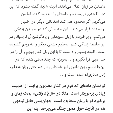
داستان در زبان اتفاق می‌افتد. البته شاید گفته بشود که این
دید تا حدی نویسنده و داستان را محدود کند. اما من
می‌گویم اگر محدود هم کند امکاناتی دیگر در اختیار
نویسنده قرار می‌دهد. این سه سالی که در سویدن زند‌گی
می‌کنم، و برخوردم با زبان سویدنی و یادگرفتن آن تا بتوانم در
این جامعه زند‌گی کنم، به‌طبع جهانی دیگر را به رویم گشوده
است. البته بسیار راه است تا با این زبان کنار بیایم و آن را در
حد ادبی فرا بگیرم و… به‌ویژه که چند ماهی شده که در
این‌جا معلم زبان مادری نیز شده‌ام و باز هم حتی زبان شغلم،
زبان مادری‌ام شده است و…
تو نشان داده‌ای که فرم در کنار مضمون برایت از اهمیت
زیادی برخوردار است. مثلا در «
از یاد رفتن
» بحث زمان و
برخورد تو با زمان متفاوت است. جهان‌بینی قابل توجهی
هم در آثارت حول محور جنگ می‌چرخد. بله این