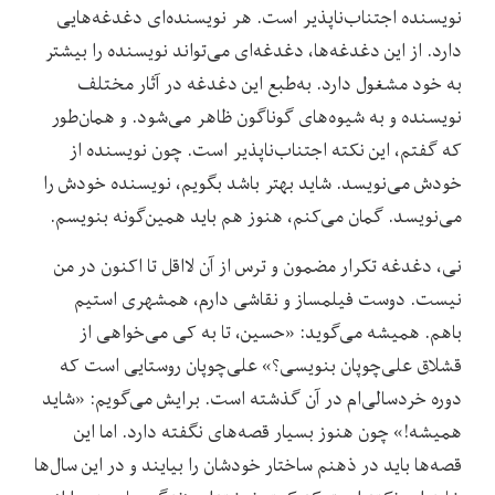
نویسنده ‌اجتناب‌ناپذیر است. هر نویسنده‌ای دغد‌غه‌‌هایی
دارد. از این دغدغه‌‌ها، دغدغه‌ای می‌تواند نویسنده را بیشتر
به خود مشغول دارد. به‌طبع این دغدغه‌ در آثار مختلف
نویسنده و به شیوه‌های گوناگون ظاهر می‌شود. و همان‌طور
که گفتم، این نکته اجتناب‌ناپذیر است. چون نویسنده از
خودش می‌نویسد. شاید بهتر باشد بگویم، نویسنده خودش را
می‌نویسد. گمان می‌کنم، هنوز هم باید همین‌‌گونه بنویسم.
نی، دغدغه‌ تکرار مضمون و ترس از آن لااقل تا اکنون در من
نیست. دوست فیلمساز و نقاشی دارم، همشهری استیم
باهم. همیشه می‌‌گوید: «حسین، تا به کی می‌خواهی از
قشلاق علی‌چوپان بنویسی؟» علی‌چوپان روستایی است که
دوره‌ خردسالی‌ام در آن گذشته است. برایش می‌گویم: «شاید
همیشه!» چون هنوز بسیار قصه‌های نگفته دارد. اما این
قصه‌‌ها باید در ذهنم ساختار خودشان را بیایند و در این سال‌ها